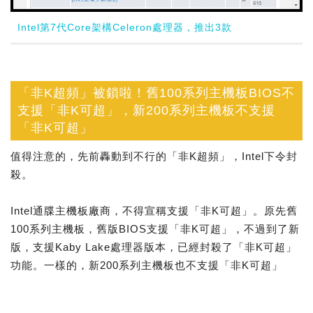
Intel第7代Core架構Celeron處理器，推出3款
「非K超頻」被鎖啦！舊100系列主機板BIOS不
支援「非K可超」，新200系列主機板不支援
「非K可超」
值得注意的，先前轟動到不行的「非K超頻」，Intel下令封
殺。
Intel通牒主機板廠商，不得宣稱支援「非K可超」。原先舊
100系列主機板，舊版BIOS支援「非K可超」，不過到了新
版，支援Kaby Lake處理器版本，已經封殺了「非K可超」
功能。一樣的，新200系列主機板也不支援「非K可超」