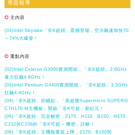
專題報導
主內容
(01)Intel Skylake「非K超頻」震撼登場，空冷飆速加快70
～74%大爆發！
重點內容
(02)Intel Celeron G3900實測開箱，「非K超頻」2.8GHz
暴力狂飆4.8GHz！
(03)Intel Pentium G4400實測開箱，「非K超頻」3.3GHz
狂飆4.4GHz！
(04)「非K超頻」的崛起，「美超微Supermicro SUPERO
C7H170-M主機板」開啟「非K可超」新紀元！
(05)「非K超頻」完全解密，Z170、H110、B150、H170、
C232與C236的「非K可超 – 機密」詳解！
(06)「非K超頻」主機板重裝上陣，Z170、B150與