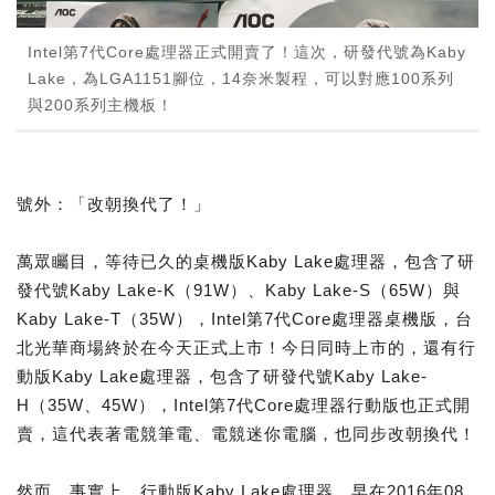
Intel第7代Core處理器正式開賣了！這次，研發代號為Kaby
Lake，為LGA1151腳位，14奈米製程，可以對應100系列
與200系列主機板！
號外：「改朝換代了！」
萬眾矚目，等待已久的桌機版Kaby Lake處理器，包含了研
發代號Kaby Lake-K（91W）、Kaby Lake-S（65W）與
Kaby Lake-T（35W），Intel第7代Core處理器桌機版，台
北光華商場終於在今天正式上市！今日同時上市的，還有行
動版Kaby Lake處理器，包含了研發代號Kaby Lake-
H（35W、45W），Intel第7代Core處理器行動版也正式開
賣，這代表著電競筆電、電競迷你電腦，也同步改朝換代！
然而，事實上，行動版Kaby Lake處理器，早在2016年08