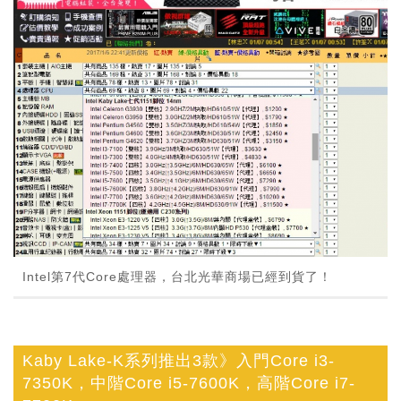
Intel第7代Core處理器，台北光華商場已經到貨了！
Kaby Lake-K系列推出3款》入門Core i3-
7350K，中階Core i5-7600K，高階Core i7-