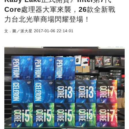
Core處理器大軍來襲，26款全新戰
力台北光華商場閃耀登場！
文．圖／派大星
2017-01-06 22:14:01