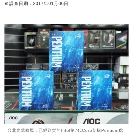
※調查日期：2017年01月06日
台北光華商場，已經到貨的Intel第7代Core架構Pentium處