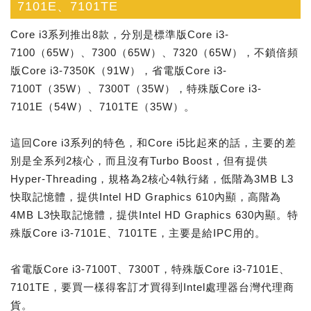
7101E、7101TE
Core i3系列推出8款，分別是標準版Core i3-
7100（65W）、7300（65W）、7320（65W），不鎖倍頻
版Core i3-7350K（91W），省電版Core i3-
7100T（35W）、7300T（35W），特殊版Core i3-
7101E（54W）、7101TE（35W）。
這回Core i3系列的特色，和Core i5比起來的話，主要的差
別是全系列2核心，而且沒有Turbo Boost，但有提供
Hyper-Threading，規格為2核心4執行緒，低階為3MB L3
快取記憶體，提供Intel HD Graphics 610內顯，高階為
4MB L3快取記憶體，提供Intel HD Graphics 630內顯。特
殊版Core i3-7101E、7101TE，主要是給IPC用的。
省電版Core i3-7100T、7300T，特殊版Core i3-7101E、
7101TE，要買一樣得客訂才買得到Intel處理器台灣代理商
貨。