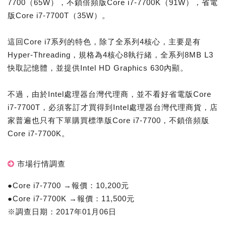
7700（65W），不鎖倍頻版Core i7-7700K（91W），省電
版Core i7-7700T（35W）。
這回Core i7系列的特色，除了全系列4核心，主要是有
Hyper-Threading，規格為4核心8執行緒，全系列8MB L3
快取記憶體，並提供Intel HD Graphics 630內顯。
不過，由於Intel處理器台灣代理商，並不看好省電版Core
i7-7700T，必須客訂才買得到Intel處理器台灣代理商貨，店
家普遍也只有下單購買標準版Core i7-7700，不鎖倍頻版
Core i7-7700K。
市場行情調查
●Core i7-7700 →報價：10,200元
●Core i7-7700K →報價：11,500元
※調查日期：2017年01月06日