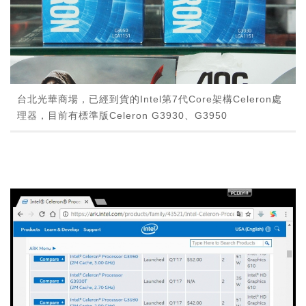
台北光華商場，已經到貨的Intel第7代Core架構Celeron處
理器，目前有標準版Celeron G3930、G3950