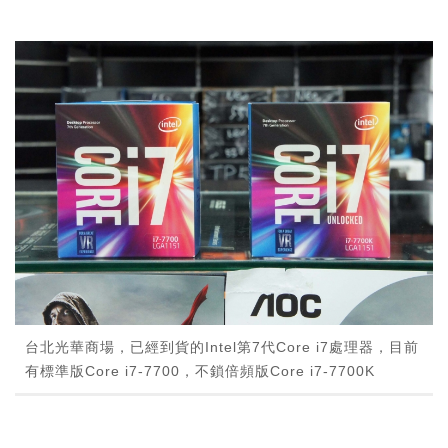
台北光華商場，已經到貨的Intel第7代Core i7處理器，目前
有標準版Core i7-7700，不鎖倍頻版Core i7-7700K