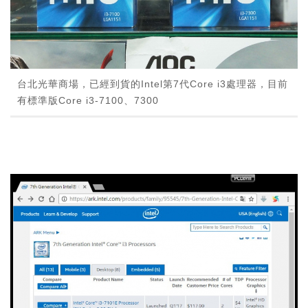
台北光華商場，已經到貨的Intel第7代Core i3處理器，目前
有標準版Core i3-7100、7300