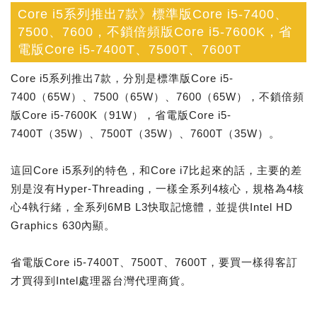
Core i5系列推出7款》標準版Core i5-7400、
7500、7600，不鎖倍頻版Core i5-7600K，省
電版Core i5-7400T、7500T、7600T
Core i5系列推出7款，分別是標準版Core i5-
7400（65W）、7500（65W）、7600（65W），不鎖倍頻
版Core i5-7600K（91W），省電版Core i5-
7400T（35W）、7500T（35W）、7600T（35W）。
這回Core i5系列的特色，和Core i7比起來的話，主要的差
別是沒有Hyper-Threading，一樣全系列4核心，規格為4核
心4執行緒，全系列6MB L3快取記憶體，並提供Intel HD
Graphics 630內顯。
省電版Core i5-7400T、7500T、7600T，要買一樣得客訂
才買得到Intel處理器台灣代理商貨。