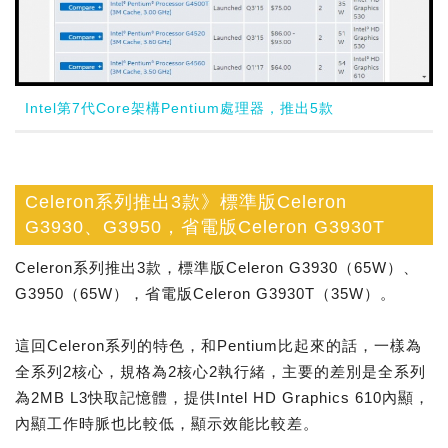
Intel第7代Core架構Pentium處理器，推出5款
Celeron系列推出3款》標準版Celeron
G3930、G3950，省電版Celeron G3930T
Celeron系列推出3款，標準版Celeron G3930（65W）、
G3950（65W），省電版Celeron G3930T（35W）。
這回Celeron系列的特色，和Pentium比起來的話，一樣為
全系列2核心，規格為2核心2執行緒，主要的差別是全系列
為2MB L3快取記憶體，提供Intel HD Graphics 610內顯，
內顯工作時脈也比較低，顯示效能比較差。