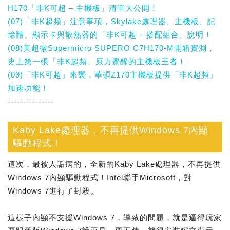
H170「非K可超 – 主機板」清單大公開！
(07)「非K超頻」注意事項，Skylake處理器、主機板、記
憶體、顯示卡與散熱器的「非K可超 – 搭配組合」說明！
(08)美超微Supermicro SUPERO C7H170-M開箱實測，
史上第一張「非K超頻」原力覺醒的主機板王者！
(09)「非K可超」來襲，華碩Z170主機板提供「非K超頻」
加速功能！
---------------
Kaby Lake處理器，不再提供Windows 7內顯
驅動程式！
這次，最被人詬病的，全新的Kaby Lake處理器，不再提供
Windows 7內顯驅動程式！Intel聯手Microsoft，對
Windows 7進行了封殺。
這樣子內顯不支援Windows 7，導致的問題，就是逼得玩家