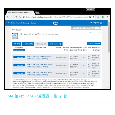
Intel第7代Core i7處理器，推出3款