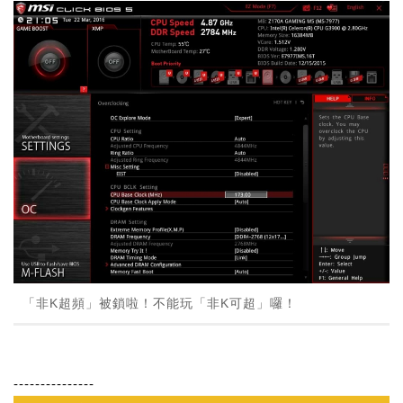
「非K超頻」被鎖啦！不能玩「非K可超」囉！
---------------