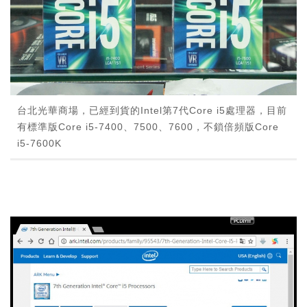
台北光華商場，已經到貨的Intel第7代Core i5處理器，目前
有標準版Core i5-7400、7500、7600，不鎖倍頻版Core
i5-7600K