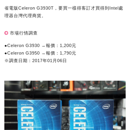
省電版Celeron G3930T，要買一樣得客訂才買得到Intel處
理器台灣代理商貨。
市場行情調查
●Celeron G3930 →報價：1,200元
●Celeron G3950 →報價：1,790元
※調查日期：2017年01月06日