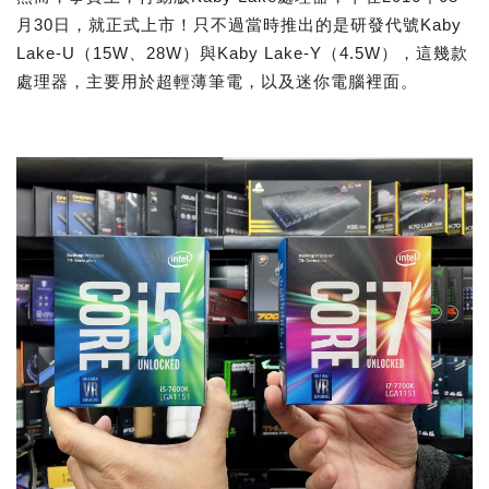
月30日，就正式上市！只不過當時推出的是研發代號Kaby
Lake-U（15W、28W）與Kaby Lake-Y（4.5W），這幾款
處理器，主要用於超輕薄筆電，以及迷你電腦裡面。