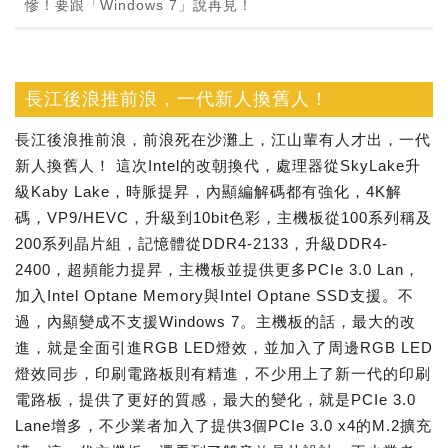
慘！要跟「Windows 7」說再見！
長江後浪推前浪，一代新人換舊人！
長江後浪推前浪，前浪死在沙灘上，江山輩有人才出，一代
新人換舊人！ 這次Intel的改朝換代，處理器從SkyLake升
級Kaby Lake，時脈提昇，內顯編解碼都有強化，4K解
碼，VP9/HEVC，升級到10bit色彩，主機板從100系列稱及
200系列晶片組，記憶體從DDR4-2133，升級DDR4-
2400，超頻能力提昇，主機板並提供更多PCIe 3.0 Lan，
加入Intel Optane Memory與Intel Optane SSD支援。不
過，內顯變成不支援Windows 7。主機板的話，最大的改
進，就是全面引進RGB LED燈效，並加入了周邊RGB LED
燈效同步，印刷電路板則有精進，不少用上了新一代的印刷
電路板，提供了更好的質感，最大的變化，就是PCIe 3.0
Lane增多，不少業者加入了提供3個PCIe 3.0 x4的M.2擴充