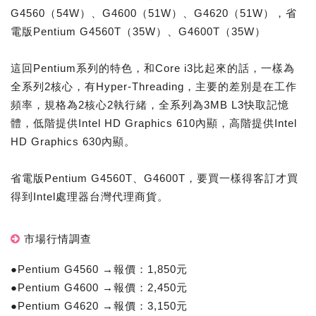
G4560（54W）、G4600（51W）、G4620（51W），省
電版Pentium G4560T（35W）、G4600T（35W）
這回Pentium系列的特色，和Core i3比起來的話，一樣為
全系列2核心，有Hyper-Threading，主要的差別是在工作
頻率，規格為2核心2執行緒，全系列為3MB L3快取記憶
體，低階提供Intel HD Graphics 610內顯，高階提供Intel
HD Graphics 630內顯。
省電版Pentium G4560T、G4600T，要買一樣得客訂才買
得到Intel處理器台灣代理商貨。
市場行情調查
●Pentium G4560 →報價：1,850元
●Pentium G4600 →報價：2,450元
●Pentium G4620 →報價：3,150元