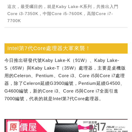
這次，最受矚目的，就是Kaby Lake-K系列，共推出入門
Core i3-7350K，中階Core i5-7600K，高階Core i7-
7700K
Intel第7代Core處理器大軍來襲！
今日推出研發代號Kaby Lake-K（91W）、Kaby Lake-
S（65W）與Kaby Lake-T（35W）處理器，主要是桌機版
用的Celeron、Pentium、Core i3、Core i5與Core i7處理
器，除了Celeron延續G3900編號，Pentium延續G4500、
G4600編號，新的Core i3、Core i5與Core i7全面引進
7000編號，代表的就是Intel第7代Core處理器。