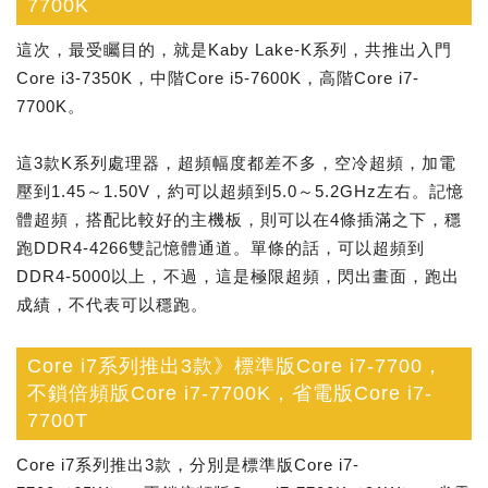
7700K
這次，最受矚目的，就是Kaby Lake-K系列，共推出入門
Core i3-7350K，中階Core i5-7600K，高階Core i7-
7700K。
這3款K系列處理器，超頻幅度都差不多，空冷超頻，加電
壓到1.45～1.50V，約可以超頻到5.0～5.2GHz左右。記憶
體超頻，搭配比較好的主機板，則可以在4條插滿之下，穩
跑DDR4-4266雙記憶體通道。單條的話，可以超頻到
DDR4-5000以上，不過，這是極限超頻，閃出畫面，跑出
成績，不代表可以穩跑。
Core i7系列推出3款》標準版Core i7-7700，
不鎖倍頻版Core i7-7700K，省電版Core i7-
7700T
Core i7系列推出3款，分別是標準版Core i7-