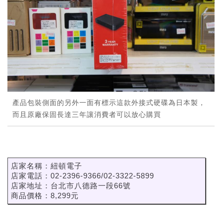
產品包裝側面的另外一面有標示這款外接式硬碟為日本製，
而且原廠保固長達三年讓消費者可以放心購買
店家名稱：紐頓電子
店家電話：02-2396-9366/02-3322-5899
店家地址：台北市八德路一段66號
商品價格：8,299元