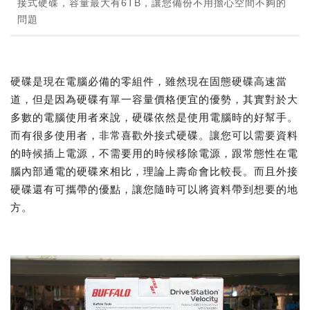
接式硬碟，容量最大有6TB，讓您備份不用擔心空間不夠的
問題
硬碟是現在電腦必備的零組件，雖然現在固態硬碟高速當
道，但是因為硬碟有單一容量價格便宜的優勢，其實對於大
多數的電腦使用者來說，硬碟依然是使用電腦時的好幫手。
而有很多使用者，非常喜歡外接式硬碟。讓您可以需要資料
的時候插上電源，不需要用的時候移除電源，跟常態性在電
腦內部通電的硬碟來相比，理論上壽命會比較長。而且外接
硬碟還有可攜帶的優點，讓您隨時可以將資料帶到想要的地
方。