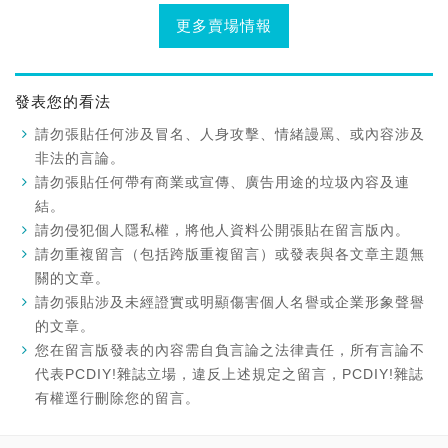
更多賣場情報
發表您的看法
請勿張貼任何涉及冒名、人身攻擊、情緒謾罵、或內容涉及
非法的言論。
請勿張貼任何帶有商業或宣傳、廣告用途的垃圾內容及連
結。
請勿侵犯個人隱私權，將他人資料公開張貼在留言版內。
請勿重複留言（包括跨版重複留言）或發表與各文章主題無
關的文章。
請勿張貼涉及未經證實或明顯傷害個人名譽或企業形象聲譽
的文章。
您在留言版發表的內容需自負言論之法律責任，所有言論不
代表PCDIY!雜誌立場，違反上述規定之留言，PCDIY!雜誌
有權逕行刪除您的留言。