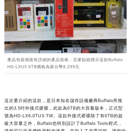
產品包裝側面有詳細的產品規格，店家貼紙標示這款Buffalo
HD-LXU3 6TB價格為新台幣8,299元
這次要介紹的這款，是日本知名儲存設備廠商Buffalo所推
出的3.5吋外接式硬碟，此款為6TB的大容量版本，正式型
號為HD-LX6.0TU3-TW。這款外接式硬碟除了有6TB的超
級大容量之外，Buffalo也特別設計了Buffalo Tools程式，
讓您可以提升傳輸資料的速度。並加入了省電功能，讓您的