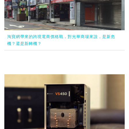
淘寶網帶來的跨境電商價格戰，對光華商場來說，是新危
機？還是新轉機？