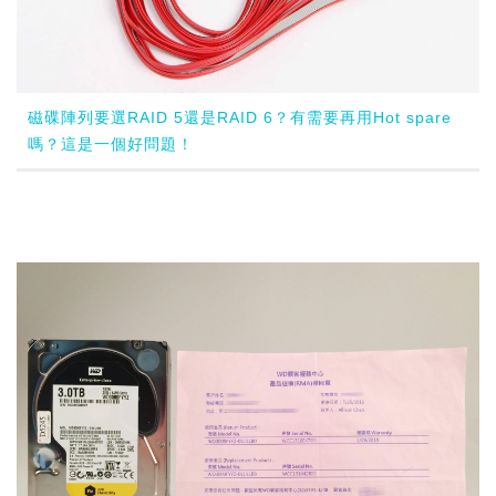
磁碟陣列要選RAID 5還是RAID 6？有需要再用Hot spare
嗎？這是一個好問題！