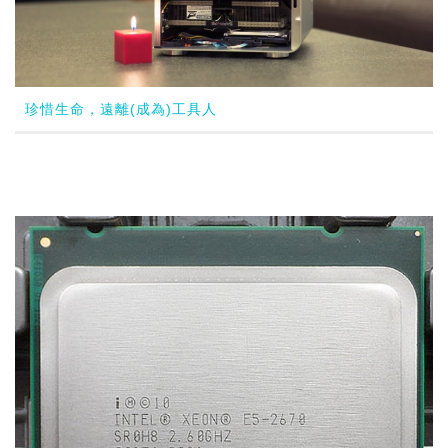
珍惜生命，遠離(成為)工具人