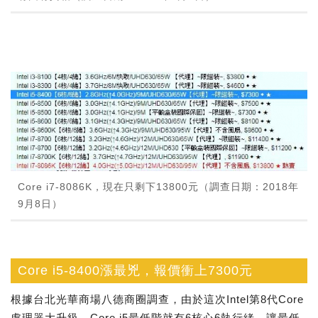
Core i7-8086K，現在只剩下13800元（調查日期：2018年
9月8日）
Core i5-8400漲最兇，報價衝上7300元
根據台北光華商場八德商圈調查，由於這次Intel第8代Core
處理器大升級，Core i5最低階就有6核心6執行緒，讓最低