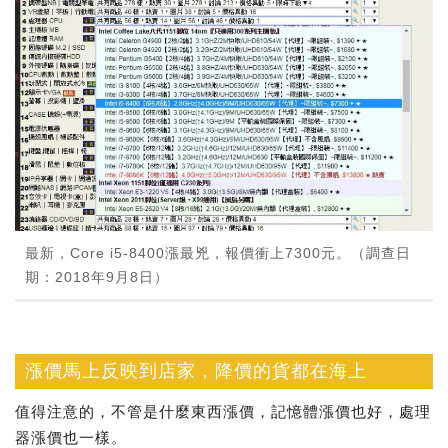
最新，Core i5-8400漲最兇，報價衝上7300元。（調查日
期：2018年9月8日）
漲價馬上反映到店家，降價的貨都在海上
值得注意的，不管是什麼東西漲價，記憶體漲價也好，處理
器漲價也一樣。