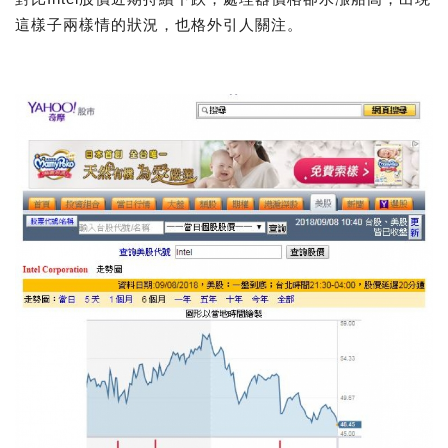
這樣子兩樣情的狀況，也格外引人關注。