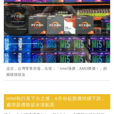
這次，台灣零售市場，出現：「Intel漲價，AMD降價！」的
兩樣情狀況
Intel執行長下台之後，6月份起股價持續下跌，
處理器價格卻水漲船高