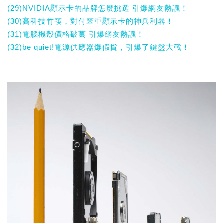
(29)NVIDIA顯示卡的品牌怎麼挑選 引爆網友熱議！
(30)高科技竹筷，對付笨重顯示卡的神兵利器！
(31)電腦機殼價格破萬 引爆網友熱議！
(32)be quiet!電源供應器爆假貨，引爆了鍵盤大戰！