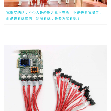
電腦展的話，不少人是醉翁之意不在酒，不是去看電腦展，
而是去看妹展的！到底看妹，是要怎麼看呢？