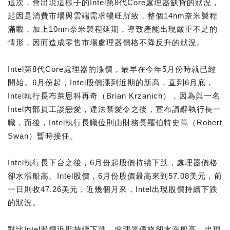
這次，會出現這樣子的Intel第8代Core處理器缺貨的狀況，
起因是消費市場與雲端需求暢旺所致，整個14nm奈米製程
滿載，加上10nm奈米製程延期，導致產能出現嚴重不足的
情形，因而造成零售市場處理器價格不降反升的狀況。
Intel第8代Core處理器的漲價，最早在今年5月份時就已經
開始。6月份起，Intel股價漲到近期的新高，直到6月底，
Intel執行長布萊恩科再奇（Brian Krzanich），因為與一名
Intel內部員工談戀愛，違法禁愛令之後，宣布請辭執行長一
職，而後，Intel執行長職位則由財務長羅伯特史萬（Robert
Swan）暫時接任。
Intel執行長下台之後，6月份起股價持續下跌，處理器價格
卻水漲船高。Intel股價，6月份股價最高來到57.08美元，前
一日則收47.26美元，近幾個月來，Intel出現股價持續下跌
的狀況。
對比Intel股價近期持續下跌，處理器價格卻水漲船高，出現