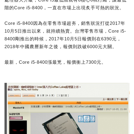
階的Core i5-8400，一直在市場上出現炙手可熱的狀況。
Core i5-8400因為在零售市場超夯，銷售狀況打從2017年
10月5日推出以來，就持續熱賣。台灣零售市場，Core i5-
8400剛推出的時候，2017年10月5日報價則在6390元，
2018年中國農曆新年之後，報價則跌破6000元大關。
最新，Core i5-8400漲最兇，報價衝上7300元。