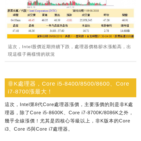
這次，Intel股價近期持續下跌，處理器價格卻水漲船高，出
現這樣子兩樣情的狀況
非K處理器，Core i5-8400/8500/8600、Core
i7-8700漲最大！
這次，Intel第8代Core處理器漲價，主要漲價的則是非K處
理器，除了Core i5-8600K、Core i7-8700K/8086K之外，
幾乎全線漲價！尤其是四核心等級以上，非K版本的Core
i3、Core i5與Core i7處理器。