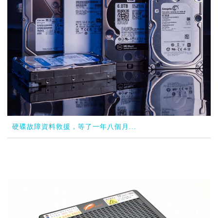
硬碟故障資料救援，等了一年八個月...