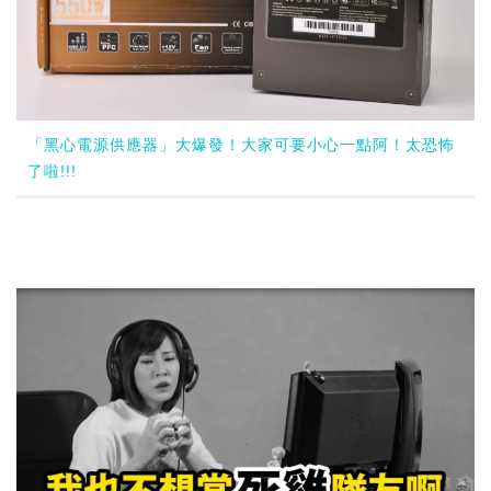
「黑心電源供應器」大爆發！大家可要小心一點阿！太恐怖
了啦!!!