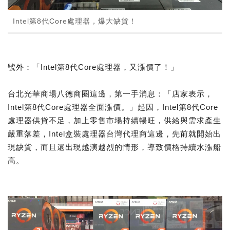
Intel第8代Core處理器，爆大缺貨！
號外：「Intel第8代Core處理器，又漲價了！」
台北光華商場八德商圈這邊，第一手消息：「店家表示，
Intel第8代Core處理器全面漲價。」起因，Intel第8代Core
處理器供貨不足，加上零售市場持續暢旺，供給與需求產生
嚴重落差，Intel盒裝處理器台灣代理商這邊，先前就開始出
現缺貨，而且還出現越演越烈的情形，導致價格持續水漲船
高。