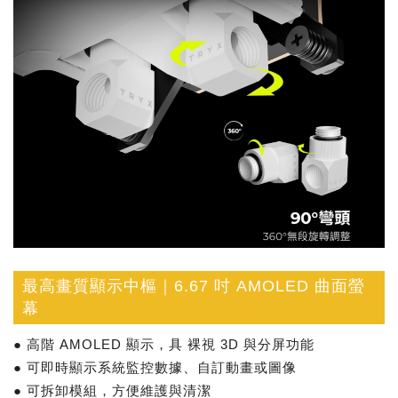
最高畫質顯示中樞｜6.67 吋 AMOLED 曲面螢
幕
● 高階 AMOLED 顯示，具 裸視 3D 與分屏功能
● 可即時顯示系統監控數據、自訂動畫或圖像
● 可拆卸模組，方便維護與清潔