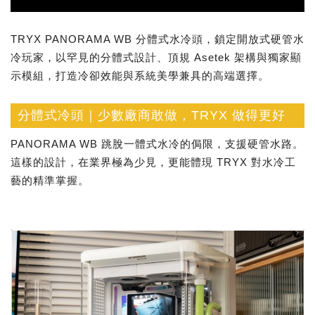
TRYX PANORAMA WB 分體式水冷頭，鎖定開放式硬管水
冷玩家，以罕見的分體式設計、頂規 Asetek 架構與獨家顯
示模組，打造冷卻效能與系統美學兼具的高端選擇。
分體式冷頭｜少數廠商敢做，TRYX 做得更好
PANORAMA WB 跳脫一體式水冷的侷限，支援硬管水路。
這樣的設計，在業界極為少見，更能體現 TRYX 對水冷工
藝的精準掌握。