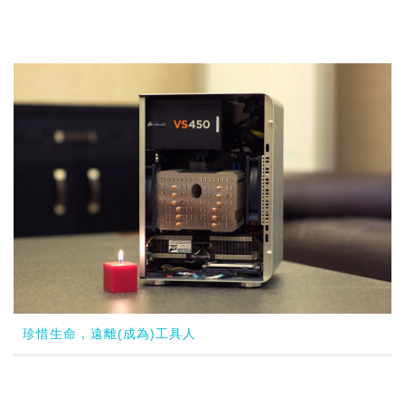
珍惜生命，遠離(成為)工具人