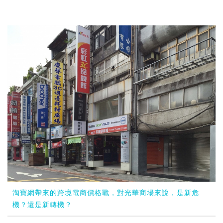
淘寶網帶來的跨境電商價格戰，對光華商場來說，是新危
機？還是新轉機？