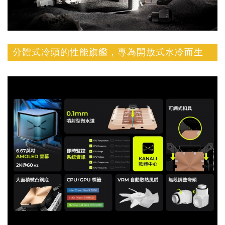
分體式冷頭的性能旗艦，專為開放式水冷而生