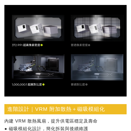
進階設計｜VRM 附加散熱＋磁吸模組化
內建 VRM 散熱風扇，提升供電區穩定及壽命
● 磁吸模組化設計，簡化拆裝與後續維護