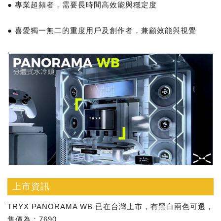
● 專業超頻者，需要長時間高效能與穩定度
● 喜愛獨一無二的重度用戶及創作者，兼顧效能與視覺
上市資訊
TRYX PANORAMA WB 已在台灣上市，有黑白兩色可選，
售價為：7690