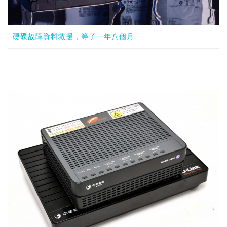
硬碟故障資料救援，等了一年八個月...