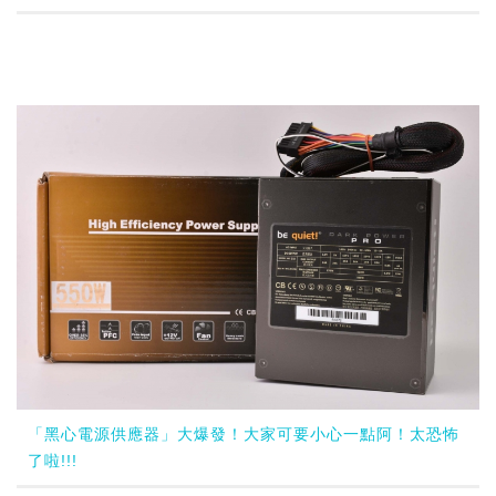
「黑心電源供應器」大爆發！大家可要小心一點阿！太恐怖
了啦!!!