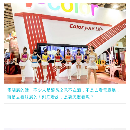
電腦展的話，不少人是醉翁之意不在酒，不是去看電腦展，
而是去看妹展的！到底看妹，是要怎麼看呢？