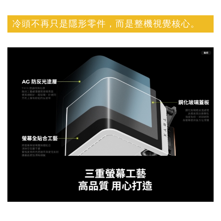
冷頭不再只是隱形零件，而是整機視覺核心。