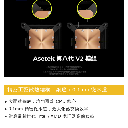
精密工藝散熱結構｜銅底＋0.1mm 微水道
● 大面積銅底，均勻覆蓋 CPU 核心
● 0.1mm 精密微水道，最大化熱交換效率
● 對應最新世代 Intel / AMD 處理器高熱負載