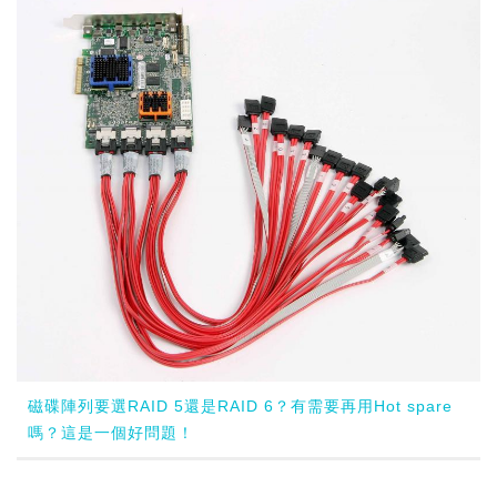
磁碟陣列要選RAID 5還是RAID 6？有需要再用Hot spare
嗎？這是一個好問題！