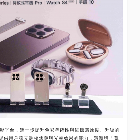
.0 計算攝影平台，進一步提升色彩準確性與細節還原度。升級的
提供用戶獨立調校焦距與光圈效果的能力，還新增「寬