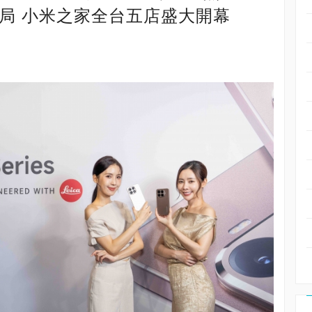
佈局 小米之家全台五店盛大開幕