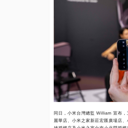
同日，小米台灣總監 William 
麗華店、小米之家新莊宏匯廣場店、
雄授權店及小米之家台南小北門授權