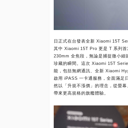
日正式在台發表全新 Xiaomi 15
其中 Xiaomi 15T Pro 更是 T
230mm 全焦段，無論是捕捉微小
珍藏的瞬間。這次 Xiaomi 15T 
能，包括無網通訊、全新 Xiaomi Hy
啟用 iPASS 一卡通服務，全面
然以「升規不漲價」的理念，從螢幕
帶來更高規格的旗艦體驗。