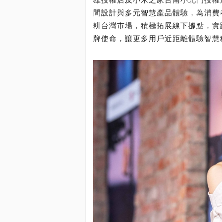
間設計與多元智慧產品體驗，為消費
耕台灣市場，積極拓展線下據點，實
牌使命，讓更多用戶近距離體驗智慧