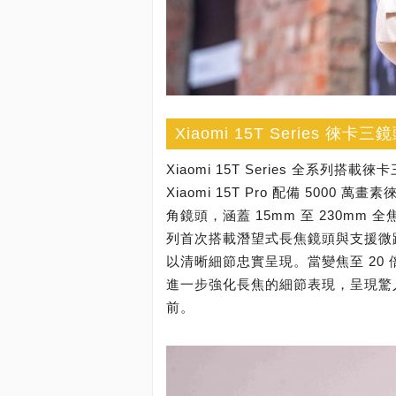
Xiaomi 15T Series
Xiaomi 15T Series 全系
Xiaomi 15T Pro 配備 5000 
角鏡頭，涵蓋 15mm 至 230mm 
列首次搭載潛望式長焦鏡頭與支援微
以清晰細節忠實呈現。當變焦至 20 倍以
進一步強化長焦的細節表現，呈現驚
前。