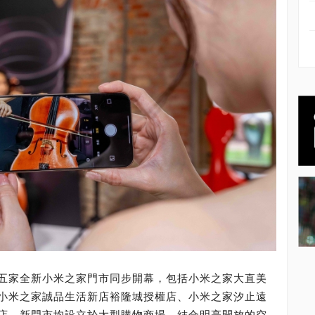
宣布，五家全新小米之家門市同步開幕，包括小米之家大直美
小米之家誠品生活新店裕隆城授權店、小米之家汐止遠
店，新門市均設立於大型購物商場，結合明亮開放的空