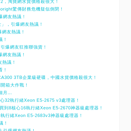
X540T2，淘寶網水貨價格殺很大！
oright驚傳財務危機疑似倒閉！
引爆網友熱議！
衛士」，引爆網友熱議！
引爆網友熱議！
議！
大升級引爆網友狂推聯強貨！
引爆網友熱議！
網友熱議！
看！
MG03ACA300 3TB企業級硬碟，中國水貨價格殺很大！
0實測開箱大作戰！
月...
32執行緒Xeon E5-2675 v3處理器！
買到8核心16執行緒Xeon E5-2670神器級處理器！
8執行緒Xeon E5-2683v3神器級處理器！
熱議！
D 6 引爆網友熱議！