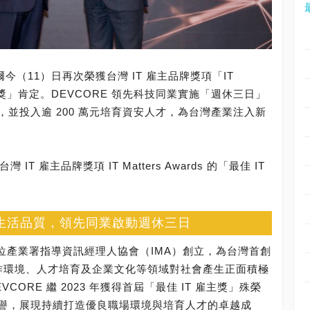
爾今（11）日再次榮獲台灣 IT 雇主品牌獎項「IT
IT 雇主獎」肯定。DEVCORE 領先科技同業實施「週休三日」
並投入逾 200 萬元培育資安人才，為台灣產業注入新
 IT 雇主品牌獎項 IT Matters Awards 的「最佳 IT
和生活品質，領先同業啟動週休三日
位發展部數位產業署指導資訊經理人協會（IMA）創立，為台灣首創
工作環境、人才培育及企業文化等領域對社會產生正面積極
ORE 繼 2023 年獲得首屆「最佳 IT 雇主獎」殊榮
譽，展現持續打造優良職場環境與培育人才的卓越成