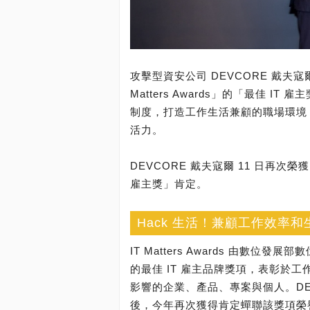
攻擊型資安公司 DEVCORE 戴夫寇
Matters Awards」的「最佳 
制度，打造工作生活兼顧的職場環境，
活力。
DEVCORE 戴夫寇爾 11 日再次榮獲台灣
雇主獎」肯定。
Hack 生活！兼顧工作效率
IT Matters Awards 由數
的最佳 IT 雇主品牌獎項，表彰於
影響的企業、產品、專案與個人。DEVC
後，今年再次獲得肯定蟬聯該獎項榮