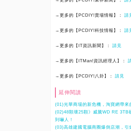
→更多的【PCDIY!賣場情報】：
請
→更多的【PCDIY!科技情報】：
請
→更多的【IT資訊新聞】：
請見
→更多的【ITMan!資訊經理人】：
→更多的【PCDIY!八卦】：
請見
延伸閱讀
(01)光華商場的新危機，淘寶網帶
(02)48顆壞25顆》威騰WD RE 
到嚇人！
(03)高雄建國電腦商圈爆倒店潮，