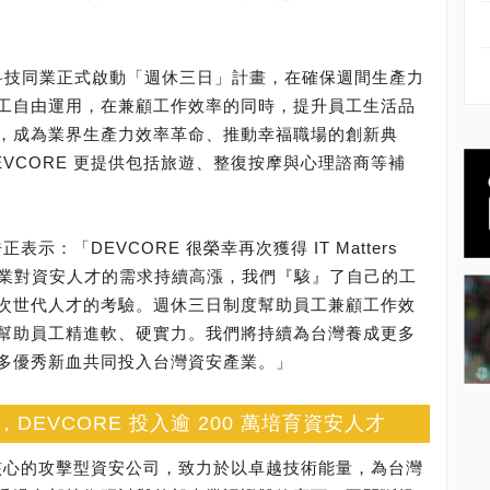
月起領先科技同業正式啟動「週休三日」計畫，在確保週間生產力
工自由運用，在兼顧工作效率的同時，提升員工生活品
，成為業界生產力效率革命、推動幸福職場的創新典
VCORE 更提供包括旅遊、整復按摩與心理諮商等補
表示：「DEVCORE 很榮幸再次獲得 IT Matters
定。產業對資安人才的需求持續高漲，我們『駭』了自己的工
次世代人才的考驗。週休三日制度幫助員工兼顧工作效
幫助員工精進軟、硬實力。我們將持續為台灣養成更多
多優秀新血共同投入台灣資安產業。」
EVCORE 投入逾 200 萬培育資安人才
為核心的攻擊型資安公司，致力於以卓越技術能量，為台灣