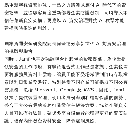
點重新審視資安挑戰，一己之力將難以應付 AI 時代下的資
安攻擊，並從駭客角度重新部署企業防護機制，同時導入零
信任創新資安架構，更應以 AI 資安治理對抗 AI 攻擊才能
建構與時俱進的思維。」
國家資通安全研究院院長何全德分享新世代 AI 對資安治理
的挑戰與機會
同時，Jamf 也再次強調與合作夥伴的緊密關係，為企業提
供安全的工作環境。有鑒於混合式工作已是常態，企業也需
要將服務與資料上雲端，讓員工能不受場域限制隨時存取檔
案以利日常業務進行。特別是當不同企業可能採取不同公有
雲服務，包括 Microsoft、Google 及 AWS，因此，Jamf
發揮了提供裝置管理、使用者身份識別和端點保護的優勢，
整合三大公有雲的服務打造零信任解決方案，協助企業資安
人員可以有效監測，確保多平台設備皆能獲得更好的資安防
護，確保內部機密資料安全，降低漏洞風險。