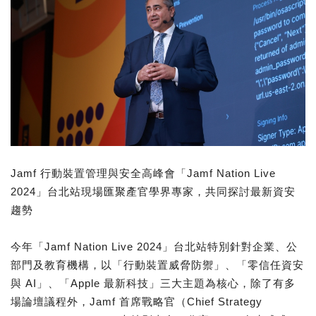
Jamf 行動裝置管理與安全高峰會「Jamf Nation Live
2024」台北站現場匯聚產官學界專家，共同探討最新資安
趨勢
今年「Jamf Nation Live 2024」台北站特別針對企業、公
部門及教育機構，以「行動裝置威脅防禦」、「零信任資安
與 AI」、「Apple 最新科技」三大主題為核心，除了有多
場論壇議程外，Jamf 首席戰略官（Chief Strategy