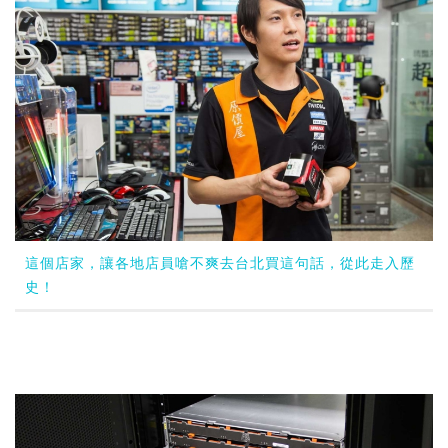
這個店家，讓各地店員嗆不爽去台北買這句話，從此走入歷
史！