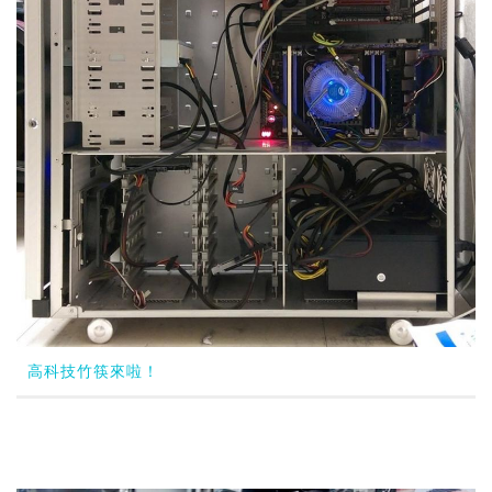
高科技竹筷來啦！