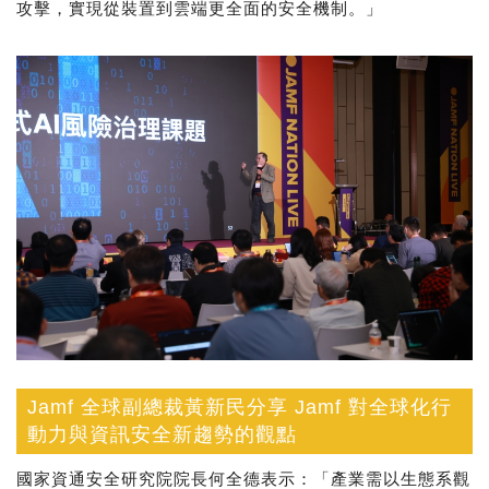
攻擊，實現從裝置到雲端更全面的安全機制。」
Jamf 全球副總裁黃新民分享 Jamf 對全球化行
動力與資訊安全新趨勢的觀點
國家資通安全研究院院長何全德表示：「產業需以生態系觀