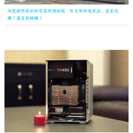
淘寶網帶來的跨境電商價格戰，對光華商場來說，是新危
機？還是新轉機？