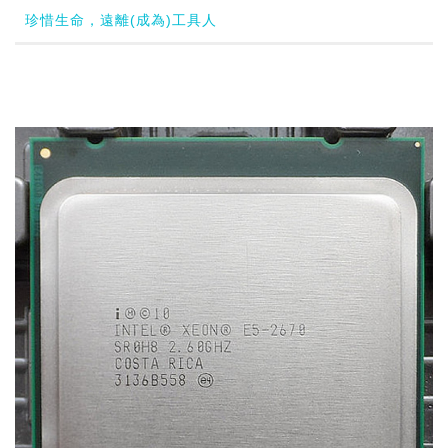
珍惜生命，遠離(成為)工具人