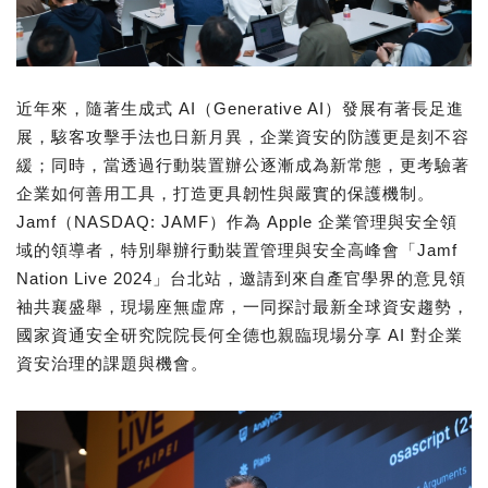
近年來，隨著生成式 AI（Generative AI）發展有著長足進
展，駭客攻擊手法也日新月異，企業資安的防護更是刻不容
緩；同時，當透過行動裝置辦公逐漸成為新常態，更考驗著
企業如何善用工具，打造更具韌性與嚴實的保護機制。
Jamf（NASDAQ: JAMF）作為 Apple 企業管理與安全領
域的領導者，特別舉辦行動裝置管理與安全高峰會「Jamf
Nation Live 2024」台北站，邀請到來自產官學界的意見領
袖共襄盛舉，現場座無虛席，一同探討最新全球資安趨勢，
國家資通安全研究院院長何全德也親臨現場分享 AI 對企業
資安治理的課題與機會。