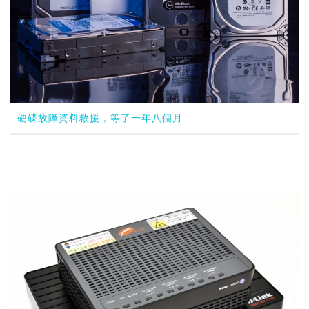
硬碟故障資料救援，等了一年八個月...