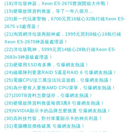
(18)洋垃圾神器，Xeon E5-2670實測開箱大作戰！
(19)硬碟故障資料救援，等了一年八個月...
(20)新一代玩家聖物，6700元買16核心32執行緒Xeon E5-
2675 v3處理器！
(21)淘寶網洋垃圾再顯神威，1999元買到8核心16執行緒
Xeon E5-2670神器級處理器！
(22)洋垃圾戰神，5999元買14核心28執行緒Xeon E5-
2683v3神器級處理器！
(23)硬碟用SSD有多爽，引爆網友熱議！
(24)磁碟陣列要選RAID 5還是RAID 6 引爆網友熱議！
(25)電腦CPU沒三萬沒法玩這遊戲，引爆網友熱議！
(26)為什麼有人要推AMD CPU菜單，引爆網友熱議！
(27)200TB資料怎麼儲存，引爆網友熱議！
(28)硬碟故障資料救援報價3萬8 引爆網友熱議！
(29)NVIDIA顯示卡的品牌怎麼挑選 引爆網友熱議！
(30)高科技竹筷，對付笨重顯示卡的神兵利器！
(31)電腦機殼價格破萬 引爆網友熱議！