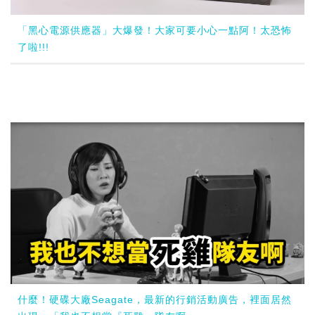
「黑心電源供應器」大爆發！大家可要小心一點阿！太恐怖
了啦!!!
什麼！硬碟大廠Seagate，最新的行銷活動廣告，裡面居然