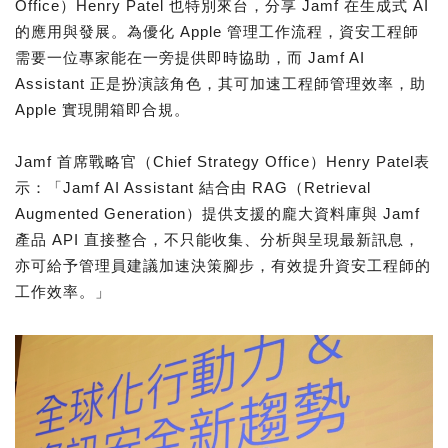
Office）Henry Patel 也特別來台，分享 Jamf 在生成式 AI
的應用與發展。為優化 Apple 管理工作流程，資安工程師
需要一位專家能在一旁提供即時協助，而 Jamf AI
Assistant 正是扮演該角色，其可加速工程師管理效率，助
Apple 實現開箱即合規。
Jamf 首席戰略官（Chief Strategy Office）Henry Patel表
示：「Jamf AI Assistant 結合由 RAG（Retrieval
Augmented Generation）提供支援的龐大資料庫與 Jamf
產品 API 直接整合，不只能收集、分析與呈現最新訊息，
亦可給予管理員建議加速決策腳步，有效提升資安工程師的
工作效率。」