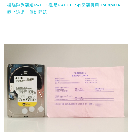
磁碟陣列要選RAID 5還是RAID 6？有需要再用Hot spare
嗎？這是一個好問題！