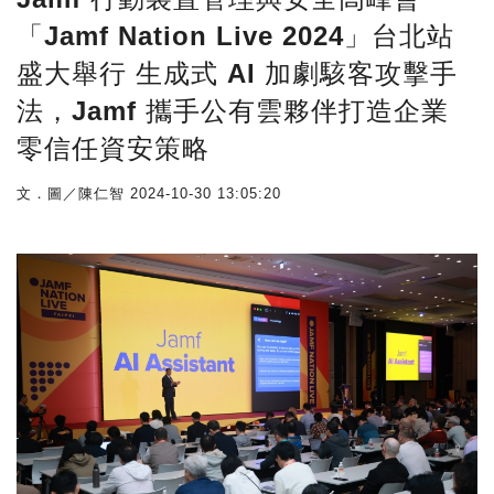
「Jamf Nation Live 2024」台北站
盛大舉行 生成式 AI 加劇駭客攻擊手
法，Jamf 攜手公有雲夥伴打造企業
零信任資安策略
文．圖／陳仁智
2024-10-30 13:05:20