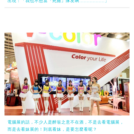
出現：「我也不想當『死雞』隊友啊.................」
電腦展的話，不少人是醉翁之意不在酒，不是去看電腦展，
而是去看妹展的！到底看妹，是要怎麼看呢？