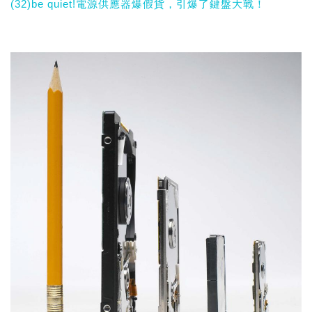
(32)be quiet!電源供應器爆假貨，引爆了鍵盤大戰！