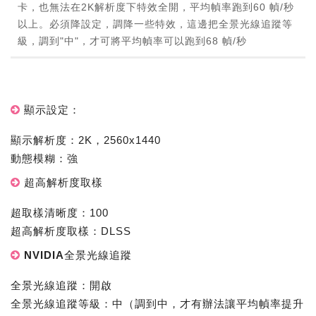
卡，也無法在2K解析度下特效全開，平均幀率跑到60 幀/秒
以上。必須降設定，調降一些特效，這邊把全景光線追蹤等
級，調到"中"，才可將平均幀率可以跑到68 幀/秒
顯示設定：
顯示解析度：2K，2560x1440
動態模糊：強
超高解析度取樣
超取樣清晰度：100
超高解析度取樣：DLSS
NVIDIA全景光線追蹤
全景光線追蹤：開啟
全景光線追蹤等級：中（調到中，才有辦法讓平均幀率提升