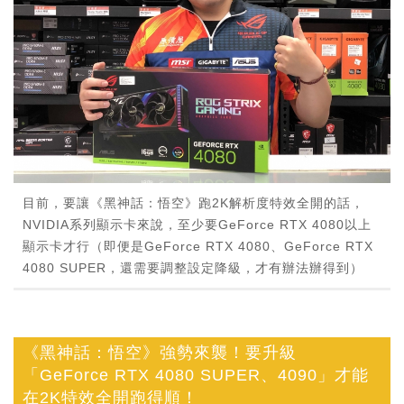
目前，要讓《黑神話：悟空》跑2K解析度特效全開的話，
NVIDIA系列顯示卡來說，至少要GeForce RTX 4080以上
顯示卡才行（即便是GeForce RTX 4080、GeForce RTX
4080 SUPER，還需要調整設定降級，才有辦法辦得到）
《黑神話：悟空》強勢來襲！要升級
「GeForce RTX 4080 SUPER、4090」才能
在2K特效全開跑得順！