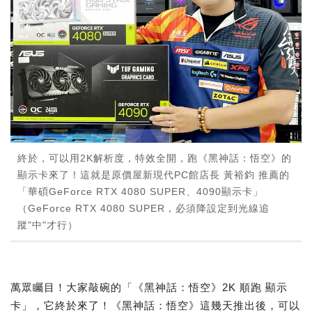
終於，可以用2K解析度，特效全開，跑《黑神話：悟空》的
顯示卡來了！這就是原價屋新現代PC館店長 黃裕鈞 推薦的
「華碩GeForce RTX 4080 SUPER、4090顯示卡」
（GeForce RTX 4080 SUPER，必須降設定到光線追
蹤"中"才行）
萬眾矚目！大家敲碗的「《黑神話：悟空》2K 順跑 顯示
卡」，它終於來了！《黑神話：悟空》這幾天推出後，可以