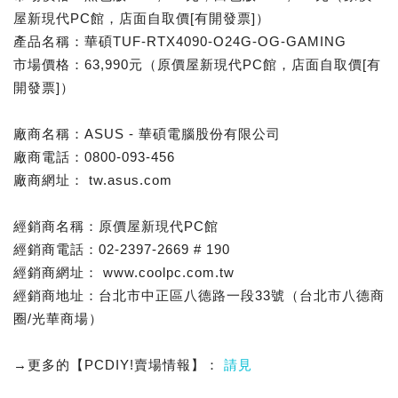
屋新現代PC館，店面自取價[有開發票]）
產品名稱：華碩TUF-RTX4090-O24G-OG-GAMING
市場價格：63,990元（原價屋新現代PC館，店面自取價[有
開發票]）
廠商名稱：ASUS - 華碩電腦股份有限公司
廠商電話：0800-093-456
廠商網址： tw.asus.com
經銷商名稱：原價屋新現代PC館
經銷商電話：02-2397-2669 # 190
經銷商網址： www.coolpc.com.tw
經銷商地址：台北市中正區八德路一段33號（台北市八德商
圈/光華商場）
→更多的【PCDIY!賣場情報】：
請見