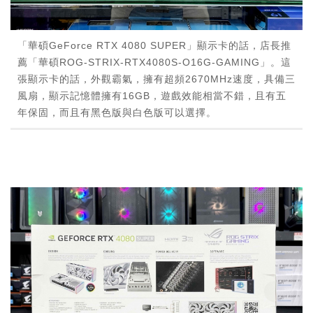
「華碩GeForce RTX 4080 SUPER」顯示卡的話，店長推
薦「華碩ROG-STRIX-RTX4080S-O16G-GAMING」。這
張顯示卡的話，外觀霸氣，擁有超頻2670MHz速度，具備三
風扇，顯示記憶體擁有16GB，遊戲效能相當不錯，且有五
年保固，而且有黑色版與白色版可以選擇。