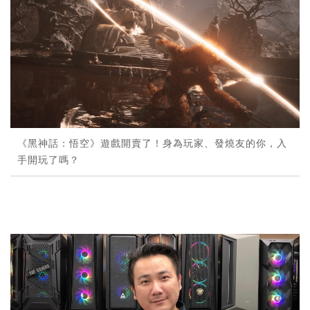
《黑神話：悟空》遊戲開賣了！身為玩家、發燒友的你，入
手開玩了嗎？