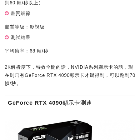
到60 幀/秒以上）
畫質細節
畫質等級：影視級
測試結果
平均幀率：68 幀/秒
2K解析度下，特效全開的話，NVIDIA系列顯示卡的話，現
在則只有GeForce RTX 4090顯示卡才辦得到，可以跑到70
幀/秒。
GeForce RTX 4090顯示卡測速