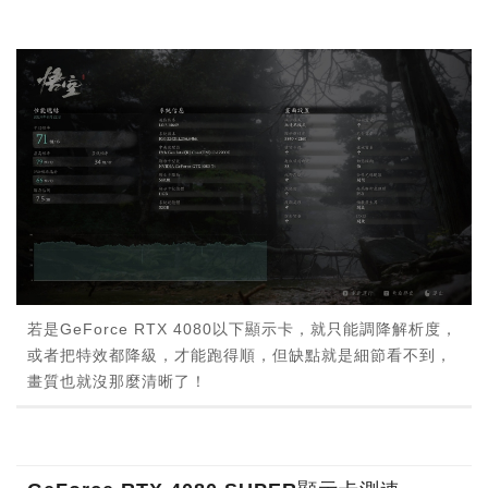
若是GeForce RTX 4080以下顯示卡，就只能調降解析度，
或者把特效都降級，才能跑得順，但缺點就是細節看不到，
畫質也就沒那麼清晰了！