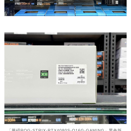
「華碩ROG-STRIX-RTX4080S-O16G-GAMING」黑色版