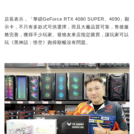
店長表示，「華碩GeForce RTX 4080 SUPER、4090」顯
示卡，不只有多款式可供選擇，而且大廠品質可靠，售後服
務完善，獲得不少玩家、發燒友來店指定購買，讓玩家可以
玩《黑神話：悟空》跑得順暢沒有問題。