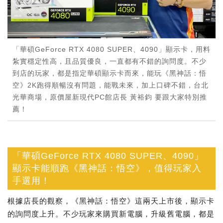
「華碩GeForce RTX 4080 SUPER、4090」顯示卡，用料
紮實穩定性高，且品質優良，一直都有不錯的詢問度。不少
到店的玩家，都是指定華碩顯示卡而來，能玩《黑神話：悟
空》2K跑得順暢沒有問題，能戰未來，加上口碑不錯，台北
光華商場，原價屋新現代PC館店長 黃裕鈞 要跟大家特別推
薦！
「華碩GeForce RTX 4080 SUPER、4090」
顯示卡能順跑《黑神話：悟空》，值得玩家入
手選用！
根據店長的觀察，《黑神話：悟空》這兩天上市後，顯示卡
的詢問度上升。不少玩家來購買新電腦，升級舊電腦，都是