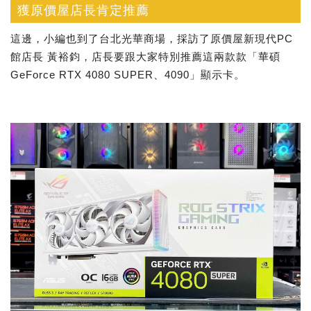
獲原價屋店長肯定推薦
這邊，小編也到了台北光華商場，採訪了原價屋新現代PC
館店長 黃裕鈞，店長要跟大家特別推薦這兩款款「華碩
GeForce RTX 4080 SUPER、4090」顯示卡。