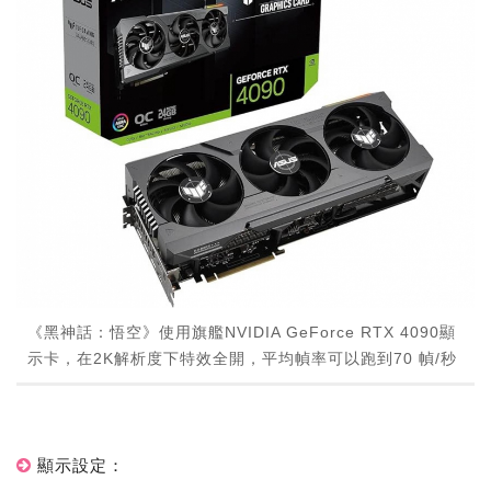
《黑神話：悟空》使用旗艦NVIDIA GeForce RTX 4090顯
示卡，在2K解析度下特效全開，平均幀率可以跑到70 幀/秒
顯示設定：