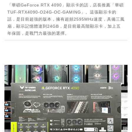
「華碩GeForce RTX 4090」顯示卡的話，店長推薦「華碩
TUF-RTX4090-O24G-OC-GAMING」。這張顯示卡的
話，是目前超強的版本，擁有超頻2595MHz速度，具備三風
扇，顯示記憶體達到24GB，是目前最高階顯示卡，加上五
年保固，是戰鬥力最強的選擇。