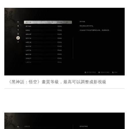
《黑神話：悟空》畫質等級，最高可以調整成影視級