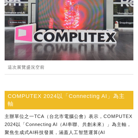
這次展覽盛況空前
COMPUTEX 2024以「Connecting AI」為主
軸
主辦單位之一TCA（台北市電腦公會）表示，COMPUTEX
2024以「Connecting AI（AI串聯、共創未來）」為主軸，
聚焦生成式AI科技發展，涵蓋人工智慧運算(AI