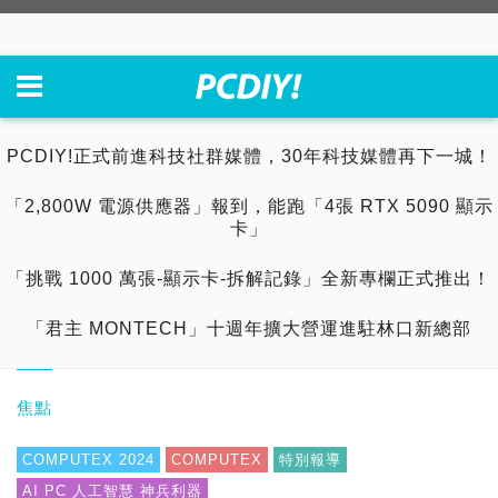
PCDIY!正式前進科技社群媒體，30年科技媒體再下一城！
「2,800W 電源供應器」報到，能跑「4張 RTX 5090 顯示
卡」
「挑戰 1000 萬張-顯示卡-拆解記錄」全新專欄正式推出！
「君主 MONTECH」十週年擴大營運進駐林口新總部
焦點
COMPUTEX 2024
COMPUTEX
特別報導
AI PC 人工智慧 神兵利器