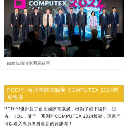
由總統賴清德開展致詞
PCDIY! 台北國際電腦展 COMPUTEX 2024特
別報導
PCDIY!也針對了台北國際電腦展，出動了旗下編輯、記
者、KOL，做了一系列的COMPUTEX 2024報導，玩家們
可以進入專頁看看最新的資訊喔！