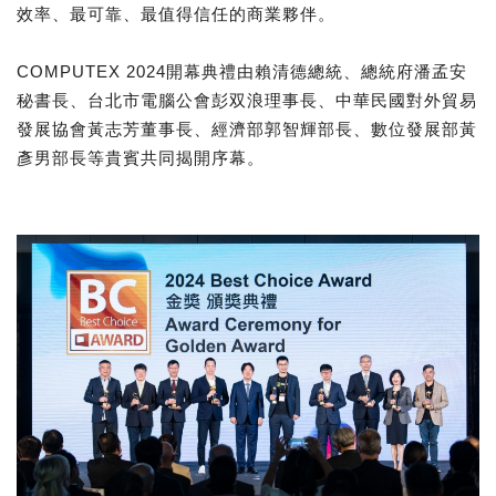
效率、最可靠、最值得信任的商業夥伴。
COMPUTEX 2024開幕典禮由賴清德總統、總統府潘孟安
秘書長、台北市電腦公會彭双浪理事長、中華民國對外貿易
發展協會黃志芳董事長、經濟部郭智輝部長、數位發展部黃
彥男部長等貴賓共同揭開序幕。