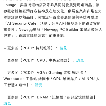
Lounge，與臺灣選物店及乖乖共同開發展覽周邊商品，讓
參觀者體驗臺灣好客精神及在地文化。參展企業亦卯足全力
舉辦活動炒熱品牌，例如近年首度參展的趨勢科技將辦理
「AI Security Cafe」活動，分享AI科技發展下網路資安的
重要性；Newegg舉辦「Newegg PC Builder 電腦組裝達人
競賽」，邀請電腦組裝高手前來挑戰。
→更多的【PCDIY!特別報導】：
請見
→更多的【PCDIY! CPU / 中央處理器】：
請見
→更多的【PCDIY! VGA / Gaming 電競 顯示卡 /
Workstation 工作站 繪圖卡 / GPU 繪圖晶片 / AI NPU 人
工智慧加速卡】：
請見
→更多的【PCDIY! DRAM / 記憶體 / 超頻記憶體模組】：
請見