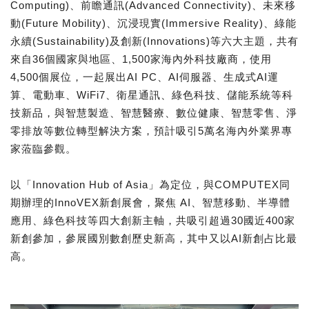
Computing)、前瞻通訊(Advanced Connectivity)、未來移
動(Future Mobility)、沉浸現實(Immersive Reality)、綠能
永續(Sustainability)及創新(Innovations)等六大主題，共有
來自36個國家與地區、1,500家海內外科技廠商，使用
4,500個展位，一起展出AI PC、AI伺服器、生成式AI運
算、電動車、WiFi7、衛星通訊、綠色科技、儲能系統等科
技新品，與智慧製造、智慧醫療、數位健康、智慧零售、淨
零排放等數位轉型解決方案，預計吸引5萬名海內外業界專
家蒞臨參觀。
以「Innovation Hub of Asia」為定位，與COMPUTEX同
期辦理的InnoVEX新創展會，聚焦 AI、智慧移動、半導體
應用、綠色科技等四大創新主軸，共吸引超過30國近400家
新創參加，參展國別數創歷史新高，其中又以AI新創占比最
高。