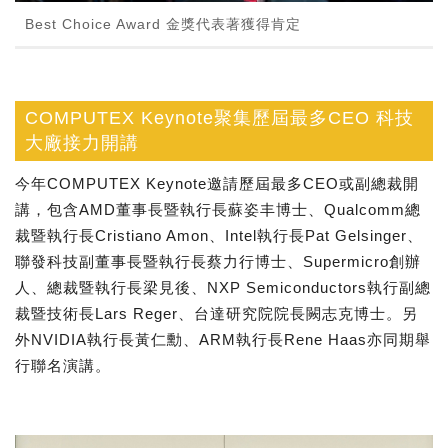
Best Choice Award 金獎代表著獲得肯定
COMPUTEX Keynote聚集歷屆最多CEO 科技
大廠接力開講
今年COMPUTEX Keynote邀請歷屆最多CEO或副總裁開
講，包含AMD董事長暨執行長蘇姿丰博士、Qualcomm總
裁暨執行長Cristiano Amon、Intel執行長Pat Gelsinger、
聯發科技副董事長暨執行長蔡力行博士、Supermicro創辦
人、總裁暨執行長梁見後、NXP Semiconductors執行副總
裁暨技術長Lars Reger、台達研究院院長闕志克博士。另
外NVIDIA執行長黃仁勳、ARM執行長Rene Haas亦同期舉
行聯名演講。