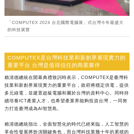
「COMPUTEX 2024 台北國際電腦展」式台灣今年最盛大
的科技展覽
COMPUTEX是台灣科技業和新創界展現實力的
重要平台 台灣是值得信任的商業夥伴
賴清德總統在開幕典禮致詞時表示，COMPUTEX是臺灣科
技業和新創界展現實力的重要平台，政府將穩定供電，提供
多元綠電，並建置超級電腦和屬於台灣的資料中心。同時持
續培養ICT產業人才，也希望產業界能夠投資台灣，一同努
力打造臺灣成為AI智慧島。
賴清德總統指出，全面智慧化的時代已經來臨，人工智慧的
革命性發展將扮演關鍵角色，而台灣科技業幾十年的累積的