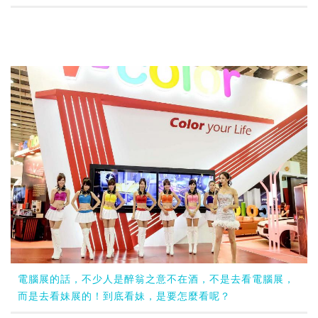
電腦展的話，不少人是醉翁之意不在酒，不是去看電腦展，
而是去看妹展的！到底看妹，是要怎麼看呢？