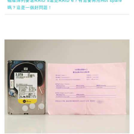
磁碟陣列要選RAID 5還是RAID 6？有需要再用Hot spare
嗎？這是一個好問題！