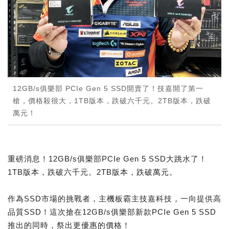
12GB/s俱樂部 PCIe Gen 5 SSD開賣了！技嘉開了第一
槍，價格殺很大，1TB版本，跌破六千元。2TB版本，跌破
萬元！
重磅消息！12GB/s俱樂部PCIe Gen 5 SSD大跳水了！
1TB版本，跌破六千元。2TB版本，跌破萬元。
作為SSD市場的挑戰者，主機板霸主技嘉科技，一向提供高
品質SSD！這次搶在12GB/s俱樂部新款PCIe Gen 5 SSD
推出的同時，祭出更優惠的價格！