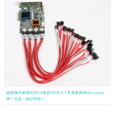
磁碟陣列要選RAID 5還是RAID 6？有需要再用Hot spare
嗎？這是一個好問題！