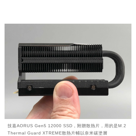
技嘉AORUS Gen5 12000 SSD，附贈散熱片，用的是M.2
Thermal Guard XTREME散熱片輔以奈米碳塗層