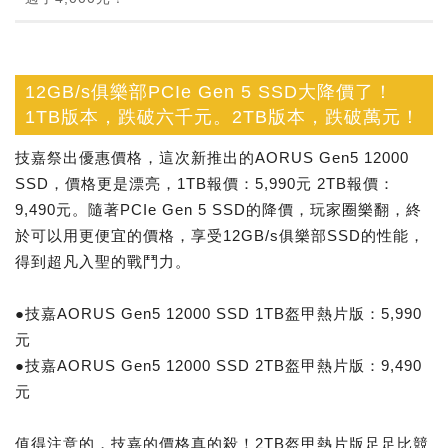
12GB/s俱樂部PCIe Gen 5 SSD大降價了！
1TB版本，跌破六千元。2TB版本，跌破萬元！
技嘉祭出優惠價格，這次新推出的AORUS Gen5 12000
SSD，價格更是漂亮，1TB報價：5,990元 2TB報價：
9,490元。隨著PCIe Gen 5 SSD的降價，玩家圈樂翻，終
於可以用更便宜的價格，享受12GB/s俱樂部SSD的性能，
得到超凡入聖的戰鬥力。
●技嘉AORUS Gen5 12000 SSD 1TB盔甲熱片版：5,990
元
●技嘉AORUS Gen5 12000 SSD 2TB盔甲熱片版：9,490
元
值得注意的，技嘉的價格真的殺！2TB盔甲熱片版足足比競