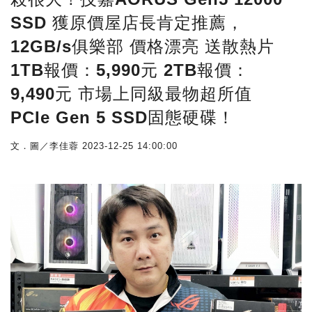
SSD 獲原價屋店長肯定推薦，
12GB/s俱樂部 價格漂亮 送散熱片
1TB報價：5,990元 2TB報價：
9,490元 市場上同級最物超所值
PCIe Gen 5 SSD固態硬碟！
文．圖／李佳蓉
2023-12-25 14:00:00