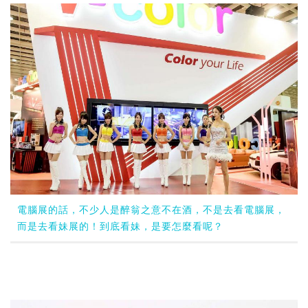
電腦展的話，不少人是醉翁之意不在酒，不是去看電腦展，
而是去看妹展的！到底看妹，是要怎麼看呢？