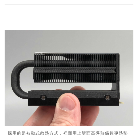
採用的是被動式散熱方式，裡面用上雙面高導熱係數導熱墊