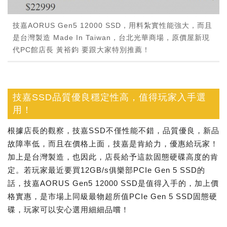
技嘉AORUS Gen5 12000 SSD，用料紮實性能強大，而且
是台灣製造 Made In Taiwan，台北光華商場，原價屋新現
代PC館店長 黃裕鈞 要跟大家特別推薦！
技嘉SSD品質優良穩定性高，值得玩家入手選
用！
根據店長的觀察，技嘉SSD不僅性能不錯，品質優良，新品
故障率低，而且在價格上面，技嘉是肯給力，優惠給玩家！
加上是台灣製造，也因此，店長給予這款固態硬碟高度的肯
定。若玩家最近要買12GB/s俱樂部PCIe Gen 5 SSD的
話，技嘉AORUS Gen5 12000 SSD是值得入手的，加上價
格實惠，是市場上同級最物超所值PCIe Gen 5 SSD固態硬
碟，玩家可以安心選用細細品嚐！