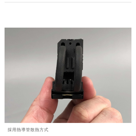
採用熱導管散熱方式