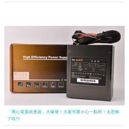
「黑心電源供應器」大爆發！大家可要小心一點阿！太恐怖
了啦!!!