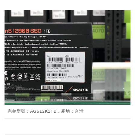
完整型號：AG512K1TB，產地：台灣