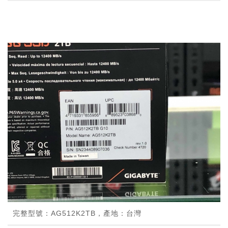
完整型號：AG512K2TB，產地：台灣