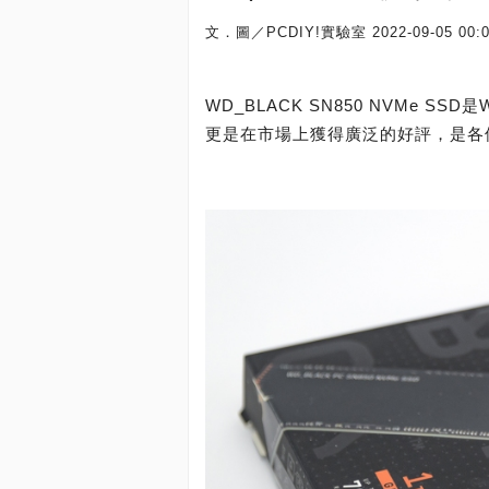
文．圖／PCDIY!實驗室
2022-09-05 00:
WD_BLACK SN850 NVMe SSD是W
更是在市場上獲得廣泛的好評，是各