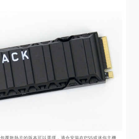
SSD也有包覆散熱片的版本可以選擇，適合安裝在PS5或迷你主機