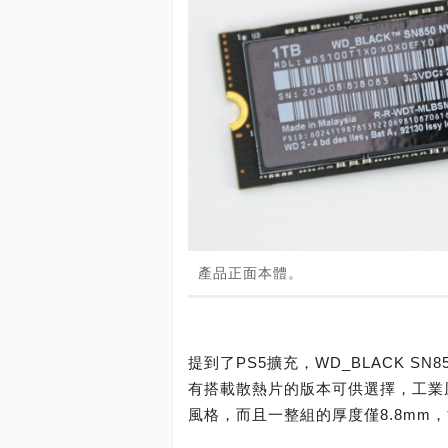
產品正面本體。
提到了PS5擴充，WD_BLACK SN
有搭載散熱片的版本可供選擇，工業
風格，而且一整組的厚度僅8.8mm，