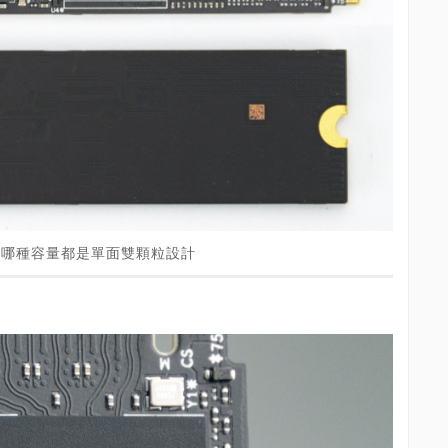
SD不論哪種容量都是單面雙顆粒設計