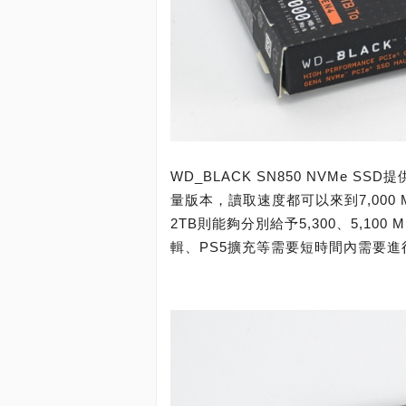
WD_BLACK SN850 NVMe S
量版本，讀取速度都可以來到7,000
2TB則能夠分別給予5,300、5,1
輯、PS5擴充等需要短時間內需要