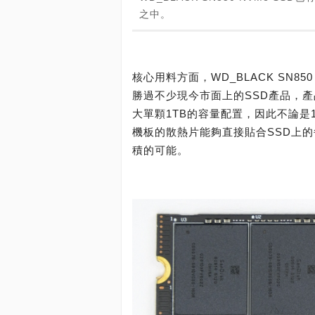
之中。
核心用料方面，WD_BLACK SN8
勝過不少現今市面上的SSD產品，產品使
大單顆1TB的容量配置，因此不論是
機板的散熱片能夠直接貼合SSD上
積的可能。