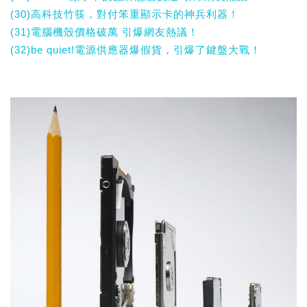
(30)高科技竹筷，對付笨重顯示卡的神兵利器！
(31)電腦機殼價格破萬 引爆網友熱議！
(32)be quiet!電源供應器爆假貨，引爆了鍵盤大戰！