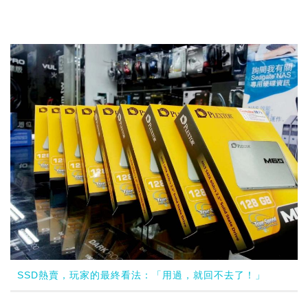
SSD熱賣，玩家的最終看法：「用過，就回不去了！」