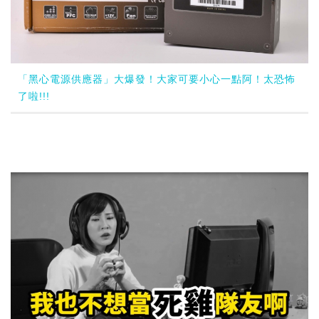
「黑心電源供應器」大爆發！大家可要小心一點阿！太恐怖
了啦!!!