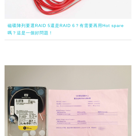
磁碟陣列要選RAID 5還是RAID 6？有需要再用Hot spare
嗎？這是一個好問題！