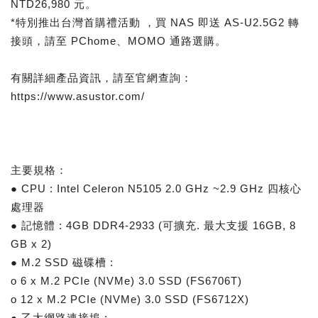
NTD26,980 元。
*特別推出台灣首購禮活動 ，買 NAS 即送 AS-U2.5G2 轉
接頭，請至 PChome、MOMO 通路選購。
有關詳細產品資訊，請至官網查詢：
https://www.asustor.com/
主要規格：
● CPU : Intel Celeron N5105 2.0 GHz ~2.9 GHz 四核心
處理器
● 記憶體 : 4GB DDR4-2933 (可擴充. 最大支援 16GB, 8
GB x 2)
● M.2 SSD 磁碟槽 :
o 6 x M.2 PCIe (NVMe) 3.0 SSD (FS6706T)
o 12 x M.2 PCIe (NVMe) 3.0 SSD (FS6712X)
● 乙太網路連接埠 :