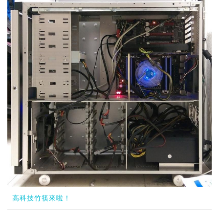
高科技竹筷來啦！