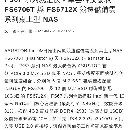
FS6706T 與 FS6712X 競速儲備雲
系列桌上型 NAS
文．圖／陳一飛
2023-04-24 16:31:45
ASUSTOR Inc. 今日推出兩款競速儲備雲系列桌上型NAS
FS6706T (Flashstor 6) 與 FS6712X (Flashstor 12
Pro)。FS67 系列 NAS 最大特色為 ASUSTOR 首
款 PCIe 3.0 M.2 SSD 專用 NAS，靈活搭配不同的儲存容
量與速度組合，分別為 6 個 M.2 SSD 磁碟槽搭配雙
2.5GbE 的 FS6706T 及 12 個 M.2 SSD 磁碟槽搭配
10GbE 的 FS6712X。FS67 系列全數搭載 Intel 新一代 10
奈米 N5105 四核心處理器 (最高可至 2.9GHz)，效能升級
31%，搭配 4GB 高效節能 DDR4 -2933 (最高支援 16GB)
效能升級並節電 40%，加上雙 USB 3.2 Gen2 (10Gbps)，
與雙 USB 2.0 連接埠，讓儲存與備份工作皆能以高效率及