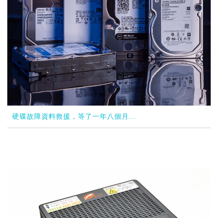
硬碟故障資料救援，等了一年八個月...