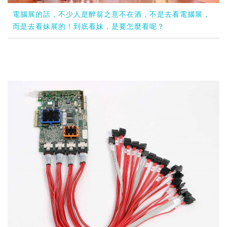
電腦展的話，不少人是醉翁之意不在酒，不是去看電腦展，
而是去看妹展的！到底看妹，是要怎麼看呢？