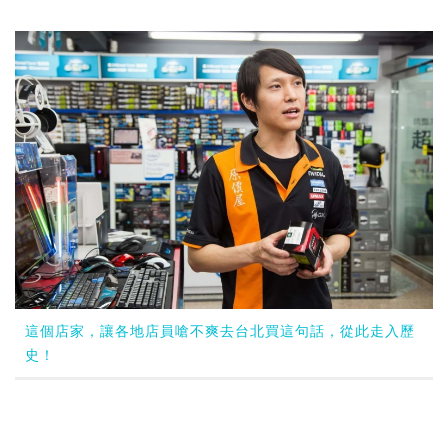
這個店家，讓各地店員嗆不爽去台北買這句話，從此走入歷
史！