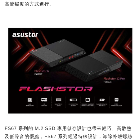
高流暢度的方式進行。
FS67 系列的 M.2 SSD 專用儲存設計也帶來輕巧、高散熱
及低噪音的優點，FS67 系列經過特殊設計，卸除外殼螺絲