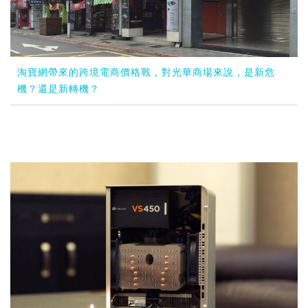
淘寶網帶來的跨境電商價格戰，對光華商場來說，是新危
機？還是新轉機？