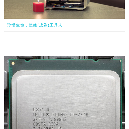
珍惜生命，遠離(成為)工具人