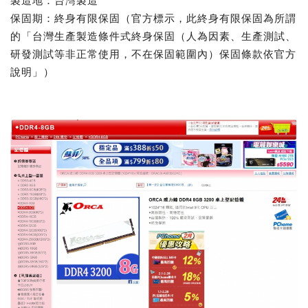
製造地：台灣製造
保固期：終身有限保固（官方標示，此終身有限保固為所謂
的「台灣生產製造條件式終身保固（人為因素、生產測試、
研發測試等非正常使用，不在保固範圍內）保固條款依官方
說明」）