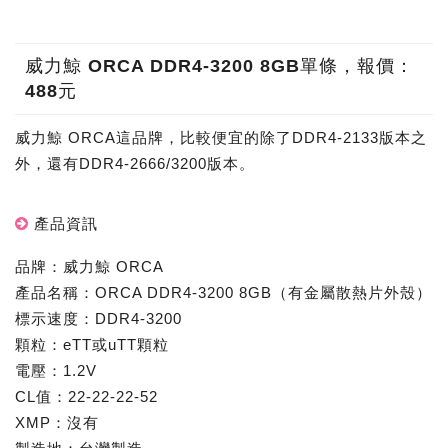
威力鯨 ORCA DDR4-3200 8GB單條，報價：
488元
威力鯨 ORCA這品牌，比較便宜的除了DDR4-2133版本之
外，還有DDR4-2666/3200版本。
產品資訊
品牌：威力鯨 ORCA
產品名稱：ORCA DDR4-3200 8GB（有金屬散熱片外殼）
標示速度：DDR4-3200
顆粒：eTT或uTT顆粒
電壓：1.2V
CL值：22-22-22-52
XMP：沒有