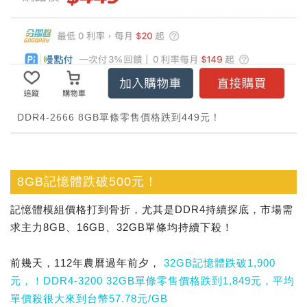
DDR4-2666 8GB單條零售價格跌到449元！
8GB記憶體跌破500元！
記憶體模組價格打到骨折，尤其是DDR4持續探底，市場需
求主力8GB、16GB、32GB單條均持續下殺！
前幾天，112年農曆過年前夕，
32GB記憶體跌破1,900
元，！DDR4-3200 32GB單條零售價格跌到1,849元，平均
單價殺很大來到台幣57.78元/GB