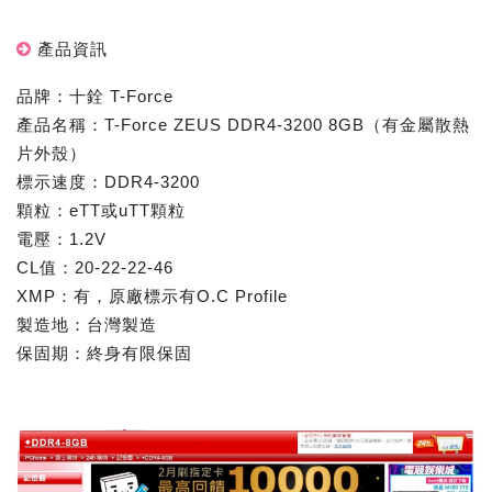
產品資訊
品牌：十銓 T-Force
產品名稱：T-Force ZEUS DDR4-3200 8GB（有金屬散熱
片外殼）
標示速度：DDR4-3200
顆粒：eTT或uTT顆粒
電壓：1.2V
CL值：20-22-22-46
XMP：有，原廠標示有O.C Profile
製造地：台灣製造
保固期：終身有限保固