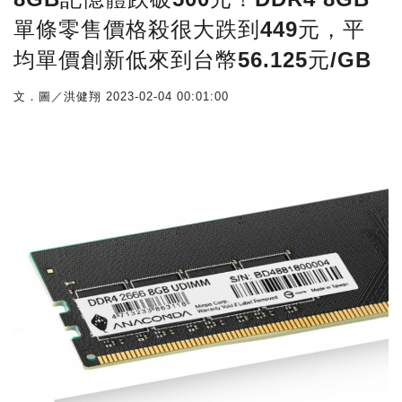
單條零售價格殺很大跌到449元，平
均單價創新低來到台幣56.125元/GB
文．圖／洪健翔
2023-02-04 00:01:00