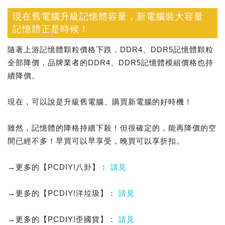
現在舊電腦升級記憶體容量，新電腦裝大容量
記憶體正是時候！
隨著上游記憶體顆粒價格下跌，DDR4、DDR5記憶體顆粒
全部降價，品牌業者的DDR4、DDR5記憶體模組價格也持
續降價。
現在，可以說是升級舊電腦、購買新電腦的好時機！
雖然，記憶體的降格持續下殺！但很確定的，能再降價的空
間已經不多！早買可以早享受，晚買可以享折扣。
→更多的【PCDIY!八卦】：
請見
→更多的【PCDIY!洋垃圾】：
請見
→更多的【PCDIY!歪國貨】：
請見