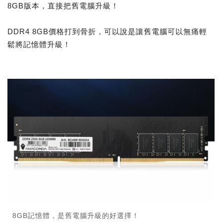
8GB版本，直接把舊電腦升級！
DDR4 8GB價格打到骨折，可以說是讓舊電腦可以無痛輕
鬆將記憶體升級！
8GB記憶體，是舊電腦升級的好選擇！