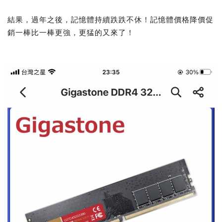
結果，過年之後，記憶體持續跌跌不休！記憶體價格降價促
銷一棒比一棒更強，更猛的又來了！