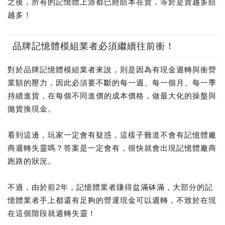
之後，所有的記憶體上游都已經賠本在賣，等於是賣越多賠
越多！
品牌記憶體模組業者必須繼續往前衝！
對於品牌記憶體模組業者來說，則是因為有現金週轉與衝營
業額的壓力，因此必須要不斷的每一週、每一個月、每一季
持續進貨，在每個不同進價的成本價格，做最大化的操盤與
拋貨換現金。
看到這邊，玩家一定會有疑惑，這樣子難道不會有記憶體廠
商週轉失靈嗎？答案是一定會有，很快就會出現記憶體廠商
跑路的狀況。
不過，由於前2年，記憶體業者賺得盆滿砵滿，大部分的記
憶體業者手上都還有足夠的營運現金可以週轉，不致於在現
在這個階段就週轉失靈！