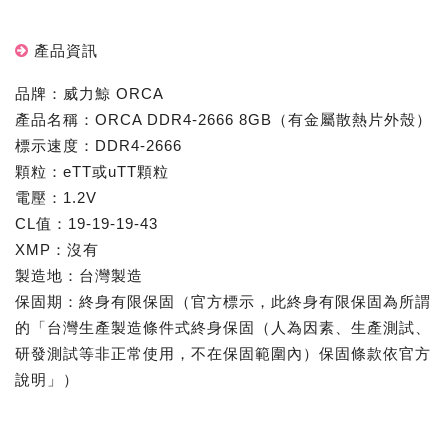
產品資訊
品牌：威力鯨 ORCA
產品名稱：ORCA DDR4-2666 8GB（有金屬散熱片外殼）
標示速度：DDR4-2666
顆粒：eTT或uTT顆粒
電壓：1.2V
CL值：19-19-19-43
XMP：沒有
製造地：台灣製造
保固期：終身有限保固（官方標示，此終身有限保固為所謂
的「台灣生產製造條件式終身保固（人為因素、生產測試、
研發測試等非正常使用，不在保固範圍內）保固條款依官方
說明」）