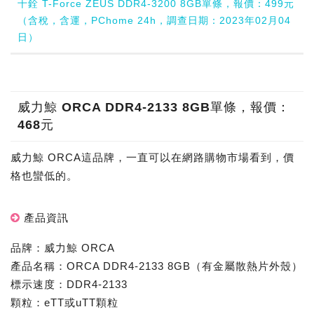
十銓 T-Force ZEUS DDR4-3200 8GB單條，報價：499元
（含稅，含運，PChome 24h，調查日期：2023年02月04
日）
威力鯨 ORCA DDR4-2133 8GB單條，報價：
468元
威力鯨 ORCA這品牌，一直可以在網路購物市場看到，價
格也蠻低的。
產品資訊
品牌：威力鯨 ORCA
產品名稱：ORCA DDR4-2133 8GB（有金屬散熱片外殼）
標示速度：DDR4-2133
顆粒：eTT或uTT顆粒