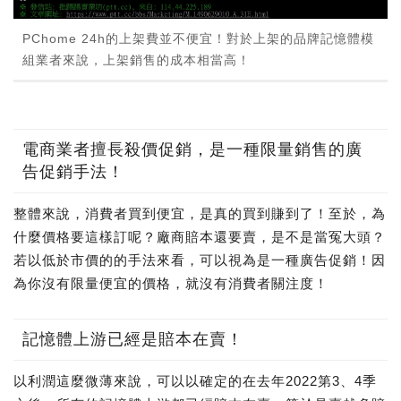
PChome 24h的上架費並不便宜！對於上架的品牌記憶體模
組業者來說，上架銷售的成本相當高！
電商業者擅長殺價促銷，是一種限量銷售的廣
告促銷手法！
整體來說，消費者買到便宜，是真的買到賺到了！至於，為
什麼價格要這樣訂呢？廠商賠本還要賣，是不是當冤大頭？
若以低於市價的的手法來看，可以視為是一種廣告促銷！因
為你沒有限量便宜的價格，就沒有消費者關注度！
記憶體上游已經是賠本在賣！
以利潤這麼微薄來說，可以以確定的在去年2022第3、4季