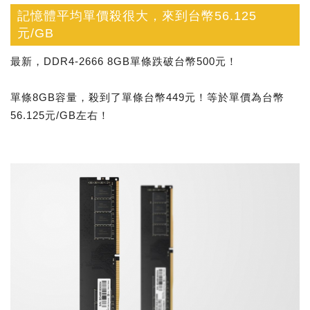
記憶體平均單價殺很大，來到台幣56.125
元/GB
最新，DDR4-2666 8GB單條跌破台幣500元！
單條8GB容量，殺到了單條台幣449元！等於單價為台幣
56.125元/GB左右！