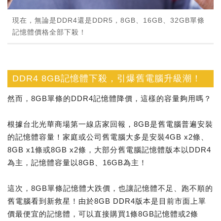
現在，無論是DDR4還是DDR5，8GB、16GB、32GB單條
記憶體價格全部下殺！
DDR4 8GB記憶體下殺，引爆舊電腦升級潮！
然而，8GB單條的DDR4記憶體降價，這樣的容量夠用嗎？
根據台北光華商場第一線店家回報，8GB是舊電腦普遍安裝
的記憶體容量！家庭或公司舊電腦大多是安裝4GB x2條、
8GB x1條或8GB x2條，大部分舊電腦記憶體版本以DDR4
為主，記憶體容量以8GB、16GB為主！
這次，8GB單條記憶體大跌價，也讓記憶體不足、跑不順的
舊電腦看到新救星！由於8GB DDR4版本是目前市面上單
價最便宜的記憶體，可以直接購買1條8GB記憶體或2條