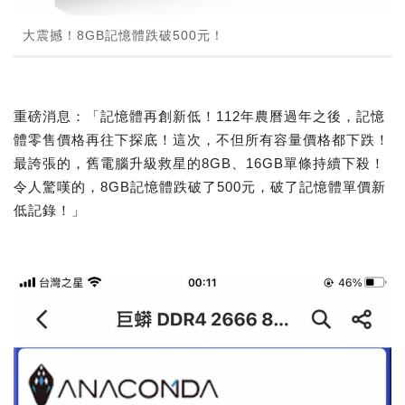
大震撼！8GB記憶體跌破500元！
重磅消息：「記憶體再創新低！112年農曆過年之後，記憶
體零售價格再往下探底！這次，不但所有容量價格都下跌！
最誇張的，舊電腦升級救星的8GB、16GB單條持續下殺！
令人驚嘆的，8GB記憶體跌破了500元，破了記憶體單價新
低記錄！」