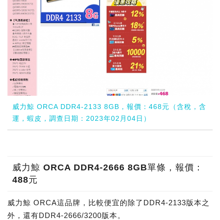
威力鯨 ORCA DDR4-2133 8GB，報價：468元（含稅，含
運，蝦皮，調查日期：2023年02月04日）
威力鯨 ORCA DDR4-2666 8GB單條，報價：
488元
威力鯨 ORCA這品牌，比較便宜的除了DDR4-2133版本之
外，還有DDR4-2666/3200版本。