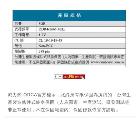
威力鯨 ORCA官方標示，此終身有限保固為所謂的「台灣生
產製造條件式終身保固（人為因素、生產測試、研發測試等
非正常使用，不在保固範圍內）保固條款依官方說明」