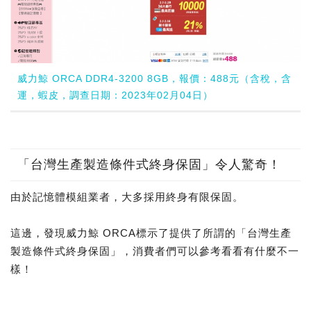
威力鯨 ORCA DDR4-3200 8GB，報價：488元（含稅，含
運，蝦皮，調查日期：2023年02月04日）
「台灣生產製造條件式終身保固」令人驚奇！
由於記憶體模組業者，大多採用終身有限保固。
這邊，發現威力鯨 ORCA標示了提供了所謂的「台灣生產
製造條件式終身保固」，消費者們可以參考看看有什麼不一
樣！