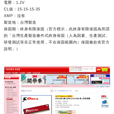
電壓：1.2V
CL值：15-15-15-35
XMP：沒有
製造地：台灣製造
保固期：終身有限保固（官方標示，此終身有限保固為所謂
的「台灣生產製造條件式終身保固（人為因素、生產測試、
研發測試等非正常使用，不在保固範圍內）保固條款依官方
說明」）