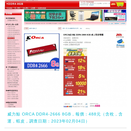
威力鯨 ORCA DDR4-2666 8GB，報價：488元（含稅，含
運，蝦皮，調查日期：2023年02月04日）