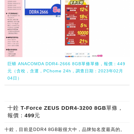
巨蟒 ANACOMDA DDR4-2666 8GB單條單條，報價：449
元（含稅，含運，PChome 24h，調查日期：2023年02月
04日）
十銓 T-Force ZEUS DDR4-3200 8GB單條，
報價：499元
十銓，目前是DDR4 8GB殺很大中，品牌知名度最高的。