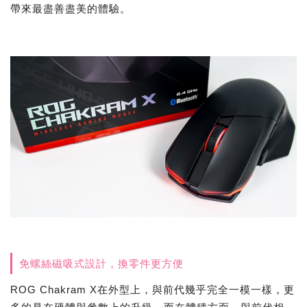
帶來最盡善盡美的體驗。
免螺絲磁吸式設計，換零件更方便
ROG Chakram X在外型上，與前代幾乎完全一模一樣，更