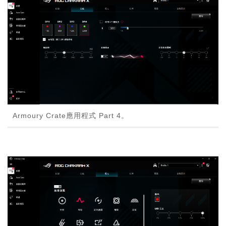
Armoury Crate應用程式 Part 4。