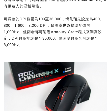
有更迷人的硬體規格。
可調整的DPI範圍為100至36,000，滑鼠預先設定為400、
800、1,600、3,200 DPI，輪詢率也為標準配備的
1,000Hz，但兩者都可透過Armoury Crate程式來調高設
定，DPI最高能調整至36,000、輪詢率最高則可調整至
8,000Hz。