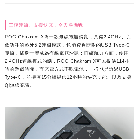
三模連線、支援快充，全天候備戰
ROG Chakram X為一款無線電競滑鼠，具備2.4GHz、與
低功耗的藍牙5.2連線模式，也能透過隨附的USB Type-C
導線，搖身一變成為有線電競滑鼠；而續航力方面，使用
2.4GHz連線模式的話，ROG Chakram X可以提供114小
時的遊戲時間，而充電方式不吃電池，一樣也是透過USB
Type-C，並擁有15分鐘提供12小時的快充功能、以及支援
Qi無線充電。