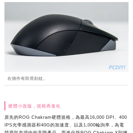
右側作有防滑刻紋。
硬體小改版，規格再進化
原先的ROG Chakram硬體規格，為最高16,000 DPI、400
IPS光學感測器和40G的加速度、以及1,000輪詢率，為電
競滑鼠市場中的高階產品，而進化版ROG Chakram X則擁