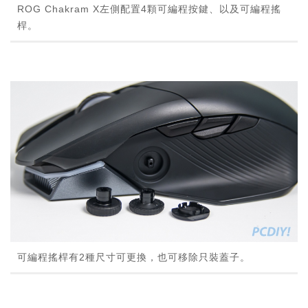
ROG Chakram X左側配置4顆可編程按鍵、以及可編程搖
桿。
可編程搖桿有2種尺寸可更換，也可移除只裝蓋子。