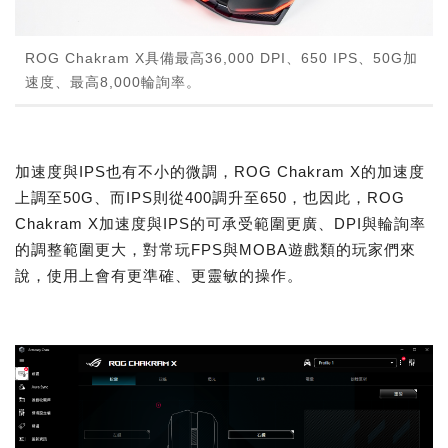
ROG Chakram X具備最高36,000 DPI、650 IPS、50G加
速度、最高8,000輪詢率。
加速度與IPS也有不小的微調，ROG Chakram X的加速度
上調至50G、而IPS則從400調升至650，也因此，ROG
Chakram X加速度與IPS的可承受範圍更廣、DPI與輪詢率
的調整範圍更大，對常玩FPS與MOBA遊戲類的玩家們來
說，使用上會有更準確、更靈敏的操作。