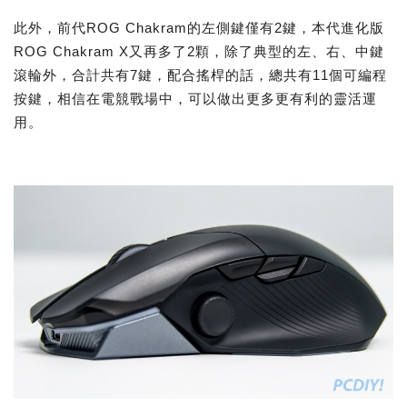
此外，前代ROG Chakram的左側鍵僅有2鍵，本代進化版
ROG Chakram X又再多了2顆，除了典型的左、右、中鍵
滾輪外，合計共有7鍵，配合搖桿的話，總共有11個可編程
按鍵，相信在電競戰場中，可以做出更多更有利的靈活運
用。