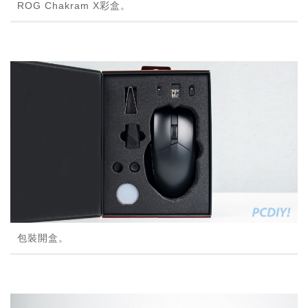
ROG Chakram X彩盒。
包裝開盒。