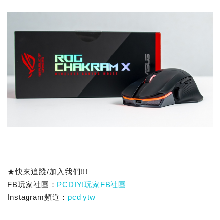
★快來追蹤/加入我們!!!
FB玩家社團：
PCDIY!玩家FB社團
Instagram頻道：
pcdiytw