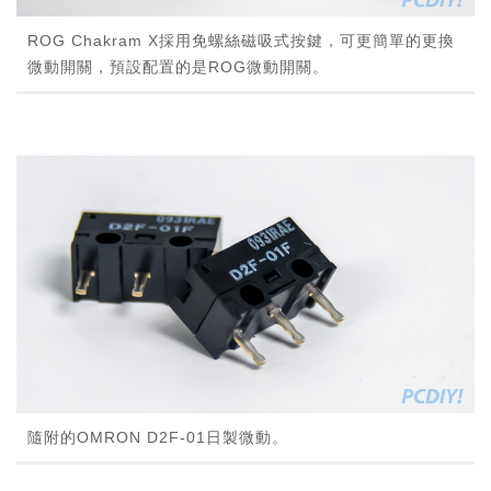
ROG Chakram X採用免螺絲磁吸式按鍵，可更簡單的更換
微動開關，預設配置的是ROG微動開關。
隨附的OMRON D2F-01日製微動。