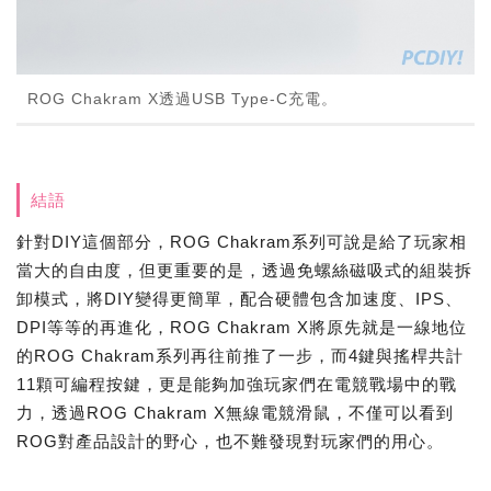
ROG Chakram X透過USB Type-C充電。
結語
針對DIY這個部分，ROG Chakram系列可說是給了玩家相
當大的自由度，但更重要的是，透過免螺絲磁吸式的組裝拆
卸模式，將DIY變得更簡單，配合硬體包含加速度、IPS、
DPI等等的再進化，ROG Chakram X將原先就是一線地位
的ROG Chakram系列再往前推了一步，而4鍵與搖桿共計
11顆可編程按鍵，更是能夠加強玩家們在電競戰場中的戰
力，透過ROG Chakram X無線電競滑鼠，不僅可以看到
ROG對產品設計的野心，也不難發現對玩家們的用心。