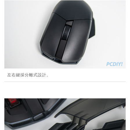
左右鍵採分離式設計。