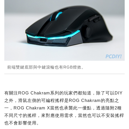
前端雙鍵底部與中鍵滾輪也有RGB燈效。
有關注ROG Chakram系列的玩家們都知道，除了可以DIY
之外，滑鼠左側的可編程搖桿是ROG Chakram的亮點之
一，ROG Chakram X當然也承襲此一優點，透過隨附2種
不同尺寸的搖桿，來對應使用需求，當然也可以不安裝搖桿
也不會影響使用。