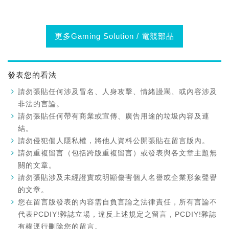
更多Gaming Solution / 電競部品
發表您的看法
請勿張貼任何涉及冒名、人身攻擊、情緒謾罵、或內容涉及
非法的言論。
請勿張貼任何帶有商業或宣傳、廣告用途的垃圾內容及連
結。
請勿侵犯個人隱私權，將他人資料公開張貼在留言版內。
請勿重複留言（包括跨版重複留言）或發表與各文章主題無
關的文章。
請勿張貼涉及未經證實或明顯傷害個人名譽或企業形象聲譽
的文章。
您在留言版發表的內容需自負言論之法律責任，所有言論不
代表PCDIY!雜誌立場，違反上述規定之留言，PCDIY!雜誌
有權逕行刪除您的留言。