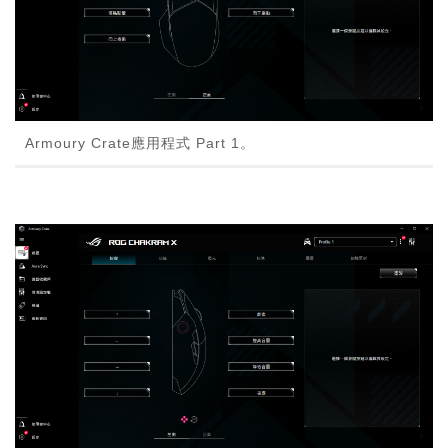
Armoury Crate應用程式 Part 1。