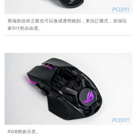
尾端的信仰之眼也可以換成透明銘刻，來自訂圖式，加強玩
家DIY的自由度。
RGB燈效示意。