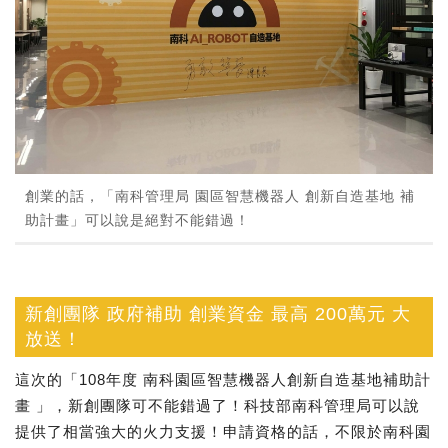
創業的話，「南科管理局 園區智慧機器人 創新自造基地 補
助計畫」可以說是絕對不能錯過！
新創團隊 政府補助 創業資金 最高 200萬元 大
放送！
這次的「108年度 南科園區智慧機器人創新自造基地補助計
畫 」，新創團隊可不能錯過了！科技部南科管理局可以說
提供了相當強大的火力支援！申請資格的話，不限於南科園