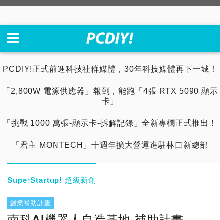
PCDIY!正式前進科技社群媒體，30年科技媒體再下一城！
「2,800W 電源供應器」報到，能跑「4張 RTX 5090 顯示
卡」
「挑戰 1000 萬張-顯示卡-拆解記錄」全新專欄正式推出！
「君主 MONTECH」十週年擴大營運進駐林口新總部
SuperStartup! 超級新創
創業補助計畫
南科AI機器人自造基地 補助計畫