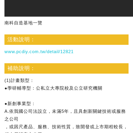
南科自造基地一覽
活動說明：
www.pcdiy.com.tw/detail/12821
補助說明：
(1)計畫類型：
●學研輔導型：公私立大專院校及公立研究機關
●新創事業型：
A.依我國公司法設立，未滿5年，且具創新關鍵技術或服務
之公司
，或因尺產品、服務、技術性質，致開發或上市期程較長，