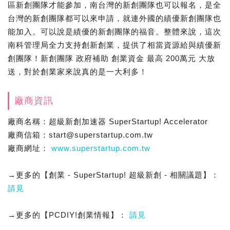
區新創團隊才能參加，南台灣的新創團隊也可以報名，是全
台灣的新創團隊都可以來申請，就連外國的績優新創團隊也
能加入。可以說是績優的新創團隊的福音。整體來說，這次
南科管理局全力支持創新創業，提供了相當資源給與績優新
創團隊！新創團隊 政府補助 創業資金 最高 200萬元 大放
送，對於創業家來說真的是一大利多！
廠商資訊
廠商名稱：超級新創加速器 SuperStartup! Accelerator
廠商信箱：start@superstartup.com.tw​
廠商網址：
www.superstartup.com.tw
→更多的【創業 - SuperStartup! 超級新創 - 相關議題】：
請見
→更多的【PCDIY!創業情報】：
請見