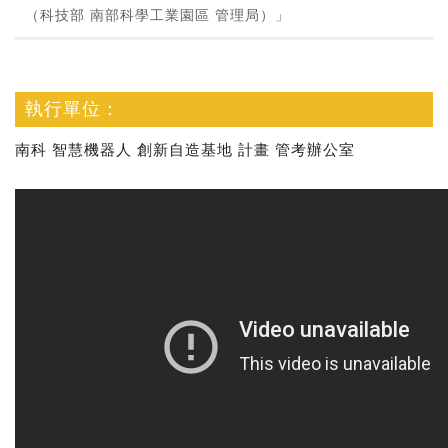
（科技部 南部科學工業園區 管理局）」
執行單位：
南科 智慧機器人 創新自造基地 計畫 管考辦公室