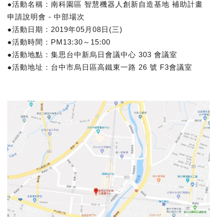
●活動名稱：南科園區 智慧機器人創新自造基地 補助計畫
申請說明會 - 中部場次
●活動日期：2019年05月08日(三)
●活動時間：PM13:30～15:00
●活動地點：集思台中新烏日會議中心 303 會議室
●活動地址：台中市烏日區高鐵東一路 26 號 F3會議室