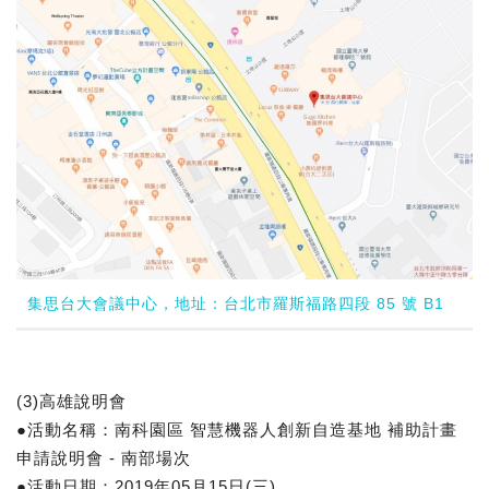
集思台大會議中心，地址：台北市羅斯福路四段 85 號 B1
(3)高雄說明會
●活動名稱：南科園區 智慧機器人創新自造基地 補助計畫
申請說明會 - 南部場次
●活動日期：2019年05月15日(三)