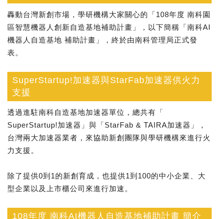
轟動台灣新創市場，學研機構大家關心的「108年度 南科園
區智慧機器人創新自造基地補助計畫」，以下簡稱「南科AI
機器人自造基地 補助計畫」，終於由南科管理局正式發
表。
SuperStartup!加速器與StarFab加速器供火力
支援
透過進駐南科自造基地加速器單位，總共有「
SuperStartup!加速器」與「StarFab & TAIRA加速器」，
台灣兩大加速器業者，來協助新創團隊與學研機構來進行火
力支援。
除了提供0到1的新創育成，也提供1到100的中小企業、大
型企業以及上市櫃公司來進行加速。
108年度 南科AI機器人自造基地補助計畫 簡介