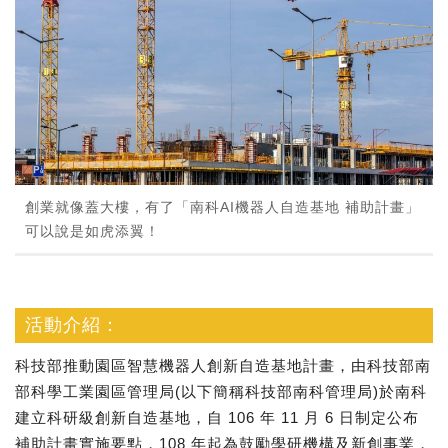
創業就像蓋大樓，有了「南科AI機器人自造基地 補助計畫」
可以說是如虎添翼！
活動介紹：
科技部推動園區智慧機器人創新自造基地計畫，由科技部南
部科學工業園區管理局(以下簡稱科技部南科管理局)於南科
建立科研級創新自造基地，自 106 年 11 月 6 日制定公布
補助計畫實施要點，108 年起為鼓勵學研機構及新創事業，