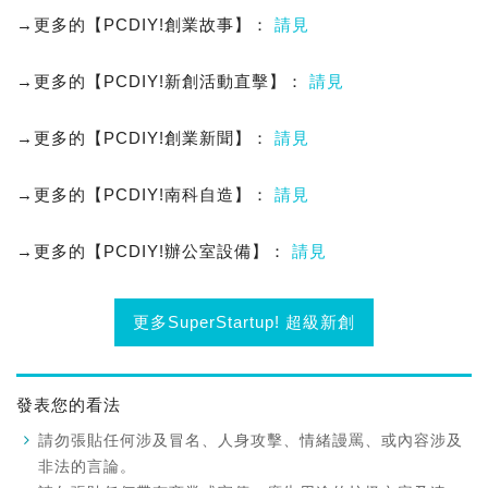
→更多的【PCDIY!創業故事】：
請見
→更多的【PCDIY!新創活動直擊】：
請見
→更多的【PCDIY!創業新聞】：
請見
→更多的【PCDIY!南科自造】：
請見
→更多的【PCDIY!辦公室設備】：
請見
更多SuperStartup! 超級新創
發表您的看法
請勿張貼任何涉及冒名、人身攻擊、情緒謾罵、或內容涉及
非法的言論。