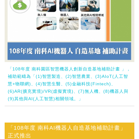
「108年度 南科園區智慧機器人創新自造基地補助計畫 」，
補助範疇為「(1)智慧製造、(2)智慧農業、(3)AIoT(人工智
慧+物聯網)、(4)智慧生醫、(5)金融科技(Fintech)、
(6)AR(擴充實境)/VR(虛擬實境)、(7)無人機、(8)機器人與
(9)其他與AI(人工智慧)相關領域。」
「108年度 南科AI機器人自造基地補助計畫」
正式推出