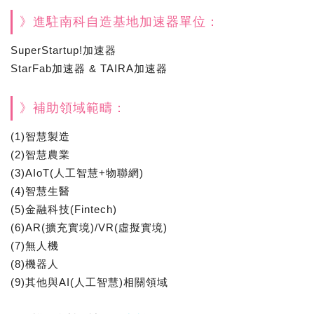
》進駐南科自造基地加速器單位：
SuperStartup!加速器
StarFab加速器 & TAIRA加速器
》補助領域範疇：
(1)智慧製造
(2)智慧農業
(3)AIoT(人工智慧+物聯網)
(4)智慧生醫
(5)金融科技(Fintech)
(6)AR(擴充實境)/VR(虛擬實境)
(7)無人機
(8)機器人
(9)其他與AI(人工智慧)相關領域