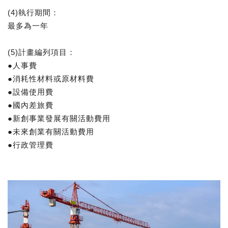
(4)執行期間：
最多為一年
(5)計畫編列項目：
●人事費
●消耗性材料或原材料費
●設備使用費
●國內差旅費
●新創事業發展有關活動費用
●未來創業有關活動費用
●行政管理費