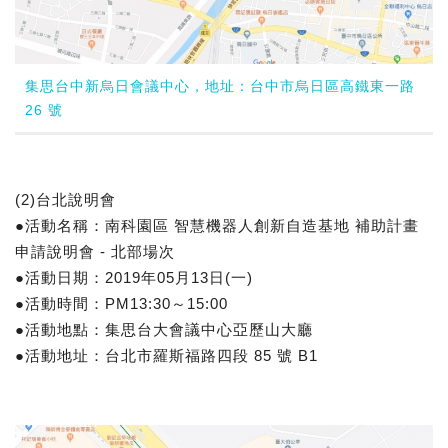
集思台中新烏日會議中心，地址：台中市烏日區高鐵東一路
26 號
(2)台北說明會
●活動名稱：南科園區 智慧機器人創新自造基地 補助計畫
申請說明會 - 北部場次
●活動日期：2019年05月13日(一)
●活動時間：PM13:30～15:00
●活動地點：集思台大會議中心亞歷山大廳
●活動地址：台北市羅斯福路四段 85 號 B1