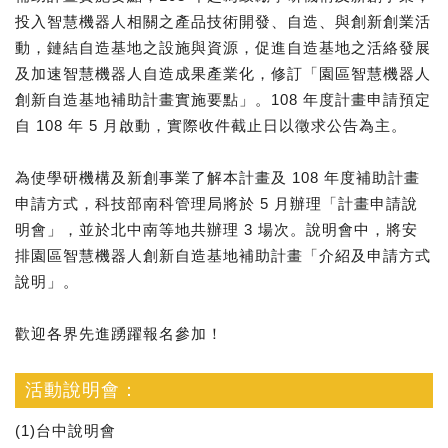
投入智慧機器人相關之產品技術開發、自造、與創新創業活
動，鏈結自造基地之設施與資源，促進自造基地之活絡發展
及加速智慧機器人自造成果產業化，修訂「園區智慧機器人
創新自造基地補助計畫實施要點」。108 年度計畫申請預定
自 108 年 5 月啟動，實際收件截止日以徵求公告為主。
為使學研機構及新創事業了解本計畫及 108 年度補助計畫
申請方式，科技部南科管理局將於 5 月辦理「計畫申請說
明會」，並於北中南等地共辦理 3 場次。說明會中，將安
排園區智慧機器人創新自造基地補助計畫「介紹及申請方式
說明」。
歡迎各界先進踴躍報名參加！
活動說明會：
(1)台中說明會