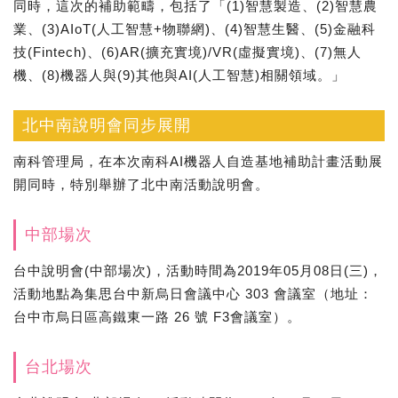
同時，這次的補助範疇，包括了「(1)智慧製造、(2)智慧農
業、(3)AIoT(人工智慧+物聯網)、(4)智慧生醫、(5)金融科
技(Fintech)、(6)AR(擴充實境)/VR(虛擬實境)、(7)無人
機、(8)機器人與(9)其他與AI(人工智慧)相關領域。」
北中南說明會同步展開
南科管理局，在本次南科AI機器人自造基地補助計畫活動展
開同時，特別舉辦了北中南活動說明會。
中部場次
台中說明會(中部場次)，活動時間為2019年05月08日(三)，
活動地點為集思台中新烏日會議中心 303 會議室（地址：
台中市烏日區高鐵東一路 26 號 F3會議室）。
台北場次