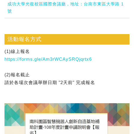
成功大學光復校區國際會議廳，地址：台南市東區大學路 1
號
活動報名方式
(1)線上報名
https://forms.gle/Am3rWCAySRQjqrtx6
(2)報名截止
請於各場次會議舉辦日期 "2天前" 完成報名