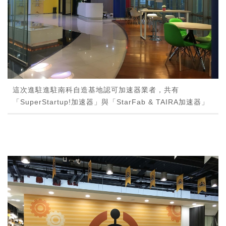
這次進駐進駐南科自造基地認可加速器業者，共有
「SuperStartup!加速器」與「StarFab & TAIRA加速器」