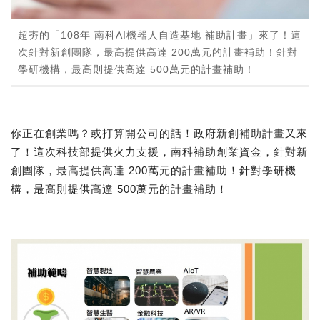
超夯的「108年 南科AI機器人自造基地 補助計畫」來了！這
次針對新創團隊，最高提供高達 200萬元的計畫補助！針對
學研機構，最高則提供高達 500萬元的計畫補助！
你正在創業嗎？或打算開公司的話！政府新創補助計畫又來
了！這次科技部提供火力支援，南科補助創業資金，針對新
創團隊，最高提供高達 200萬元的計畫補助！針對學研機
構，最高則提供高達 500萬元的計畫補助！