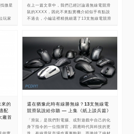
的設計
以熱插拔，所以在更換、安裝前，務必先把
品的價
玩家與開發者兩者的需求，因此也具備了對於
尋找微星
在上一篇文章中，我們已經討論過無線電競滑鼠的XXXX，因此不來點實機介紹似乎有點說不過去，小編這裡精挑細選了13支無線電競滑鼠，來自世界各地，有適合靈敏型玩家的「超輕量級選手」、也有具備數顆巨集鍵來執行多重指令的軍師型、也有左右開弓的「對稱型打者」，不過小編腦力有限，或許有幾支玩家們的「愛鼠」成了遺珠之憾，這就請各位玩家多多包涵啦。 但小編還是那句老話，沒有最強、只有最適合自己的無線電競滑鼠，當然，只有介紹還是不太足夠，因此小編對每支滑鼠都做了輪詢率與反應速率的測試，讓無線電競滑鼠不再因為延遲率而失寵。 作為電競先鋒的ROG，對於無線電競滑鼠的研發當然十分有一套，在CES 2021上，ROG發布了一系列電競裝備，其中有一支無線電競滑鼠，名喚ROG Gladius III Wireless，就是讓玩家們引頸期盼的其中一項電競裝備。 Gladius III Wireless的體積為12.6 cm x 6.7cm，說起來算是偏大型的右手專用滑鼠，但重量僅有89公克，對比舊款Gladius II Wireless輕了30%，無論玩家習慣哪一種滑鼠握法，重量的減輕絕對能夠代來更流暢的操作。 而在Gladius III Wireless的左側有特殊設計的ROG雷雕圖騰，除了提供RGB炫彩燈效外，還加強了防滑性與握持感，使用起來加倍穩固；Gladius III Wireless不具備繁雜的按鍵配置，採左、右、中、側面2鍵加上中鍵後的DPI鍵，共6顆按鍵的典型按鍵配置，對於我們這些超業餘電競玩家而言，可說是再好不過的設置。 Gladius III Wireless更具備了第2代獨家可更換微動開關插槽，讓玩家們能隨時視使用習慣與偏好、快速在5-Pin光學與3-Pin機械微動開關之間作更換，也能汰換損壞的微動開關，延長滑鼠使用壽命。而在鼠腳設計方面，ROG也有一套研究理論，Gladius III Wireless的鼠腳採完整的圓形切割而成，並採用100% PTFE(鐵氟龍)所製，用以提升滑動的流暢度。 底部除了鼠腳的特別設計之外，也能發現Gladius III Wireless採用了電競級 19,000 DPI 光學感測器，靈敏度可以軟體調校至高達 26,000 DPI，並具備50G加速度，提供每秒400英寸的追蹤速度，加上其1,000 Hz的輪詢率，讓Gladius III Wireless的響應速度絕對不輸給有線電競滑鼠，而在響應速度之後，對FPS類遊戲最至關重要的滑鼠IPS數值，Gladius III Wireless最高速度可達400 IPS，4者具備，讓滑鼠不會在畫面中出現掉幀的情況。 由於沒有線材的限制，無線電競滑鼠在連結上便有更多的選擇性，Gladius III Wireless有3種連線模式，分別為：讓無線和有線沒有差異的2.4 GHz連結模式、典型的、具備超高續航力藍牙連結模式、以及能夠邊使用邊快速充電的Typc-C有線連結，讓玩家們能夠在不同的使用情況下，以最完美的姿態使用Gladius III Wireless。 電競部品的基本標配就是RGB燈效，ROG作為RGB燈效大師，在Gladius III Wireless也是下了一番苦功，除了基本的滑鼠掌貼區有信仰之眼的RGB燈效之外，中鍵滾輪也有絢麗的RGB呈現，而帶有ROG雷雕設計的左側部位，則有類似電影《駭客任務》的流動感RGB燈效，相當酷炫。 在測試方面，Gladius III Wireless在官方所給的數據具備1,000 Hz的輪詢率，而我們透過Mouse Rate Checker程式來看輪詢率的穩定度，在程式所回報的數據當中可以發現，雖說CPU效能也有一定的關係，但Gladius III Wireless的輪詢率基本上都在50Hz內浮動，可說是相當穩定。 接著透過MousePlot程式來看，將Gladius III Wireless設定為400 DPI時，大抵上都維持在1,000 Hz上下，但卻在500 Hz至1,200 Hz之間浮動，而設定為1,600 DPI時，浮動的幅度就變小許多。 看到反應速率這塊，設定為400 DPI時，Gladius III Wireless基本都維持在1ms之間，雖有時會飆至2ms，但次數並不高，再來將DPI調升至1,600，則會發現，反應時間提高至1.Xms、2ms的次數變多了，不過大致上還是在1ms上下浮動。 既然ROG無線電競滑鼠的產品這麼多，只選一支的話似乎太少了，於是小編又挑了一支ROG Spatha X無線電競滑鼠，由於ROG Spatha X有側翼的設計，光以肉眼來看，知道比ROG Gladius III Wireless略大了些，而ROG Spatha X實際體積為13.7cm x 8.9cm，的確是比ROG Gladius III Wireless大上了一號，而重量更是高達168公克，使用起來有宛如泰山的穩固，好處是，游標不會突然飄移。 由於ROG Spatha X共具備12顆可編程按鍵，以致於左側方面，僅有靠近底端的部分有防滑設計，但可不是因為如此，就會失去抓握力，在小指剛好抓住ROG Spatha X的右側部位，ROG設計了一個以矽膠製成的特殊刻紋面，確保了手掌對滑鼠的掌控力。 適才提到，ROG Spatha X具備12顆可編程按鍵，左右鍵分別為ROG獨家可更換微動開關，以及中鍵滾輪與DPI鍵，在左側拇指抓握區設有6顆按鍵，分別内建的功能設定為：音量增減、靜音、Win開始鍵與獨特的狙擊鎖定，而控制網頁前後的功能鍵則設置在左鍵的邊緣，以規則來看，應該是改以食指操控。 ROG Spatha X的底部鼠腳和Gladius III Wireless採用相同設計，為100% PTFE(鐵氟龍)所製，用以減少摩擦阻力，來提升滑動流暢度；當然，你以為ROG Spatha X重達168公克，它就失去了操作的靈動性嗎？不，ROG Spatha X亦係採用ROG的電競級光學感測器，具備19,000 DPI、50G的加速度、最高速度可達400 IPS，任何一種類型的電競遊戲，使用ROG Spatha X，不僅能夠緊緊握住這穩若泰山的滑鼠，還能牢牢掌握住戰場的每一分勝機。 連結方面，ROG Spatha X所具備的雙模連結能力也相當單純，玩家們可以依照需求使用最高性能的RF 2.4 GHz無線模式、或是採用隨附的Type-C連結線，變成經典的有線電競滑鼠。 而身為外貿協會幹部的小編認為，不對稱的設計、與12顆可編程按鍵都不是小編愛不釋手的原因，最炫炮的還是ROG Spatha X那個尊爵不凡的鋁合金磁吸式充電底座，能夠讓玩家的ROG Spatha X在充電時，也能搖身一變，變成點綴你家裡電競空間的一環。 如此炫炮的ROG Spatha X當然不可少了RGB燈效，除了掌貼處的信仰之眼、與滾輪的傳統RGB燈效設計外，在左側拇指抓握區的6顆按鍵與按鍵之間的縫隙，也有RGB線條的設置，甚至那個鋁合金充電底座的充電指示燈，根本就不單單只是指示燈，根本能夠當作ROG Spatha X RGB燈效展示的最後一塊拼圖。 在Mouse Rate Checker程式中，我們可以發現，ROG Spatha X的輪詢率也大抵落在官方所給的1,000 Hz上下，雖說浮動數值有些大，但基本數值都沒有掉至500 Hz以下。 在MousePlot測試方面，設定為400 DPI時的ROG Spatha X，輪詢率基本上相當穩定，1,600 DPI時，ROG Spatha X的數值浮動也具有一定水準的穩定性；而在400 DPI時的反應速率，也維持在1ms上下，雖有時會波動至2ms，但某方面來說，其實可以說是相當穩定，而調至1,600 DPI之後，浮動的數值就變多了，不過大致上還是維持在1ms反應速率，雖說量化後的數據，有些微的浮動，但實際使用其實並不會有太大差異。 這支Logitech G PRO X SUPERLIGHT為羅技PRO系列旗艦產品之一，可以說是PRO WIRELESS的進階版，承襲低調消光黑設計，並且無搭載任何RGB燈效，降低目光被受到的干擾。 實際尺寸為高/寬/深 125/63.5/40 mm，屬於一般較瘦長型滑鼠，左右對稱加上人體工學的設計，讓左右手握感都相當貼合、舒適，與PRO Wireless不同的是PRO X SUPERLIGHT整體按鍵佈局更加精簡，取消了右側側鍵讓滑鼠正面全按鍵僅剩5鍵，連一般DPI鍵都無設置，這樣一來玩家在操作時能大幅避免誤觸情況，不過對於左手玩家來說可能就需要稍微習慣一下側鍵位置。 在重量上，Logitech G PRO X SUPERLIGHT更加輕量化至400 IPS、>40G加速度以及高達25,600 DPI，更能以每段50 DPI來微調，比一般電競滑鼠還要更加精細。 而在連接部份，採用的是自家LIGHTSPEED無線技術與Micro USB有線連接，雖說不像部份電競滑鼠有內建藍牙，不過滑鼠本身有做接收器收納槽，基本上支援大部分USB Type-A裝置，攜帶外出也是便利性也已經足夠。 續航力方面，PRO X SUPERLIGHT可持續使用高達70小時，另外除了有線充電之外，也支援了自家POWERPLAY無線充電系統，只要搭配內建POWERPLAY的滑鼠墊，或許用到要換滑鼠都還沒拆過隨附的Micro USB線呢。 G502 LIGHTSPEED為羅技G系列中高階產品之一，繼承G502獨特前衛的造型設計，搭配自家LIGHTSPEED技術而成的無線電競滑鼠，實際尺寸為高/寬/深 132/75/40mm，配上不對稱人體工學設計，屬於較偏大的右手滑鼠類型，按鍵佈局上相當豐富，全鍵共11顆按鍵可獨立調整，每顆快捷鍵觸感相當鮮明、易判別，加上有效隔開一般手指放置位置，因此不太容易有誤觸情況發生。 比較特別的是，G502 LIGHTSPEED在滾輪上的設計特別用心，除了一般的中鍵以外，將滾輪左右推也分別是一組快捷鍵(預設為向左/右捲動)，在一般滑動頁面上相當方便、順手，而另一項特色是玩家們可透過滾輪後方這顆按鍵來切換滾輪段落感，一段為滑順、流暢無阻力的手感，另一段則是提供相比一般滑鼠還要鮮明的段落回饋，整體手感相當特別。 感測器部分G502 LIGHTSPEED採用的是自家HERO感測器，提供>400 IPS、>40G加速度並提供高達25,600 DPI，並能以每段50 DPI來微調，比一般電競滑鼠還要更加精細。 連接部份採用自家LIGHTSPEED無線連接技術與Micro USB有線連接，雖然沒有常見的藍牙模式，不過滑鼠本身有做接收器收納槽，基本上支援大部分USB Type-A裝置，攜帶外出也是相當便利。 另外在續航力方面，G502 LIGHTSPEED最高可持續使用60小時(有開燈校48小時)，另外除了有線充電之外，當然也支援了自家POWERPLAY無線充電系統，搭配相對應的滑鼠墊即可直接於鼠墊上充電，整體便利性大幅提增，也減少忘記充電的窘境。 G502 LIGHTSPEED實際重量為114g，屬於較穩重型滑鼠，另外更可搭配隨附砝碼增重達130g，適合需要穩定滑移的玩家們。 RGB燈效分為兩區塊，其一是側邊電源三段顯示處，而另一處則是LOGO位置，整體呈現不會過度浮誇，反而是一種畫龍點睛的視覺效果。 既然都在挑選無線電競滑鼠了，那怎麼能錯過1998年以推出Boomslang電競機械滑鼠起家的Razer呢？那麼就來支Razer Basilisk Ultimate吧！ Razer Basilisk Ultimate 13cm x 6cm的體積是最典型的尺寸，加上107公克的重量，左右兩側也設有大面積的矽膠親膚材質，不僅在與手掌的貼合感上相當合宜，拿捏的觸感也相當適中，手滑這種情況是不會發生的。 當然，Razer Basilisk Ultimate也具備了相當多元的11顆可編程按鍵，除了基本的左、右、中、左側前後兩鍵以外，中鍵滾輪不僅能往下點擊，還延伸出了向左向右2種按鍵，而中鍵滾輪後方的DPI鍵也分作2顆，在DPI的調整上相當方便，除此之外，左側前端還設置了一個凹槽，可以加裝按鍵片，玩家們可以先行設定一個DPI值，再按下這個鍵片，便能暫時在這DPI值下使用滑鼠，對FPS類遊戲來說，可說是極大助力。 在許多需要透過中鍵滾輪來切換武器的電競遊戲中，滾輪順不順手變成了很重要的關鍵，一般而言，大部分滑鼠的滾輪阻力都在出廠前設定好了，但在Razer Basilisk Ultimate底部有一顆Resistance的自訂滾輪阻力鍵，玩家們可依照手感與需求來設定，讓在遊戲裡的操作能夠更加精準。 身為Razer旗艦級電競無線滑鼠，Basilisk Ultimate當然也具備了Razer Basilisk Ultimate使用的是Razer全新的 Focus+光學感測器，DPI最高可以調整至20,000、最快速度達到650 IPS，最快加速度則為50G，Razer的核心力量必然可以成為玩家們在戰場上的絕佳助力。 連結方面，Razer的HyperSpeed無線技術根本是標配，官方稱之比其他既有的無線技術還要快25%，加上不僅擁有最基本的標準2.4 GHz無線模式，還能接上Razer獨特的SpeedFlex纜線，搖身一變變成有線電競滑鼠，可以邊充電邊享受來自戰場上的快感。 對比Basilisk Ultimate的剽悍外型，充電座的小巧玲瓏就顯得可愛多了，但這兩方並不衝突，除了能為Basilisk Ultimate充電之外，還能收納2.4 GHz接收器，假設玩家們有兩顆滑鼠，一顆工作用、一顆電競用，那麼這個收納功能就相當方便，因為Basilisk Ultimate的接收器相比他款還要來的小一點，讓玩家們不怕粗心不怕遺失。 Razer在RGB燈效的把戲上也是玩得有聲有色，玩家們可以利用1,680萬種可調色彩與動態效果能在Razer LOGO字樣、左右鍵邊緣處、中鍵滾輪之間作點花樣，展現獨一無二的個人風格。 基本上來說，無線電競滑鼠的輪詢率，大部分都設置為1,000 Hz，而透過Mouse Rate Checker來回滑動偵測來看，Basilisk Ultimate的輪詢率波動相當地低，可說是非常穩定。 換到MousePlot程式上，將Basilisk Ultimate的DPI數值設定為400的時候，可以發現Basilisk Ultimate的輪詢率仍然維持在1,000 Hz的基準線上，雖然落點的波動還是有些小插曲，而調升至1,600 DPI之後，仍然有這類情事發生，但毫秒與毫秒之間的落差，人體極難感受，總歸而言，是瑕不掩瑜。 無論是400 DPI還是1,600 DPI，Basilisk Ultimate的反應速率都有一定的規律，從0.X毫秒到2毫秒都有，但依舊是在1毫秒的基準上浮動，某方面來說，穩定度也是相對地高，小編仍然是那句老話，毫秒的差異人體不好感受，這點細小的差異基本上不影響實際操作。 滑鼠輕量化的設計不僅能帶來更靈巧的操作，對手腕的負擔也會降低許多，身為電競專門戶的Razer當然也推出了一款Razer Viper Ultimate，將以12.6cm x 5.76cm的體積、74公克的超輕量級設計，帶領玩家進入「點滿敏捷」的操作領域，左右兩側也裝設了充滿顆粒的矽膠抓握區，讓Razer Viper Ultimate不會因為超輕量化的設計，而失去掌握。 Razer Viper Ultimate共有8顆可編程按鍵，除了典型3鍵左、右、中之外、DPI調整鍵設於底部，嫌麻煩的玩家可以透過Razer Synapse專屬程式來作更細微的調整，而左右對稱設計的Razer Viper Ultimate，在兩側都各設了2顆可編程按鍵，讓左手和右手都能舉起人民的法槌…啊不是，讓左、右撇子都能輕鬆操作。 擁有20,000 DPI，精準度高達99.6%，且Razer中高階電競滑鼠都具備了獨家Razer Focus+光學感測器，加上Razer Viper Ultimate的最快速度為650 IPS、最快加速度為50 G，讓滑鼠游標能夠與手部動作幾乎達到同步，甚至只是不小心碰到，Razer Viper Ultimate也能精準地呈現游標動作。 Razer專屬的HyperSpeed無線技術，加上最穩定的2.4 GHz連線模式，讓Razer Viper Ultimate與電腦之間的訊號傳輸毫無壓力，透過特製的SpeedFlex纜線，還能在忘記充電時，化身成有線電競滑鼠，不會因為一時的粗心而導致與戰友的擦身而過。 精緻簡約的充電座也不占玩家的桌面空間，透過1,680萬種可調RGB燈效顏色，甚至還能當作裝飾，來加強玩家們自身的電競環境，也因為小巧的設計，讓玩家們能夠掌控Razer Viper Ultimate無線電競滑鼠，不受障礙地在桌面上作出一次次的精采美技。 除了充電座上的燈效以外，Razer Viper Ultimate也相當低調沉穩，只在掌貼處設計了一個Razer標誌燈效，就如其名Viper蝰蛇一樣霸氣不外露，但一出手就是絕對勝機。 現階段標榜著電競的無線滑鼠們，大多會以1,000 Hz的輪詢率作為基本門檻，經小編透過Mouse Rate Checker測試之後，Razer Viper Ultimate的輪詢率當然也在這道門檻間上下浮動，人類是有生命的，因此經由雙手所操控的Razer Viper Ultimate，雖說擁有輕微的輪詢率浮動值，但那也能算是一種生命力的展現，而「電競遊戲」不就是最激情、最熱血的嗎？ 接著看到MousePlot程式上，無論是400還是1,600這2種常見的DPI設置，都不難發現，Razer Viper Ultimate擁有高超的穩定性，就連意外的浮動值，也是相當穩定。 在反應速率的測試上，Razer Viper Ultimate的表現也是相當驚人，在400與1,600 DPI 2種設置之下，都能壓縮在1.5毫秒以內，浮動數值的差異相當地小，穩定性極為傑出。 知名電競潮牌CORSAIR所推出的這隻DARK CORE RGB PRO為旗下旗艦無線電競滑鼠之一，整體鼠型設計以及約莫長寬12.7x6.6cm的大小，屬於偏大的右手專用滑鼠，小手玩家用起來可能會覺得稍大了些，不過對於大手玩家來說是剛剛好，配上兩側偏細緻的磨砂材質以及滑鼠後半部較親膚材質設計，不管是握感還是觸感都相當不錯。 整體重量約莫140克算是穩重型滑鼠，也因此無額外提供砝碼讓玩家調整重量；包含左、右、中鍵整顆滑鼠有8顆按鍵，但不管是左鍵旁的DPI快捷鍵還是側鍵的位置都恰到好處，不容易有誤觸情況發生。 滑鼠右側可更換原廠隨附的小側翼，讓小拇指可以安穩的擺在側翼上，整體舒適度再加分，採用磁吸拆裝方式也相當便利，另外2.4G接收器也隱藏於小側翼之中，靈活運用收納空間，讓玩家輕鬆將滑鼠攜帶外出。 從底部即可看到鼠腳分布廣泛，而DARK CORE RGB PRO採用的光學感測器為PAW3392，提供高達18,000 DPI(最低100 DPI)，更搭載2,000Hz超高輪詢率技術，是一般滑鼠的2倍之高；DARK CORE RGB PRO提供自家的SLIPSTREAM 2.4G、藍牙以及TYPE-C USB有線共三種連接模式，依照不同使用需求可任意於底部切換。 此外，續航力的部分據官方表示2.4G模式開啟RGB燈效下約16小時，關閉燈效約36小時，藍牙模式的部分開啟RGB燈效約18小時，關閉燈效約50小時。 RGB燈效呈現區塊算是相當豐富，包含LOGO、滾輪、側鍵旁線條、後下方兩側線條位置總共有8處區塊可獨立調整，搭配DPI指示燈(可更改顏色)、電源指示燈，整體滑鼠的燈效表現相當亮眼。 實際測試部分，由於DARK CORE RGB PRO RGB可調至2,000Hz輪詢率，小邊就分一般常用的1,000Hz與2,000Hz來測試。 這支同樣由知名電競潮牌CORSAIR所推出的KATAR PRO WIRELESS電競滑鼠，屬於海盜船中較親民的入門滑鼠之一，尺寸約落在長寬11.5x6.4cm，屬於較中庸的大小，而對稱式設計可用於左右兩手(但側鍵僅有左側)，配上磨砂質感材質，讓滑鼠有不錯的抓握感也不容易沾染指紋，而整體造型上屬於較平庸、低調的設計，除了唯一的指示燈之外沒有多餘的RGB燈效。 滑鼠重量約在96克，沒有提供額外砝碼來調整重量，適合不喜歡太重也不喜歡太輕的玩家們；而從底部可看到鼠腳屬於較普遍的分布方式，不過占比面積還不錯，滑移也夠順暢；感測器部分，KATAR PRO WIRELESS採用的是PAW3325，提供高達10,000 DPI(最低200 DPI)；連接模式則提供自家的SLIPSTREAM 2.4G、藍牙兩種無線連接方式，在家打電動或外出連接攜帶裝置辦公都沒問題。 因為無設置連接埠關係，KATAR PRO WIRELESS並非使用大部分常見的內建電池，而是採用一顆AA(3號)電池來供電，官方表示在2.4G模式連續使用可提供長達135小時續航力，雖說需要更換電池這點有些許麻煩，不過以長期來看就不用擔心電池壽命問題而需要換掉整隻滑鼠，可以說是有好有壞。 台灣電競老字號曜越thermaltake，對電競市場可說是擁有莫大的熱情，先別說電競產品的研發，單單是在2010至2014年期間，曜越太陽神電競戰隊的成立，就不得不佩服。離題了，我們來看看這支thermaltake 幻銀 Argent M5 RGB無線電競滑鼠吧！ Argent M5 RGB為左右手通用設計，具有8顆可編程按鍵，基本5鍵以外，左右兩側都各帶有2顆側鍵，而DPI鍵同樣也設置於中鍵滾輪後方，有意思的是，不同於其他廠牌的塑膠、橡膠滾輪，Argent M5 RGB的滾輪採鋁合金製，觸感絕佳以外，還在全啞光的機體設計上兼顧了科技與時尚。 並使用PIXART PMW-3335光學感測器，能在100至16,000 DPI之間作調整，最快加速度為400 IPS、最快加速度則為40 G，按鍵開關更是採用Omron微動開關，按鍵回饋的力道相當適中，也能確保其使用壽命，更是內建了64KB快閃記憶體，讓玩家能夠在各類型遊戲之間，自由切換Argent M5 RGB的戰鬥設置。 連結方面，Argent M5 RGB更是一款三模無線電競滑鼠，除了2.4 GHz的強大低延遲支援外，還具有低功耗技術的藍牙5.0連結，假設玩家們忘記充電的話，也能透過連結線，轉換成有線電競滑鼠，還支援了12v/800mA快速充電模式。 RGB燈效也能透過TT iTAKE軟體，在1,680萬種顏色裡自由更換，適才提到的鋁合金滾輪，在其內圈上也有附帶RGB燈光效果，除了觸覺的絕佳體驗外，連視覺也是一等一的，值得一提的是，Argent M5 RGB還支援Razer Chroma系統，進行燈效連動。 Argent M5 RGB的輪詢率，能在1,000、500、250、125 Hz之間進行調整，預設為1,000 Hz，接著透過Mouse Rate Checker評測，設定在1,000 Hz輪詢率的Argent M5 RGB，雖依舊有小幅度的波動，但不難發現，基本都維持在100 Hz以內的可接受度。 換到MousePlot上，Argent M5 RGB的表現也相當傑出，從輪詢率測試一環來看，在設定為400 DPI之下，截圖上綿密的藍點佈滿了整條代表1,000 Hz的基準線，雖數值略有跳動，但基本上瑕不掩瑜；而1,600 DPI的設置，也依舊穩
種型號，
可再次進入BIOS介面進行超頻挑戰啦！一開
」功能，
「電腦關機、關閉電源供應器」，甚至最保險
鈔票，
這兩種使用族群的著重特點，針對遊戲玩家的
、
始，玩家可以先在不改動其他參數的情況下直
板品牌
的就是「拔掉電源插頭」來確保主機板上沒有
格還因
部分較偏重在能夠提升性能方面，並且針對啟
信各位玩家
0M與
接微調「時脈」，但不建議一口氣調整太大的
動設置
過電再安裝，以免發生意外造成短路等危險情
然而比特
用光追時的嚴苛狀態下能夠提高效能表現，畢
雖說各位
筆電廠
幅度，如此重複追加直到主機板無法開機，此
以微星
況發生。 另外除了需要斷電以外，自然中的靜
比特幣
竟更高的FPS也就代表能有更靈敏的遊戲體
動如火
檔期就
時主機板的除錯燈號會停在DRAM，或是出現
覺式、玩
電也有機會因為放電而損壞電腦元件，這時可
素而增
驗，當然也必須兼顧到畫面品質的部分與細節
堂超頻
00M
Memory Overclock Fail的提醒畫面。 當單純
ode
以透過觸碰未上漆的接地金屬物體，或戴上
時，一
呈現的表現上能夠達到平衡。 另外，FSR也針
U與
細部規格
提高時脈已無法順利開機後，玩家可以試著微
擊畫面
ESD靜電消除腕帶來安全釋放體內的靜電，以
場商品
對了現有的Radeon RX 5000與RX 6000系列
是記憶
0個計算
幅調整電壓，以每一次0.5V的形式緩慢追加，
用記錄
免在安裝過程中受電靜電放電而造成元件損
下跌，
顯示卡進行了優化，支援100多款AMD GPU
憶體選
,300
倘若電壓來到1.35V之後還是無法成功達到指
值可以
壞。 接著找到記憶體插槽位置，一般常見的主
緊縮還不
與APU，並且與NVIDIA顯示卡相容，目前已
的是記憶
畫質設定
定時脈時，便需要考慮是否繼續追加電壓或是
存
機記憶體插槽位置基本上都是在CPU旁，位置
貨幣不
經有超過45家的遊戲開發商已承諾將會開始支
，首先
，可想而
選擇調整CL值，如果選擇升高電壓則到了1.5V
的快捷
相當顯眼。通常如果是ATX尺寸的主機板大多
的比特
援並且在未來的遊戲中也將增加FSR的支援。
頻率的
以遊戲
後就建議停手，以防過高的電壓燒毀主機板和
手動操作
會配置4組DIMM記憶體插槽供玩家使用，
面臨巨
至於針對開發者則是提供了跨平台與支援單一
對應的
 與之相
記憶體。 不過玩家也不用感到太大的壓力，現
頻的玩
micro-ATX或是ITX尺寸的版本則大多配置2組
須時刻
可擴展的解決方案，不需要額外的專門硬體支
66提升
動辦公
今的主機板也多會有防護和警告設計，以微星
(進階模
DIMM插槽，以目前絕大多數玩家在使用上大
物價，
援、並且可適用於AMD Radeon從入門款到高
再向上拉
的功耗
的主機板來說，當電壓超過BIOS認定的建議
中找到
都採2條記憶體的選擇方式，常見就是採安裝2
皮書，比
階等級的顯示卡，而且也支援NVIDIA的顯示
未來的
還在猶豫此時有線勝無線？13支無線電
一舉撇除
，內在
值時，數值便會呈現「紅色」，警告此操作可
條8GB容量的DDR4為主，預算比較充裕的朋
時市場最
卡，包括可使用在Windows與Linux上，相較
適配
競滑鼠說給你聽 — 上集《紙上談兵篇》
想入手
能有損壞硬體的風險。 另外，玩家如果是比較
友也可以直接上16GBx2。 確定釋放靜電後，
特幣的
於其他的解決方案來說，對開發人員的要求最
大廠首
慢版本
經驗老道的超頻好手，又剛好使用的是Intel平
「滑鼠」是我們對電腦、或對遊戲中自己的化
進階記憶
就可以進行安裝DIY了，假設是要升級更換，
低，因為FSR不需要時態數據或比賽訓練。目
憶體，
平均100
台的話，10代處理器可以嘗試調整CPU SA和
身下指令的一位指揮官，因應時代與科技的更
 另
那就記得先將原本電腦上的舊記憶體拆除(取
不過如果
前預計將會在7月中旬透過GPUOpen.com為
搞錯
支援光線
CPU IO電壓，而最新的11代處理器可以嘗試
1.7 MB/s，基本上與官方數據相符，相比普通傳統HDD外接硬碟還要快將倍之多，在備份、保存資料上能確實大幅縮短傳輸時間。 。 對於多數家庭的空間規劃來說，要像公司企業那樣準備一個專屬的機房來放置各種電腦運算器具實在有不小難度，因此如果想要搭建一台NAS來進行網路備份，如何在最有限的空間中放入更多的硬碟，就成了一個相當值得考慮的條件，而Synology推出的DS720+便是一款以此理念設計的產品。 就外觀上，DS720+乍看之下是一台只能放入兩顆硬碟的雙層NAS設備，但其實在機身的底部DS720+還備有兩個能支援NVMe規格M.2 SSD插槽，讓玩家最高一次能夠裝入4顆硬碟，不僅能夠使儲存空間更上一層樓，利用M.2 SSD有著更高讀寫速率的特性，D720+還導入Synology SSD加速技術，透過將M.2 SSD做為快取的方式，提高檔案讀取和傳輸效率。 在附加功能上，便利好用的軟體生態一直都是Synology的拿手絕活，玩家只要在首次設定開啟「QuickConnect」功能，並為自己的NAS取一個好記的入口名稱，之後不必特別去記憶複雜到不行的網址，也不需要設定Proxy更改IP地址，只需在其推出App或QucickConnect網頁上輸入入口名稱與帳號密碼，就能自由的從外部網路存取NAS中的資料。 而在資料備份上，透過Synology推出的Synology Drive應用程式可供玩家在手機、電腦上快速取用檔案，亦能夠在電腦上設定自動備份排程，加上程式具備版本回溯功能，讓玩家可以保留多個時間段的備份，在需要時候將資料回復到最適當的時間點。 至於手機上寶貴的照片、影片則能夠利用Synology Moment App實現如同Google相簿一般的自動備份功能，及時將拍攝的檔案傳輸到NAS中，讓玩家出門在外，手機不怕出意外。 在儲存記憶體領域深耕許久的知名大廠Team Group，在外接式SSD市場上也推出了不少產品供用戶們選擇，其中這支PD1000不僅擁有可一手掌握的小巧的外表、還擁有極速傳輸速度，容量更可選擇高達2TB，滿足需要高速效能、大容量的用戶們。 先來看看PD1000的外型設計，使用了籃底搭配金色字體作點綴，並採用陽極霧面處理的鋁合金外殼包覆，除了更加增添質感之外，也有效幫助散熱性能，實際長寬高107x40x10.9mm為細長型設計，加上僅75g的重量，整體相當輕巧好拿，收納也相當方便。 而在充滿質感的外表下，PD1000的防護性能可以說是做好做滿，不僅通過了IP68防水、防塵認證，就連接口也同樣防水防塵，無須再安裝防塵塞，不僅方便又實用，另外堅硬的結構設計更是通過美國MIL-STD-810G 516.6 Procedure IV 1.22公尺軍事等級抗摔認證，並可承受耐壓1,600kg，相當於一台小轎車重量壓在上面也不變形，強大的防護性能就是要保護好用戶們珍貴的資料。 在效能方面，PD1000採用USB 3.2 Gen 2 Type-C連接埠並搭配NVMe傳輸介面，提供高達1
迭、有線滑鼠市場也逐漸飽和，而拋掉了線材
利用微
下)，拆除方式相當簡單，只要按下記憶體兩端