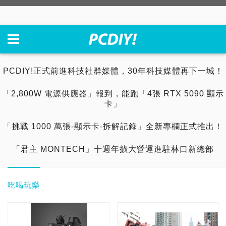
PCDIY!正式前進科技社群媒體，30年科技媒體再下一城！
「2,800W 電源供應器」報到，能跑「4張 RTX 5090 顯示
卡」
「挑戰 1000 萬張-顯示卡-拆解記錄」全新專欄正式推出！
「君主 MONTECH」十週年擴大營運進駐林口新總部
吃喝玩樂