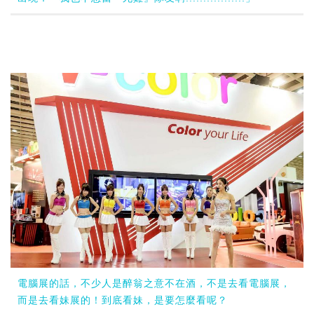
電腦展的話，不少人是醉翁之意不在酒，不是去看電腦展，
而是去看妹展的！到底看妹，是要怎麼看呢？