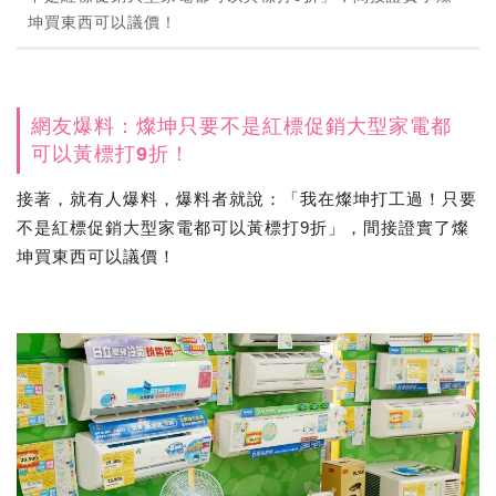
坤買東西可以議價！
網友爆料：燦坤只要不是紅標促銷大型家電都
可以黃標打9折！
接著，就有人爆料，爆料者就說：「我在燦坤打工過！只要
不是紅標促銷大型家電都可以黃標打9折」，間接證實了燦
坤買東西可以議價！