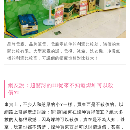
品牌電腦、品牌筆電、電腦零組件的利潤比較差，議價的空
間比較有限。大型家電的話，電視、冰箱、洗衣機、冷暖氣
機的利潤比較高，可議價的幅度也相對比較大！
網友說：超驚訝的!!!從來不知道燦坤可以殺
價?!
事實上，不少人和憨厚的小Y一樣，買東西是不殺價的。以
網路上引起廣泛討論：[問題]如何在燦坤買得便宜？絕大多
數的人都很震撼，因為燦坤可以殺價，實在是不為人知，甚
至，玩家也都不清楚，燦坤買東西是可以討價還價，甚至，