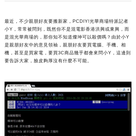
最近，不少親朋好友要搬新家，PCDIY!光華商場特派記者
小Y，常常被問到，既然你不是混電影香港洪興或東興，而
是混光華商場的，那你知不知道燦坤可以殺價嗎？由於小Y
是親朋好友中的意見領袖，親朋好友要買電腦、手機、相
機，甚至是買家電，要買3C商品幾乎都會來問小Y，這邊則
要告訴大家，臉皮夠厚沒有什麼不可能。