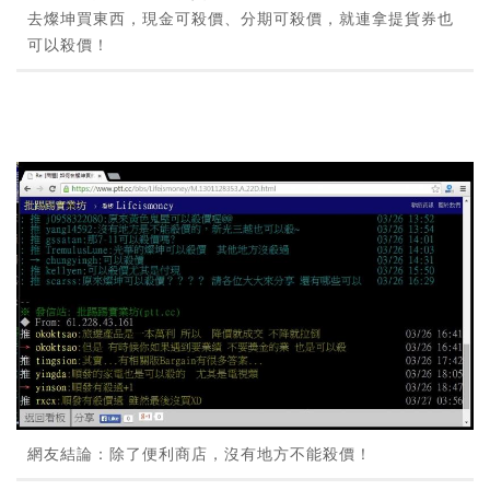
去燦坤買東西，現金可殺價、分期可殺價，就連拿提貨券也
可以殺價！
網友結論：除了便利商店，沒有地方不能殺價！