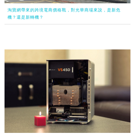
淘寶網帶來的跨境電商價格戰，對光華商場來說，是新危
機？還是新轉機？