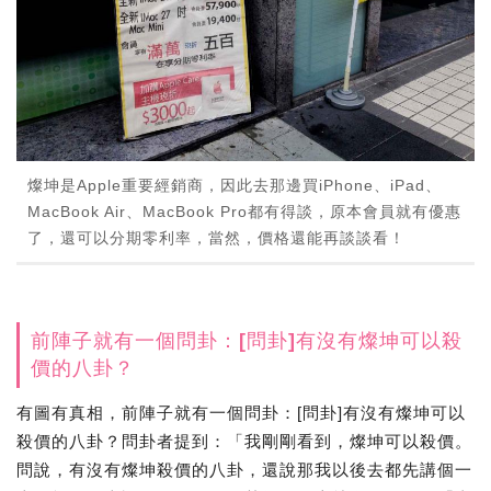
燦坤是Apple重要經銷商，因此去那邊買iPhone、iPad、
MacBook Air、MacBook Pro都有得談，原本會員就有優惠
了，還可以分期零利率，當然，價格還能再談談看！
前陣子就有一個問卦：[問卦]有沒有燦坤可以殺
價的八卦？
有圖有真相，前陣子就有一個問卦：[問卦]有沒有燦坤可以
殺價的八卦？問卦者提到：「我剛剛看到，燦坤可以殺價。
問說，有沒有燦坤殺價的八卦，還說那我以後去都先講個一