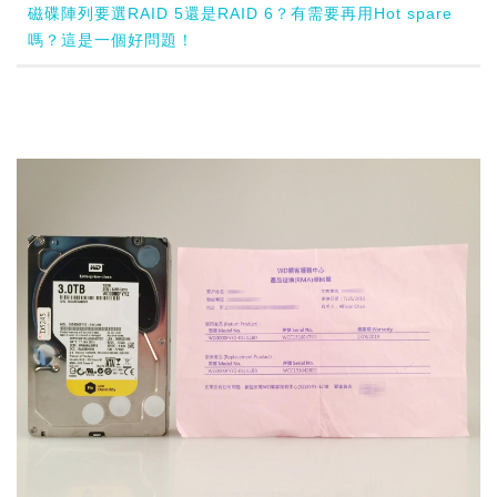
磁碟陣列要選RAID 5還是RAID 6？有需要再用Hot spare
嗎？這是一個好問題！