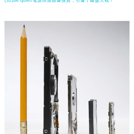
(32)be quiet!電源供應器爆假貨，引爆了鍵盤大戰！