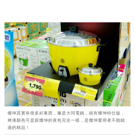
燦坤其實有很多好東西，像是大同電鍋，就有燦坤特仕版，
烤漆顏色可是跟燦坤的黃色完全一樣，是燦坤愛用者不能錯
過的精品！