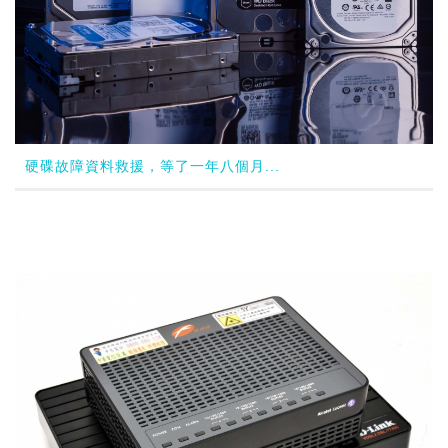
硬碟故障資料救援，等了一年八個月...