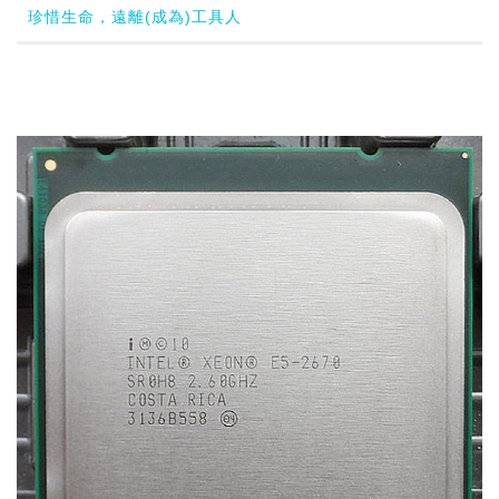
珍惜生命，遠離(成為)工具人