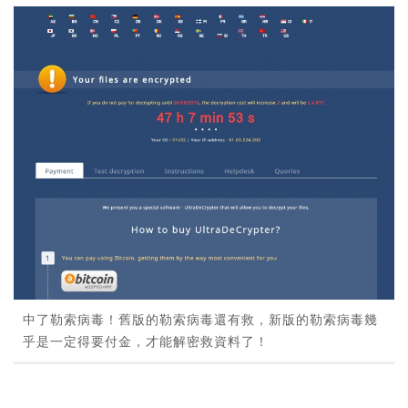
中了勒索病毒！舊版的勒索病毒還有救，新版的勒索病毒幾
乎是一定得要付金，才能解密救資料了！