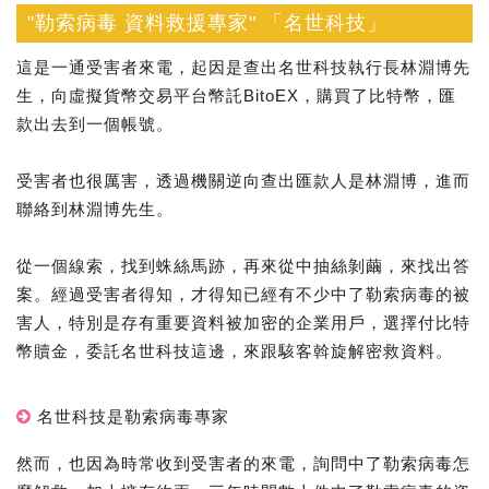
"勒索病毒 資料救援專家" 「名世科技」
這是一通受害者來電，起因是查出名世科技執行長林淵博先
生，向虛擬貨幣交易平台幣託BitoEX，購買了比特幣，匯
款出去到一個帳號。
受害者也很厲害，透過機關逆向查出匯款人是林淵博，進而
聯絡到林淵博先生。
從一個線索，找到蛛絲馬跡，再來從中抽絲剝繭，來找出答
案。經過受害者得知，才得知已經有不少中了勒索病毒的被
害人，特別是存有重要資料被加密的企業用戶，選擇付比特
幣贖金，委託名世科技這邊，來跟駭客斡旋解密救資料。
名世科技是勒索病毒專家
然而，也因為時常收到受害者的來電，詢問中了勒索病毒怎