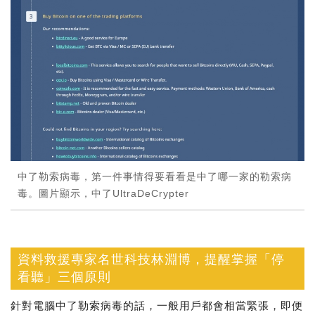
中了勒索病毒，第一件事情得要看看是中了哪一家的勒索病
毒。圖片顯示，中了UltraDeCrypter
資料救援專家名世科技林淵博，提醒掌握「停
看聽」三個原則
針對電腦中了勒索病毒的話，一般用戶都會相當緊張，即便