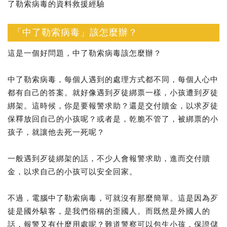
了勒索病毒的資料救援經驗
「中了勒索病毒」該怎麼辦？
這是一個好問題，中了勒索病毒該怎麼辦？
中了勒索病毒，每個人遇到的處理方式都不同，每個人心中
都有自己的答案。就好像遇到歹徒綁票一樣，小孩遭到歹徒
綁架。這時候，你是要報警求助？還是交付贖金，以求歹徒
保釋放回自己的小孩呢？或者是，乾脆不管了，被綁票的小
孩子，就讓他去死一死呢？
一般遇到歹徒綁架的話，不少人會報警求助，進而交付贖
金，以求自己的小孩可以安全回家。
不過，電腦中了勒索病毒，可就沒有那麼簡單。這是因為歹
徒是國外駭客，是我們俗稱的歪國人。而既然是外國人的
話，報警又有什麼用處呢？難道警察可以包生小孩，保證儲