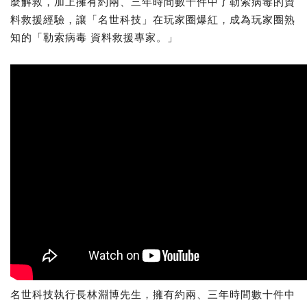
麼解救，加上擁有約兩、三年時間數十件中了勒索病毒的資
料救援經驗，讓「名世科技」在玩家圈爆紅，成為玩家圈熟
知的「勒索病毒 資料救援專家。」
名世科技執行長林淵博先生，擁有約兩、三年時間數十件中