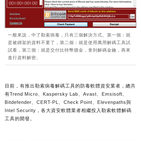
一般來說，中了勒索病毒，只有三個解決方式。第一個：就
是被綁架的資料不要了，第二個：就是使用萬用解碼工具試
試看，第三個：就是交付比特幣贖金，拿到解碼金鑰，再來
進行資料解密。
目前，有推出勒索病毒解碼工具的防毒軟體資安業者，總共
有Trend Micro、Kaspersky Lab、Avast、Emsisoft、
Bitdefender、CERT-PL、Check Point、Elevenpaths與
Intel Security，各大資安軟體業者相繼投入勒索軟體解碼
工具的開發。