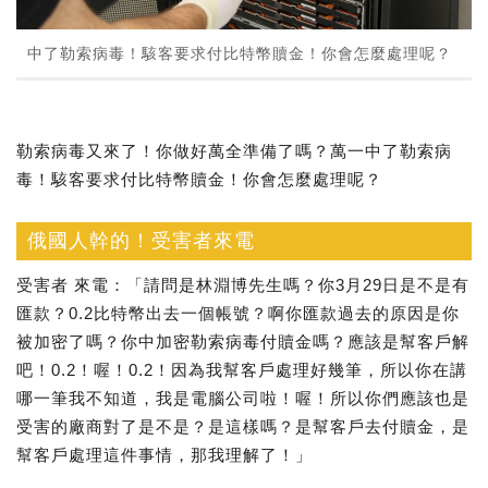
中了勒索病毒！駭客要求付比特幣贖金！你會怎麼處理呢？
勒索病毒又來了！你做好萬全準備了嗎？萬一中了勒索病
毒！駭客要求付比特幣贖金！你會怎麼處理呢？
俄國人幹的！受害者來電
受害者 來電：「請問是林淵博先生嗎？你3月29日是不是有
匯款？0.2比特幣出去一個帳號？啊你匯款過去的原因是你
被加密了嗎？你中加密勒索病毒付贖金嗎？應該是幫客戶解
吧！0.2！喔！0.2！因為我幫客戶處理好幾筆，所以你在講
哪一筆我不知道，我是電腦公司啦！喔！所以你們應該也是
受害的廠商對了是不是？是這樣嗎？是幫客戶去付贖金，是
幫客戶處理這件事情，那我理解了！」