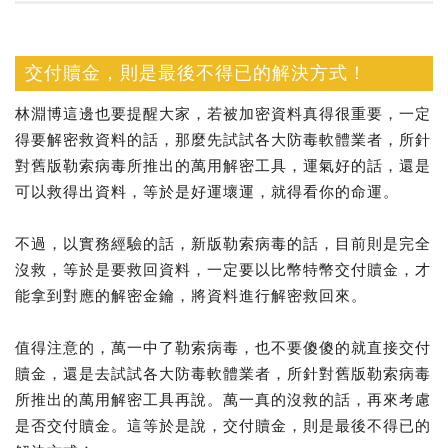
交付贖金，則是最後不得已的解決方式！
林淵博這邊也要提醒大家，若被加密資料真得很重要，一定
得要解密救資料的話，那麼先試試各大防毒軟體業者，所針
對舊版勒索病毒所推出的萬用解密工具，運氣好的話，還是
可以救得出資料，等於是好運壞運，就得看你的命運。
不過，以實務經驗的話，新版勒索病毒的話，目前則是完全
沒救，等於是要救回資料，一定要以比幣特幣交付贖金，才
能拿到對應的解密金鑰，將資料進行解密救回來。
值得注意的，萬一中了勒索病毒，也不要傻傻的就直接交付
贖金，還是去試試各大防毒軟體業者，所針對舊版勒索病毒
所推出的萬用解密工具再說。萬一真的沒救的話，再來考慮
是否交付贖金。這等於是說，交付贖金，則是最後不得已的