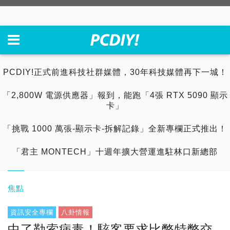
PCDIY!正式前進科技社群媒體，30年科技媒體再下一城！
「2,800W 電源供應器」報到，能跑「4張 RTX 5090 顯示
卡」
「挑戰 1000 萬張-顯示卡-拆解記錄」全新專欄正式推出！
「君主 MONTECH」十週年擴大營運進駐林口新總部
焦點
資訊安全專欄
八卦情報
中了勒索病毒！駭客要求比幣特幣交