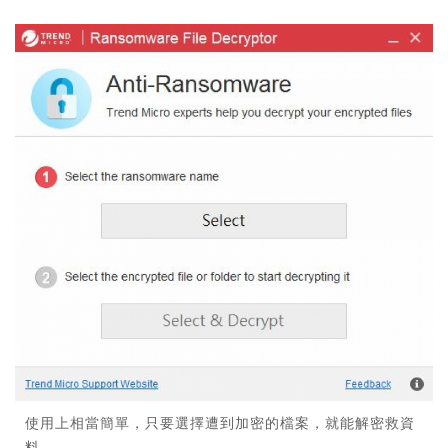
使用上相當簡單，只要選擇遭到加密的檔案，就能解密救資
料