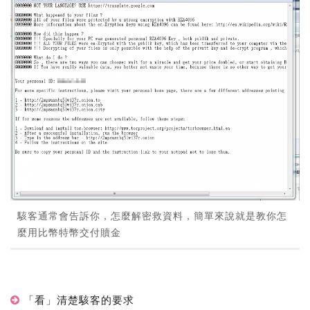
駭客通常會告訴你，怎麼解密救資料，簡單來說就是教你怎
麼用比幣特幣交付贖金
「看」清楚駭客的要求