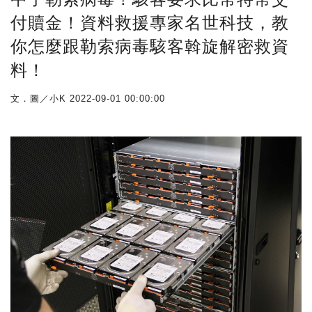
付贖金！資料救援專家名世科技，教
你怎麼跟勒索病毒駭客斡旋解密救資
料！
文．圖／小K
2022-09-01 00:00:00