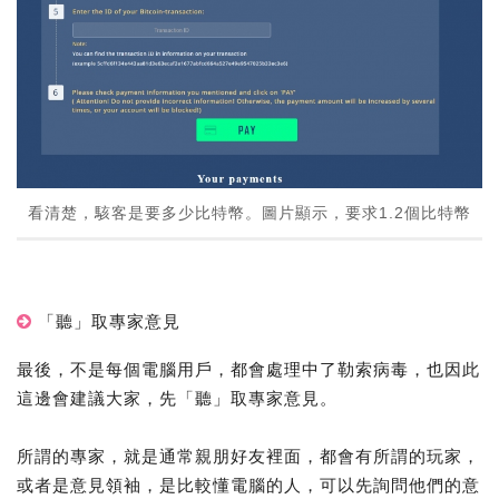
看清楚，駭客是要多少比特幣。圖片顯示，要求1.2個比特幣
「聽」取專家意見
最後，不是每個電腦用戶，都會處理中了勒索病毒，也因此
這邊會建議大家，先「聽」取專家意見。
所謂的專家，就是通常親朋好友裡面，都會有所謂的玩家，
或者是意見領袖，是比較懂電腦的人，可以先詢問他們的意