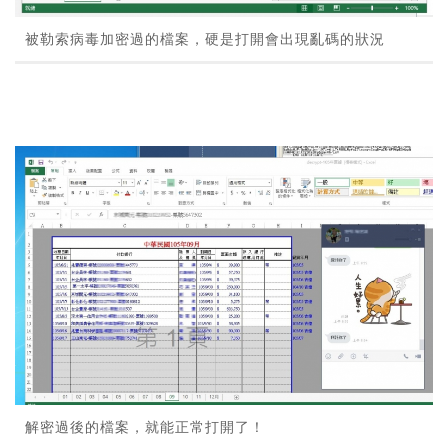
被勒索病毒加密過的檔案，硬是打開會出現亂碼的狀況
解密過後的檔案，就能正常打開了！