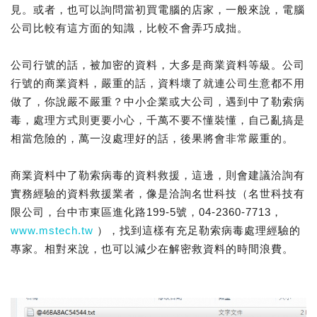
見。或者，也可以詢問當初買電腦的店家，一般來說，電腦
公司比較有這方面的知識，比較不會弄巧成拙。
公司行號的話，被加密的資料，大多是商業資料等級。公司
行號的商業資料，嚴重的話，資料壞了就連公司生意都不用
做了，你說嚴不嚴重？中小企業或大公司，遇到中了勒索病
毒，處理方式則更要小心，千萬不要不懂裝懂，自己亂搞是
相當危險的，萬一沒處理好的話，後果將會非常嚴重的。
商業資料中了勒索病毒的資料救援，這邊，則會建議洽詢有
實務經驗的資料救援業者，像是洽詢名世科技（名世科技有
限公司，台中市東區進化路199-5號，04-2360-7713，
www.mstech.tw
），找到這樣有充足勒索病毒處理經驗的
專家。相對來說，也可以減少在解密救資料的時間浪費。