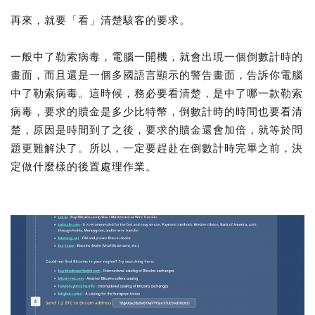
再來，就要「看」清楚駭客的要求。
一般中了勒索病毒，電腦一開機，就會出現一個倒數計時的
畫面，而且還是一個多國語言顯示的警告畫面，告訴你電腦
中了勒索病毒。這時候，務必要看清楚，是中了哪一款勒索
病毒，要求的贖金是多少比特幣，倒數計時的時間也要看清
楚，原因是時間到了之後，要求的贖金還會加倍，就等於問
題更難解決了。所以，一定要趕赴在倒數計時完畢之前，決
定做什麼樣的後置處理作業。