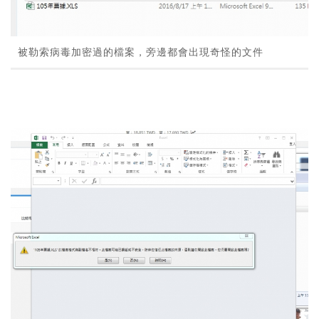
被勒索病毒加密過的檔案，旁邊都會出現奇怪的文件