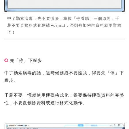
中了勒索病毒，先不要慌張，掌握「停看聽」三個原則，千
萬不要直接格式化硬碟Format，否則被加密的資料就更難救
了！
先「停」下腳步
中了勒索病毒的話，這時候務必不要慌張，得要先「停」下
腳步。
千萬不要一慌就使用硬碟格式化，得要保持硬碟資料的完整
性，不要亂刪除資料或進行格式化動作。