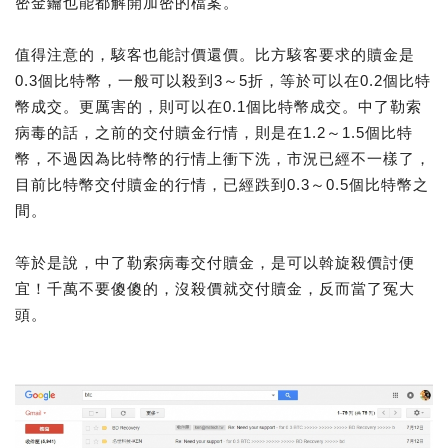
密金鑰也能都解開加密的檔案。
值得注意的，駭客也能討價還價。比方駭客要求的贖金是
0.3個比特幣，一般可以殺到3～5折，等於可以在0.2個比特
幣成交。更厲害的，則可以在0.1個比特幣成交。中了勒索
病毒的話，之前的交付贖金行情，則是在1.2～1.5個比特
幣，不過因為比特幣的行情上衝下洗，市況已經不一樣了，
目前比特幣交付贖金的行情，已經跌到0.3～0.5個比特幣之
間。
等於是說，中了勒索病毒交付贖金，是可以斡旋殺價討便
宜！千萬不要傻傻的，沒殺價就交付贖金，反而當了冤大
頭。