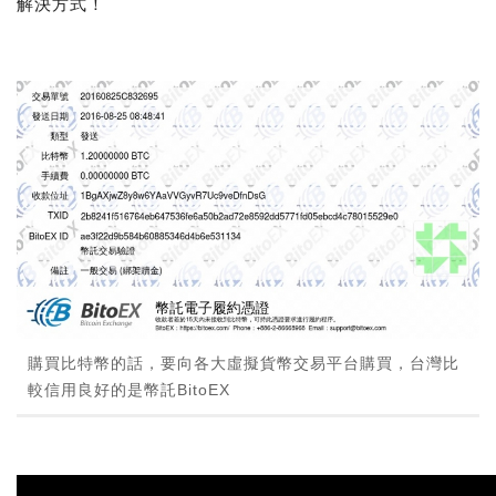
解決方式！
購買比特幣的話，要向各大虛擬貨幣交易平台購買，台灣比
較信用良好的是幣託BitoEX