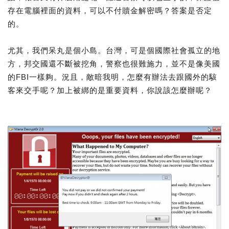
存在電腦裡面的資料，可以不付贖金解密嗎？答案是否定
的。
尤其，我們呆丸是個小島。台灣，可是個國際社會孤立的地
方，邦交國還不斷被挖角，警察也很難施力，並不是像美國
的FBI一樣夠。況且，敵暗我明，怎麼有辦法去跟國外的駭
客來交手呢？加上被綁的是重要資料，你說該怎麼辦呢？