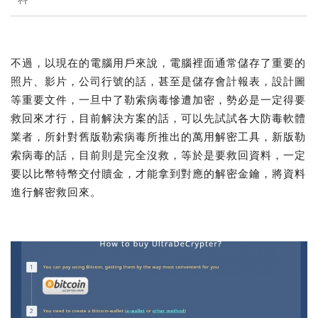
不過，以現在的電腦用戶來說，電腦裡面通常儲存了重要的
照片、影片，公司行號的話，甚至是儲存會計報表，設計圖
等重要文件，一旦中了勒索病毒慘遭加密，勢必是一定得要
救回來才行，目前解決方案的話，可以先試試各大防毒軟體
業者，所針對舊版勒索病毒所推出的萬用解密工具，新版勒
索病毒的話，目前則是完全沒救，等於是要救回資料，一定
要以比幣特幣交付贖金，才能拿到對應的解密金鑰，將資料
進行解密救回來。