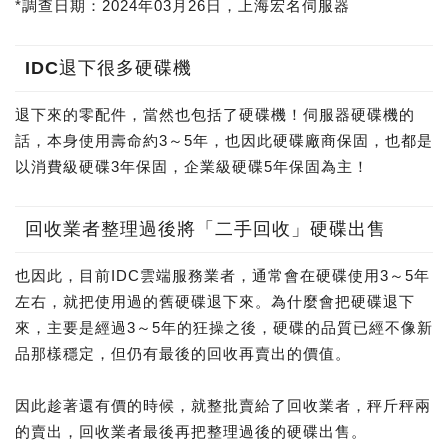
*調查日期：2024年03月26日，上海宏名伺服器
IDC退下很多硬碟機
退下來的零配件，當然也包括了硬碟機！伺服器硬碟機的
話，本身使用壽命約3～5年，也因此硬碟廠商保固，也都是
以消費級硬碟3年保固，企業級硬碟5年保固為主！
回收業者整理過後將「二手回收」硬碟出售
也因此，目前IDC雲端服務業者，通常會在硬碟使用3～5年
左右，就把使用過的舊硬碟退下來。為什麼會把硬碟退下
來，主要是經過3～5年的狂操之後，硬碟的品質已經不像新
品那樣穩定，但仍有最後的回收再賣出的價值。
因此趁著還有價的時候，就整批賣給了回收業者，秤斤秤兩
的賣出，回收業者最後再把整理過後的硬碟出售。