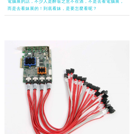
電腦展的話，不少人是醉翁之意不在酒，不是去看電腦展，
而是去看妹展的！到底看妹，是要怎麼看呢？