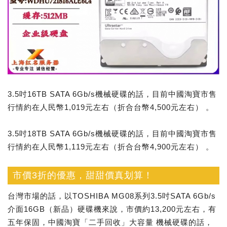
3.5吋16TB SATA 6Gb/s機械硬碟的話，目前中國淘寶市售
行情約在人民幣1,019元左右（折合台幣4,500元左右） 。
3.5吋18TB SATA 6Gb/s機械硬碟的話，目前中國淘寶市售
行情約在人民幣1,119元左右（折合台幣4,900元左右） 。
市價3折的優惠，甜甜價真划算！
台灣市場的話，以TOSHIBA MG08系列3.5吋SATA 6Gb/s
介面16GB（新品）硬碟機來說，市價約13,200元左右，有
五年保固，中國淘寶「二手回收」大容量 機械硬碟的話，