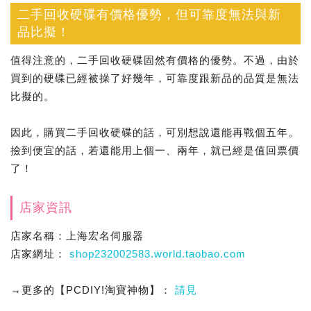
二手回收硬碟有價格優勢，但可靠度無法與新
品比擬！
值得注意的，二手回收硬碟固然有價格的優勢。不過，由於
買到的硬碟已經被操了好幾年，可靠度跟新品的品質是無法
比擬的。
因此，購買二手回收硬碟的話，可別想說還能再戰個五年。
撿到便宜的話，若還能用上個一、兩年，就已經是值回票價
了！
店家資訊
店家名稱：上海宏名伺服器
店家網址：
shop232002583.world.taobao.com
→更多的【PCDIY!淘寶神物】：
請見