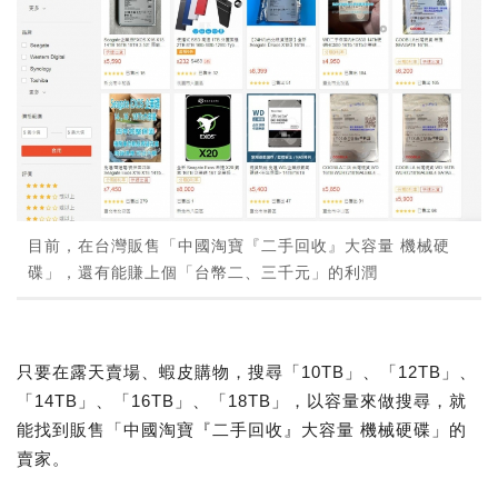
目前，在台灣販售「中國淘寶『二手回收』大容量 機械硬
碟」，還有能賺上個「台幣二、三千元」的利潤
只要在露天賣場、蝦皮購物，搜尋「10TB」、「12TB」、
「14TB」、「16TB」、「18TB」，以容量來做搜尋，就
能找到販售「中國淘寶『二手回收』大容量 機械硬碟」的
賣家。