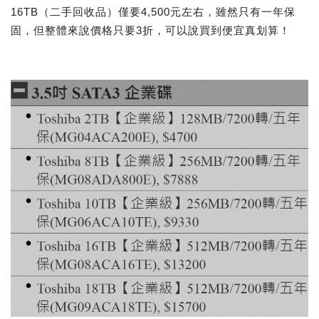
16TB（二手回收品）僅要4,500元左右，雖然只有一年保
固，但整體來說價格只要3折，可以說買到便宜真划算！