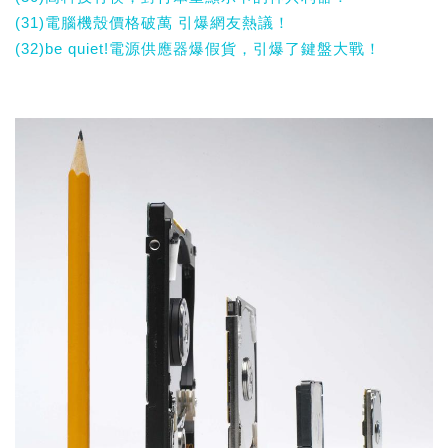
(31)電腦機殼價格破萬 引爆網友熱議！
(32)be quiet!電源供應器爆假貨，引爆了鍵盤大戰！