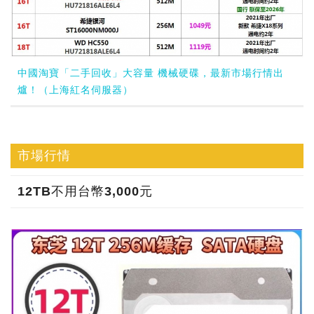
中國淘寶「二手回收」大容量 機械硬碟，最新市場行情出
爐！（上海紅名伺服器）
市場行情
12TB不用台幣3,000元