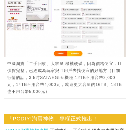
中國淘寶「二手回收」大容量 機械硬碟，因為價格便宜，且
供貨完整，已經成為玩家與IT用戶去找便宜的好地方（目前
行情的話，3.5吋SATA 6Gb/s機種 12TB不用台幣3,000
元，14TB不用台幣4,000元，就連更大容量的16TB、18TB
也不用台幣5,000元）
「PCDIY!淘寶神物」專欄正式推出！