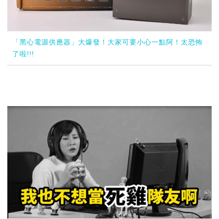
「黑心電源供應器」大爆發！大家可要小心一點阿！太恐怖
了啦!!!