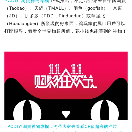
PCDIY!淘寶神物專欄
正式推出，不定時介紹來自中國淘寶
（Taobao）、天貓（TMALL）、闲鱼（goofish）、京東
（JD）、拼多多（PDD，Pinduoduo）或華強北
（Huaqiangbei）所發現的好東西，讓玩家們與IT用戶可以
打開眼界，看看全世界物超所值，花小錢也能買到的神物！
PCDIY!淘寶神物專欄，將帶大家去看看CP值超高的洋垃