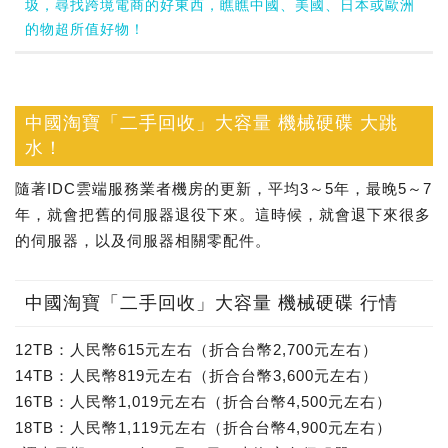
圾，尋找跨境電商的好東西，瞧瞧中國、美國、日本或歐洲
的物超所值好物！
中國淘寶「二手回收」大容量 機械硬碟 大跳
水！
隨著IDC雲端服務業者機房的更新，平均3～5年，最晚5～7
年，就會把舊的伺服器退役下來。這時候，就會退下來很多
的伺服器，以及伺服器相關零配件。
中國淘寶「二手回收」大容量 機械硬碟 行情
12TB：人民幣615元左右（折合台幣2,700元左右）
14TB：人民幣819元左右（折合台幣3,600元左右）
16TB：人民幣1,019元左右（折合台幣4,500元左右）
18TB：人民幣1,119元左右（折合台幣4,900元左右）