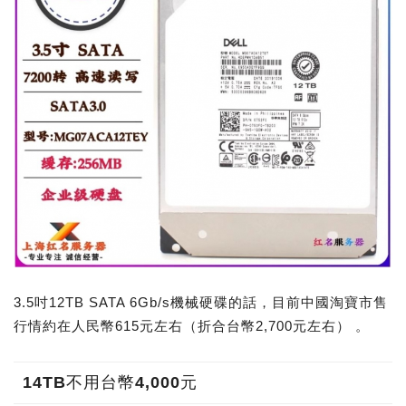
3.5吋12TB SATA 6Gb/s機械硬碟的話，目前中國淘寶市售
行情約在人民幣615元左右（折合台幣2,700元左右） 。
14TB不用台幣4,000元