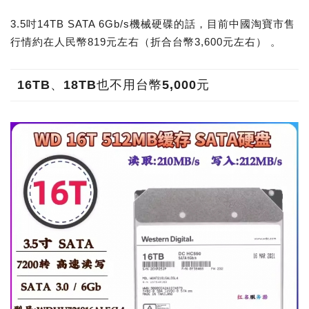
3.5吋14TB SATA 6Gb/s機械硬碟的話，目前中國淘寶市售
行情約在人民幣819元左右（折合台幣3,600元左右） 。
16TB、18TB也不用台幣5,000元