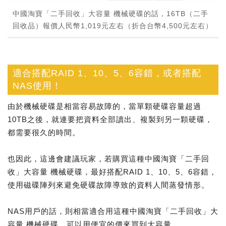
中國淘寶「二手回收」大容量 機械硬碟的話，16TB（二手
回收品）報價人民幣1,019元左右（折合台幣4,500元左右）
適合搭配RAID 1、10、5、6容錯，或者搭配
NAS使用！
由於機械硬碟是相當容易故障的，當單顆硬碟容量超過
10TB之後，就連要把資料全部讀出、複製到另一顆硬碟，
都需要很久的時間。
也因此，這邊會建議玩家，若購買這種中國淘寶「二手回
收」大容量 機械硬碟，最好搭配RAID 1、10、5、6容錯，
使用磁碟陣列來避免硬碟故障導致的資料人間蒸發情形。
NAS用戶的話，則相當適合用這種中國淘寶「二手回收」大
容量 機械硬碟，可以用便宜的價來買到大容量。