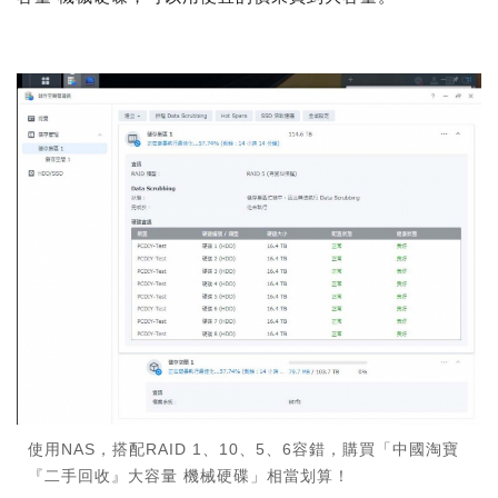
使用NAS，搭配RAID 1、10、5、6容錯，購買「中國淘寶
『二手回收』大容量 機械硬碟」相當划算！