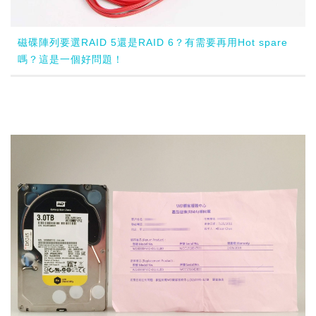
磁碟陣列要選RAID 5還是RAID 6？有需要再用Hot spare
嗎？這是一個好問題！