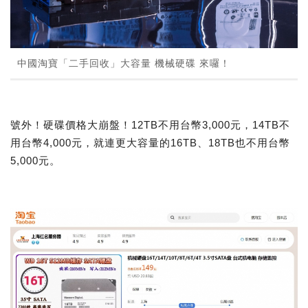
中國淘寶「二手回收」大容量 機械硬碟 來囉！
號外！硬碟價格大崩盤！12TB不用台幣3,000元，14TB不
用台幣4,000元，就連更大容量的16TB、18TB也不用台幣
5,000元。