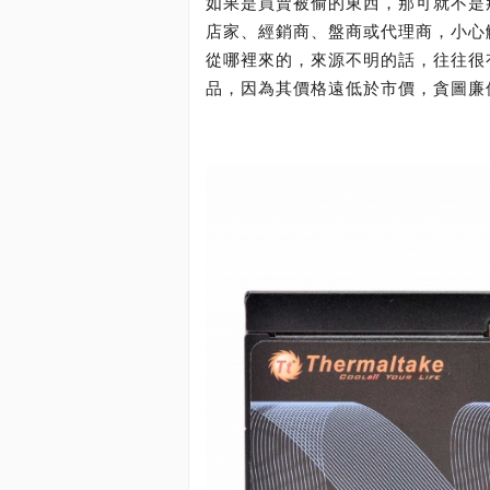
如果是買賣被偷的東西，那可就不是
店家、經銷商、盤商或代理商，小心
從哪裡來的，來源不明的話，往往很
品，因為其價格遠低於市價，貪圖廉