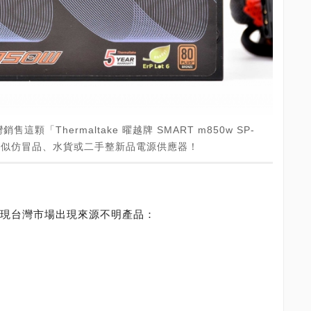
「Thermaltake 曜越牌 SMART m850w SP-
，疑似仿冒品、水貨或二手整新品電源供應器！
已被發現台灣市場出現來源不明產品：