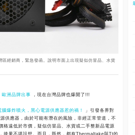
對台灣區經銷商，緊急發函。說明市面上出現疑似仿冒品、水貨
是
歐洲品牌出事
，現在台灣品牌也爆開了!!!
電腦爆炸噴火，黑心電源供應器惹的禍！
」引發各界對
電源供應器，由於可能有潛在的風險，非經正常管道，不
價格遠低於市價，疑似仿冒品、水貨或二手整新品電源
果不堪設想。而且，既然，都有Thermaltake與Tt的