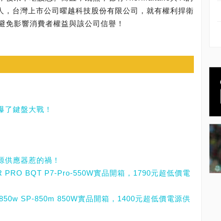
所有權人，台灣上市公司曜越科技股份有限公司，就有權利捍衛
避免影響消費者權益與該公司信譽！
，引爆了鍵盤大戰！
電源供應器惹的禍！
OWER PRO BQT P7-Pro-550W實品開箱，1790元超低價電
T m850w SP-850m 850W實品開箱，1400元超低價電源供