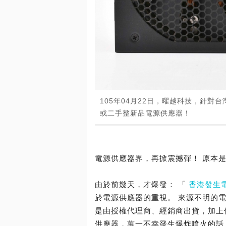
105年04月22日，曜越科技，針
或二手整新品電源供應器！
電源供應器界，再掀震撼彈！ 原本
由於前幾天，才爆發： 「
香港發生
於電源供應器的重視。 來源不明的
是由授權代理商、經銷商出貨，加上
供應器，萬一不幸發生爆炸噴火的話，後