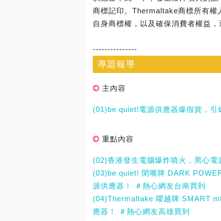
商標記印。Thermaltake商標
自身商標權，以及確保消費者權益，
---------------
專題報導
主內容
(01)be quiet!電源供應器爆假貨
重點內容
(02)香港發生電腦爆炸噴火，黑心
(03)be quiet! 閉嘴牌 DARK P
源供應器！ ＃熱心網友台南買到
(04)Thermaltake 曜越牌 SMAR
應器！ ＃熱心網友高雄買到