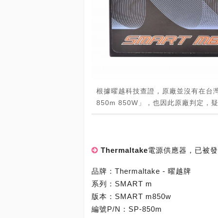
根據曜越科技查證，原廠並沒有在台灣銷售這顆
850m 850W」，也因此原廠判定
Thermaltake電源供應器，
品牌：Thermaltake - 曜越牌
系列：SMART m
版本：SMART m850w
編號P/N：SP-850m