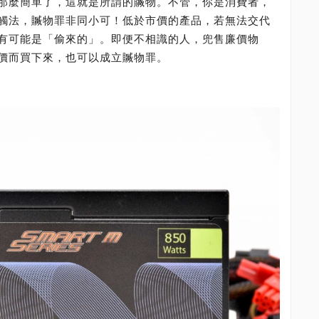
那麼簡單了，這就是所謂的贓物。不管，你是消費者，
觸法，贓物罪非同小可！低於市價的產品，若無法交代
有可能是「偷來的」。即便不相識的人，兜售廉價物
價而買下來，也可以成立贓物罪。