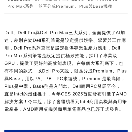
Pro Max系列，並區分成Premium、Plus與Base機種
Dell、Dell Pro與Dell Pro Max三大系列，全面提供了AI加
速，差別在於Dell系列筆電是設定提供娛樂、學習與工作應
用，Dell Pro系列筆電是設定提供專業生產力應用，Dell
Pro Max系列筆電是設定提供極致效能，採用了專業級
GPU，提供了更好的高效能表現。在每個大系列底下，也
有不同的款式，以Dell Pro來說，就區分成Premium、Plus
與Base，用以PA、PB、PC來編號，Premium是最高階，
Plus是中階，Base則是入門款。Dell商用PC發展至今，一
直是Intel的最佳推手，今年CES 2025首度發布引進了AMD
解決方案！今年起，除了會繼續看到Intel商用桌機與商用筆
電產品，AMD商用桌機與商用筆電產品也已經正式發售。