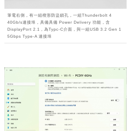
筆電右側，有一組楔形防盜鎖孔，一組Thunderbolt 4
40Gb/s連接埠，具備具備 Power Delivery 功能，含
DisplayPort 2.1，為Typc-C介面，與一組USB 3.2 Gen 1
5Gbps Type-A 連接埠