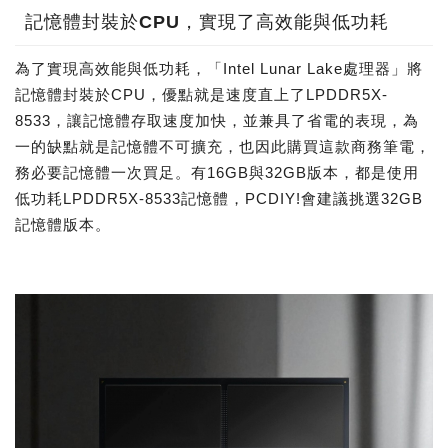
記憶體封裝於CPU，實現了高效能與低功耗
為了實現高效能與低功耗，「Intel Lunar Lake處理器」將
記憶體封裝於CPU，優點就是速度直上了LPDDR5X-
8533，讓記憶體存取速度加快，並兼具了省電的表現，為
一的缺點就是記憶體不可擴充，也因此購買這款商務筆電，
務必要記憶體一次買足。有16GB與32GB版本，都是使用
低功耗LPDDR5X-8533記憶體，PCDIY!會建議挑選32GB
記憶體版本。