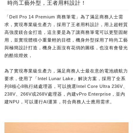
時尚工藝外型，王者用料設計！
「Dell Pro 14 Premium 商務筆電」為了滿足商務人士需
求，實現專業級生產力，採用了王者用料設計，用上超輕質
高強度鎂合金打造，這主要是為了讓商務筆電可以更堅固耐
用，並實現體積小重量輕的目標，機身外型採用了時尚工藝
與極簡設計打造，機身上面沒有花俏的圖樣，也沒有會發光
的酷炫燈效，
為了實現專業級生產力，滿足商務人士最在意的電池續航力
要求，使用了「Intel Lunar Lake」解決方案，採用了全系
列8核心8執行緒處理器，可以挑選Intel Core Ultra 236V、
238V、266V或268V處理器，內建vPro Enterprise，並內
建NPU，可以運行AI運算，符合商務人士應用需求。