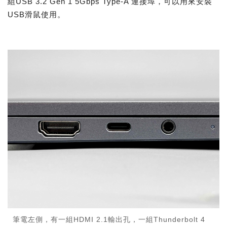
組USB 3.2 Gen 1 5Gbps Type-A 連接埠，可以用來安裝
USB滑鼠使用。
筆電左側，有一組HDMI 2.1輸出孔，一組Thunderbolt 4