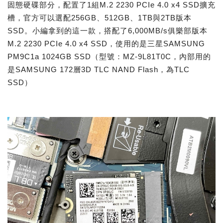
固態硬碟部分，配置了1組M.2 2230 PCIe 4.0 x4 SSD擴充
槽，官方可以選配256GB、512GB、1TB與2TB版本
SSD。小編拿到的這一款，搭配了6,000MB/s俱樂部版本
M.2 2230 PCIe 4.0 x4 SSD，使用的是三星SAMSUNG
PM9C1a 1024GB SSD（型號：MZ-9L81T0C，內部用的
是SAMSUNG 172層3D TLC NAND Flash，為TLC
SSD）