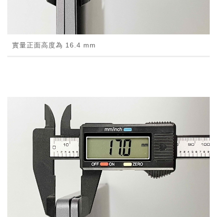
實量正面高度為 16.4 mm