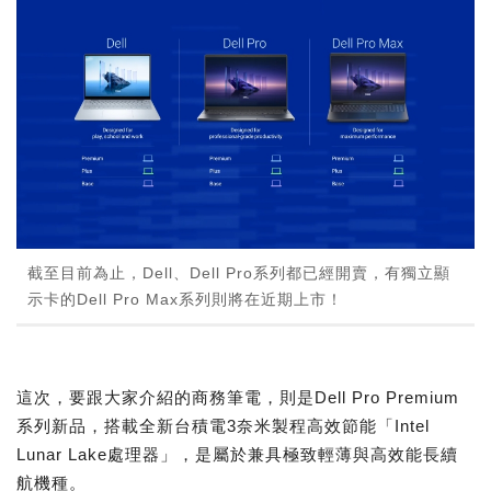
截至目前為止，Dell、Dell Pro系列都已經開賣，有獨立顯
示卡的Dell Pro Max系列則將在近期上市！
這次，要跟大家介紹的商務筆電，則是Dell Pro Premium
系列新品，搭載全新台積電3奈米製程高效節能「Intel
Lunar Lake處理器」，是屬於兼具極致輕薄與高效能長續
航機種。