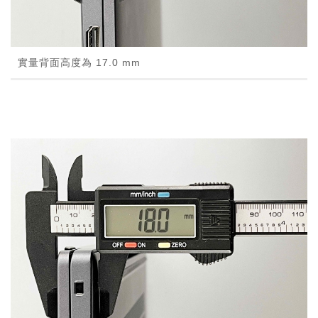
實量背面高度為 17.0 mm