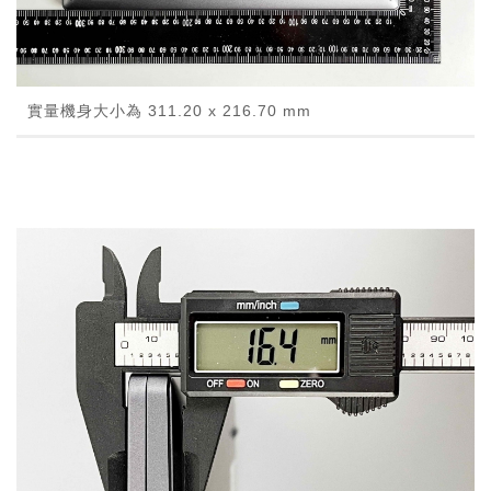
實量機身大小為 311.20 x 216.70 mm