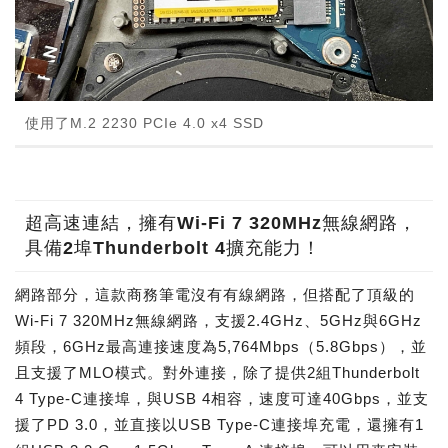
使用了M.2 2230 PCIe 4.0 x4 SSD
超高速連結，擁有Wi-Fi 7 320MHz無線網路，
具備2埠Thunderbolt 4擴充能力！
網路部分，這款商務筆電沒有有線網路，但搭配了頂級的
Wi-Fi 7 320MHz無線網路，支援2.4GHz、5GHz與6GHz
頻段，6GHz最高連接速度為5,764Mbps（5.8Gbps），並
且支援了MLO模式。對外連接，除了提供2組Thunderbolt
4 Type-C連接埠，與USB 4相容，速度可達40Gbps，並支
援了PD 3.0，並直接以USB Type-C連接埠充電，還擁有1