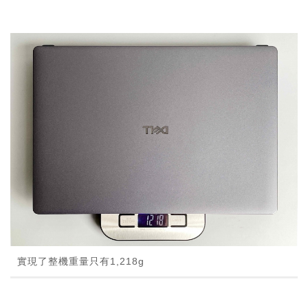
實現了整機重量只有1,218g