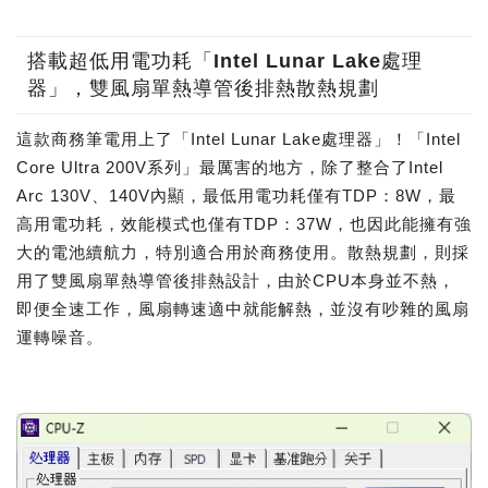
搭載超低用電功耗「Intel Lunar Lake處理
器」，雙風扇單熱導管後排熱散熱規劃
這款商務筆電用上了「Intel Lunar Lake處理器」！「Intel
Core Ultra 200V系列」最厲害的地方，除了整合了Intel
Arc 130V、140V內顯，最低用電功耗僅有TDP：8W，最
高用電功耗，效能模式也僅有TDP：37W，也因此能擁有強
大的電池續航力，特別適合用於商務使用。散熱規劃，則採
用了雙風扇單熱導管後排熱設計，由於CPU本身並不熱，
即便全速工作，風扇轉速適中就能解熱，並沒有吵雜的風扇
運轉噪音。