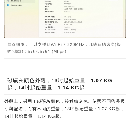
無線網路，可以支援到Wi-Fi 7 320MHz，匯總連結速度(接
收/傳輸)：5764/5764 (Mbps)
磁礦灰顏色外觀，13吋起始重量：1.07 KG
起，14吋起始重量：1.14 KG起
外觀上，採用了磁礦灰顏色，接近鐵灰色。依照不同螢幕尺
寸與配備，而有不同的重量，13吋起始重量：1.07 KG起，
14吋起始重量：1.14 KG起。