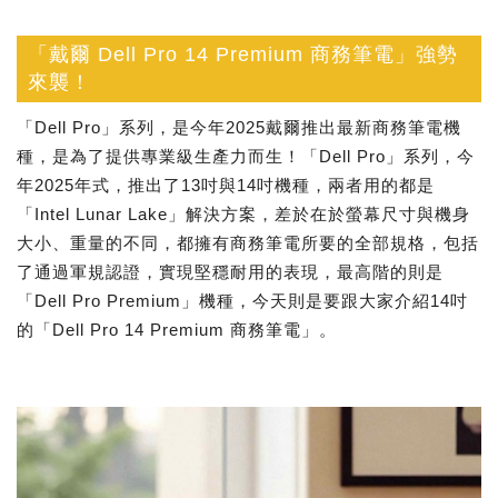
「戴爾 Dell Pro 14 Premium 商務筆電」強勢
來襲！
「Dell Pro」系列，是今年2025戴爾推出最新商務筆電機
種，是為了提供專業級生產力而生！「Dell Pro」系列，今
年2025年式，推出了13吋與14吋機種，兩者用的都是
「Intel Lunar Lake」解決方案，差於在於螢幕尺寸與機身
大小、重量的不同，都擁有商務筆電所要的全部規格，包括
了通過軍規認證，實現堅穩耐用的表現，最高階的則是
「Dell Pro Premium」機種，今天則是要跟大家介紹14吋
的「Dell Pro 14 Premium 商務筆電」。