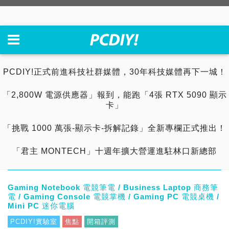
PCDIY!正式前進科技社群媒體，30年科技媒體再下一城！
「2,800W 電源供應器」報到，能跑「4張 RTX 5090 顯示
卡」
「挑戰 1000 萬張-顯示卡-拆解記錄」全新專欄正式推出！
「君主 MONTECH」十週年擴大營運進駐林口新總部
Gaming Notebook 電競筆電 / Business Laptop 商務筆
電 / Gaming Console 電競掌機 / Gaming PC 電競桌機 /
Mini PC 迷你電腦
PCDIY!實驗室
焦點
開箱評測