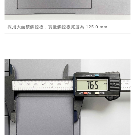
採用大面積觸控板，實量觸控板寬度為 125.0 mm