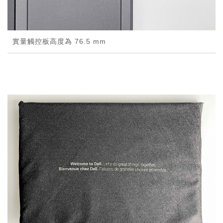
實量觸控板高度為 76.5 mm