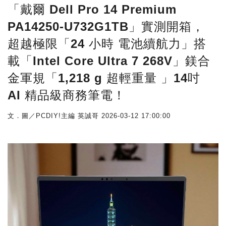
「戴爾 Dell Pro 14 Premium
PA14250-U732G1TB」實測開箱，
超越極限「24 小時 電池續航力」搭
載「Intel Core Ultra 7 268V」鎂合
金軍規「1,218 g 超輕重量 」14吋
AI 精品級商務筆電！
文．圖／PCDIY!主編 英誠哥
2026-03-12 17:00:00