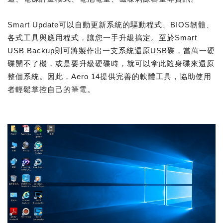
Smart Update可以自動更新系統的驅動程式、BIOS韌體、
各式工具與應用程式，讓您一手升級搞定。至於Smart
USB Backup則可將製作出一支系統還原USB碟，當萬一硬
碟開不了機，或是要升級硬碟時，就可以拿此隨身碟來還原
整個系統。因此，Aero 14提供完善的軟體工具，協助使用
者輕鬆掌控自己的筆電。