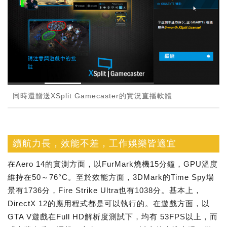
同時還贈送XSplit Gamecaster的實況直播軟體
續航力長，效能不差，工作娛樂皆適宜
在Aero 14的實測方面，以FurMark燒機15分鐘，GPU溫度
維持在50～76°C。至於效能方面，3DMark的Time Spy場
景有1736分，Fire Strike Ultra也有1038分。基本上，
DirectX 12的應用程式都是可以執行的。在遊戲方面，以
GTA V遊戲在Full HD解析度測試下，均有 53FPS以上，而