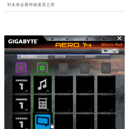
利未來必要時做還原之用