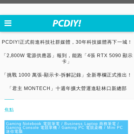
PCDIY!正式前進科技社群媒體，30年科技媒體再下一城！
「2,800W 電源供應器」報到，能跑「4張 RTX 5090 顯示
卡」
「挑戰 1000 萬張-顯示卡-拆解記錄」全新專欄正式推出！
「君主 MONTECH」十週年擴大營運進駐林口新總部
焦點
Gaming Notebook 電競筆電 / Business Laptop 商務筆電 /
Gaming Console 電競掌機 / Gaming PC 電競桌機 / Mini PC
迷你電腦