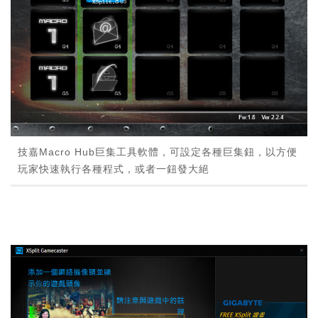
技嘉Macro Hub巨集工具軟體，可設定各種巨集鈕，以方便
玩家快速執行各種程式，或者一鈕發大絕