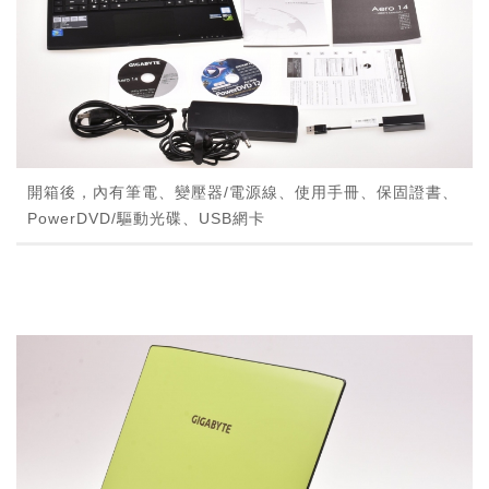
開箱後，內有筆電、變壓器/電源線、使用手冊、保固證書、
PowerDVD/驅動光碟、USB網卡