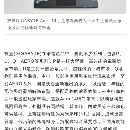
技嘉GIGABYTE Aero 14，是專為商務人士與中度遊戲玩家
所設計的輕薄時尚筆電
技嘉(GIGABYTE)在筆電產品中，規劃不少系列，包含P、
U、Q、AERO等系列，P是主打大螢幕、高效能的電競玩
家市場，U是主打一般螢幕尺寸、超輕薄的商務市場，Q系
列則是黑色機身、主打一般影音應用與多媒體玩家市場，至
於AERO系列，則是技嘉全新推出的系列，以活潑、年輕的
配色與輕盈的時尚造型，搭配足夠的繪圖效能，來主打商務
與一般遊戲玩家市場。這款Aero 14時尚筆電，以商務與遊
戲兩用為主，外型具有閃酷橘、碧青綠、內斂黑等三款顏色
可供選擇。上蓋採用特殊的奈米壓印(NIL) 技術，成就出高
質感、低污染的纖薄機身，搭配獨特金屬質感，不同角度能
帶出立體光影變化，碳纖紋路流露出獨有的3D立體觸感。