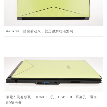
Aero 14一整個看起來，就是很鮮明活潑啊！
筆電左側有鎖孔、HDMI 2.0孔、USB 3.0、耳麥孔，還有
SD讀卡機