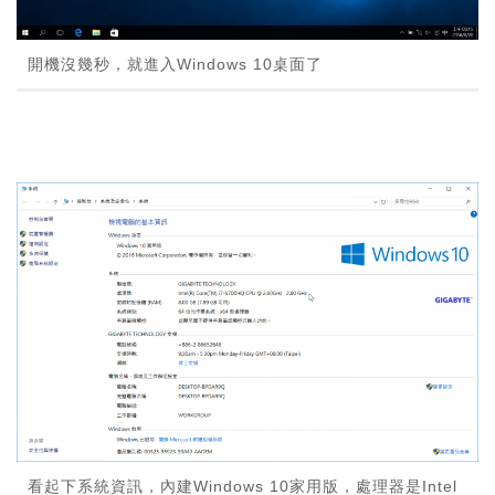
開機沒幾秒，就進入Windows 10桌面了
看起下系統資訊，內建Windows 10家用版，處理器是Intel