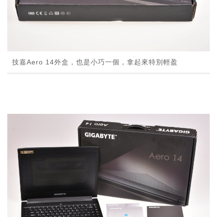
技嘉Aero 14外盒，也是小巧一個，拿起來特別輕盈