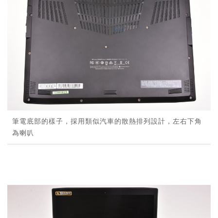
筆電底部的樣子，採用類似汽車的散熱排列設計，左右下角
為喇叭