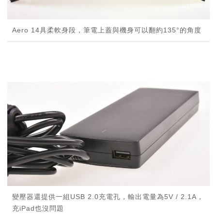
Aero 14具柔軟身段，筆電上蓋與機身可以翻約135°的角度
變壓器還提供一組USB 2.0充電孔，輸出電量為5V / 2.1A，
充iPad也沒問題