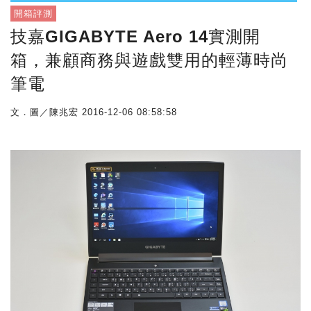
開箱評測
技嘉GIGABYTE Aero 14實測開
箱，兼顧商務與遊戲雙用的輕薄時尚
筆電
文．圖／陳兆宏
2016-12-06 08:58:58