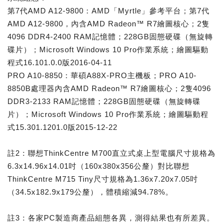
第7代AMD A12-9800：AMD「Myrtle」參考平台；第7代
AMD A12-9800，內含AMD Radeon™ R7繪圖核心；2隻
4096 DDR4-2400 RAM記憶體；228GB固態硬碟（無旋轉
碟片）；Microsoft Windows 10 Pro作業系統；繪圖驅動
程式16.101.0.0版2016-04-11
PRO A10-8850：華碩A88X-PRO主機板；PRO A10-
8850B處理器內含AMD Radeon™ R7繪圖核心；2隻4096
DDR3-2133 RAM記憶體；228GB固態硬碟（無旋轉碟
片）；Microsoft Windows 10 Pro作業系統；繪圖驅動程
式15.301.1201.0版2015-12-22
註2：聯想ThinkCentre M700直立式桌上型電腦尺寸規格為
6.3x14.96x14.01吋（160x380x356公釐）對比聯想
ThinkCentre M715 Tiny尺寸規格為1.36x7.20x7.05吋
（34.5x182.9x179公釐），體積縮減94.78%。
註3：各家PC製造商產品組態各異，測得結果也有所差異。