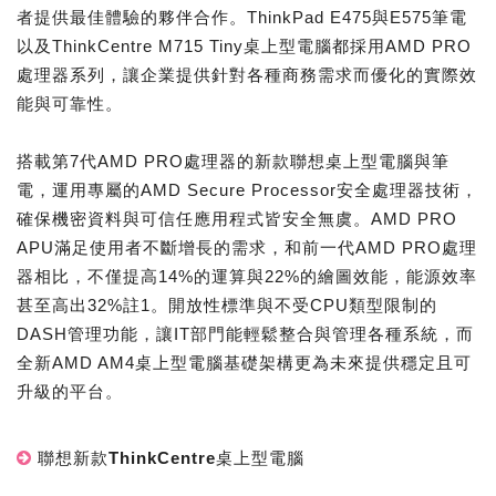
者提供最佳體驗的夥伴合作。ThinkPad E475與E575筆電
以及ThinkCentre M715 Tiny桌上型電腦都採用AMD PRO
處理器系列，讓企業提供針對各種商務需求而優化的實際效
能與可靠性。
搭載第7代AMD PRO處理器的新款聯想桌上型電腦與筆
電，運用專屬的AMD Secure Processor安全處理器技術，
確保機密資料與可信任應用程式皆安全無虞。AMD PRO
APU滿足使用者不斷增長的需求，和前一代AMD PRO處理
器相比，不僅提高14%的運算與22%的繪圖效能，能源效率
甚至高出32%註1。開放性標準與不受CPU類型限制的
DASH管理功能，讓IT部門能輕鬆整合與管理各種系統，而
全新AMD AM4桌上型電腦基礎架構更為未來提供穩定且可
升級的平台。
聯想新款ThinkCentre桌上型電腦