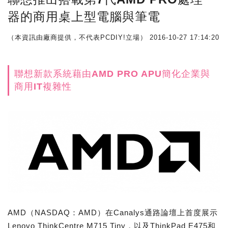
器的商用桌上型電腦與筆電
（本資訊由廠商提供，不代表PCDIY!立場）
2016-10-27 17:14:20
聯想新款系統藉由AMD PRO APU簡化企業與
商用IT複雜性
AMD（NASDAQ：AMD）在Canalys通路論壇上首度展示
Lenovo ThinkCentre M715 Tiny，以及ThinkPad E475和