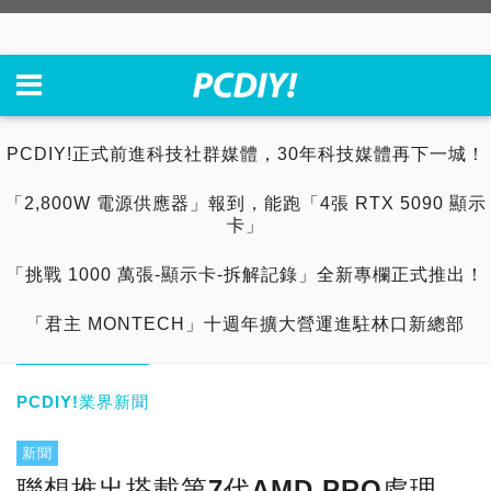
PCDIY!正式前進科技社群媒體，30年科技媒體再下一城！
「2,800W 電源供應器」報到，能跑「4張 RTX 5090 顯示
卡」
「挑戰 1000 萬張-顯示卡-拆解記錄」全新專欄正式推出！
「君主 MONTECH」十週年擴大營運進駐林口新總部
PCDIY!業界新聞
新聞
聯想推出搭載第7代AMD PRO處理