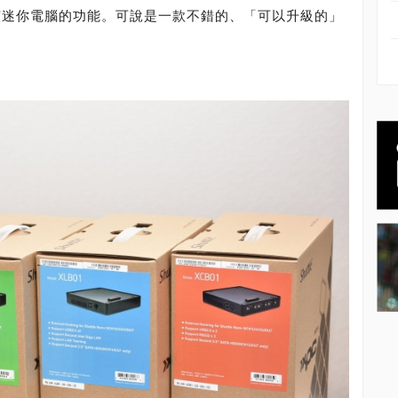
升該迷你電腦的功能。可說是一款不錯的、「可以升級的」