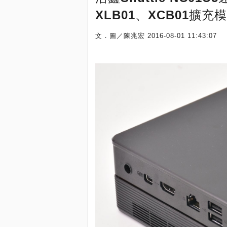
XLB01、XCB01擴
文．圖／陳兆宏
2016-08-01 11:43:07