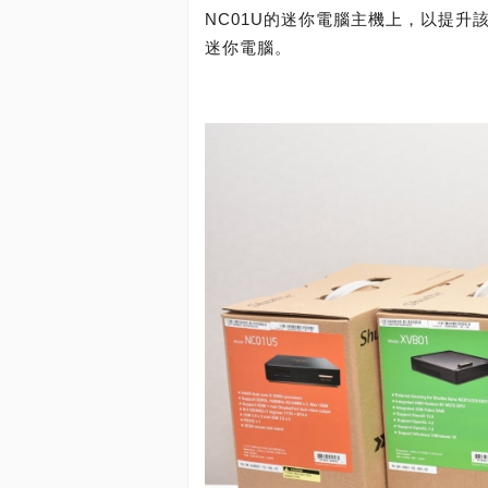
NC01U的迷你電腦主機上，以提
迷你電腦。