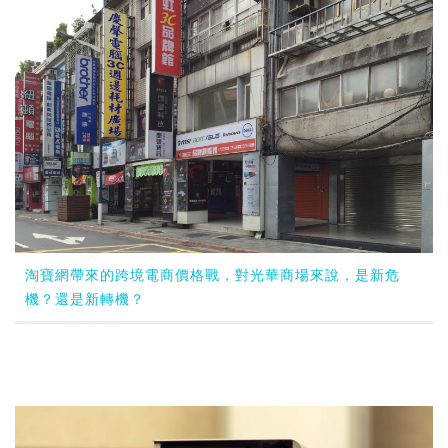
淘寶網帶來的跨境電商價格戰，對光華商場來說，是新危
機？還是新轉機？