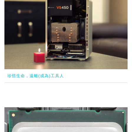
珍惜生命，遠離(成為)工具人