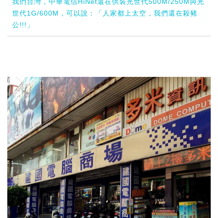
我們台灣，中華電信HiNet還在供裝光世代500M/250M與光
世代1G/600M，可以說：「人家都上太空，我們還在殺豬
公!!!」