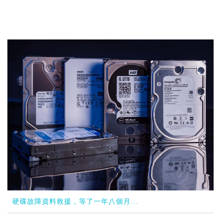
硬碟故障資料救援，等了一年八個月...