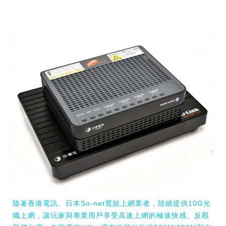
隨著香港電訊、日本So-net寬頻上網業者，陸續提供10G光
纖上網，讓玩家與專業用戶享受高速上網的極速快感。反觀