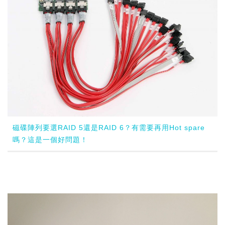
磁碟陣列要選RAID 5還是RAID 6？有需要再用Hot spare
嗎？這是一個好問題！