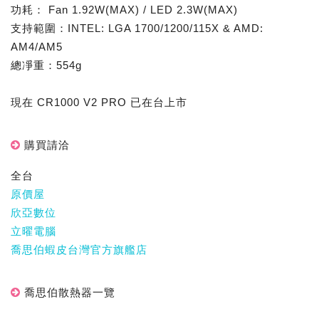
功耗： Fan 1.92W(MAX) / LED 2.3W(MAX)
支持範圍：INTEL: LGA 1700/1200/115X & AMD:
AM4/AM5
總凈重：554g
現在 CR1000 V2 PRO 已在台上市
購買請洽
全台
原價屋
欣亞數位
立曜電腦
喬思伯蝦皮台灣官方旗艦店
喬思伯散熱器一覽