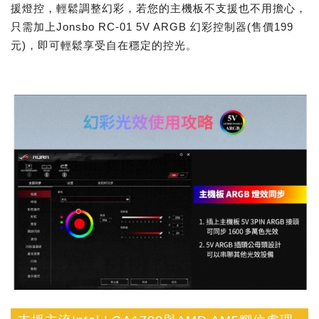
援燈控，輕鬆調整幻彩，若您的主機板不支援也不用擔心，
只需加上Jonsbo RC-01 5V ARGB 幻彩控制器(售價199
元)，即可輕鬆享受自在穩定的控光。