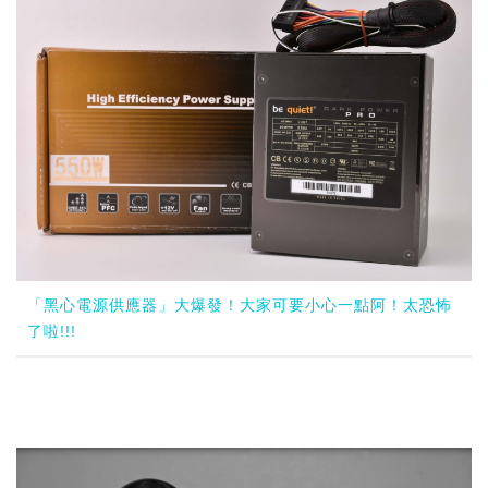
「黑心電源供應器」大爆發！大家可要小心一點阿！太恐怖
了啦!!!