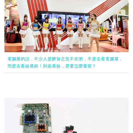
電腦展的話，不少人是醉翁之意不在酒，不是去看電腦展，
而是去看妹展的！到底看妹，是要怎麼看呢？