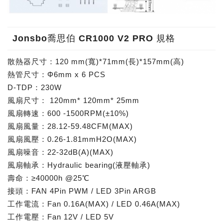
Jonsbo喬思伯 CR1000 V2 PRO 規格
散熱器尺寸：120 mm(寬)*71mm(長)*157mm(高)
熱管尺寸：Φ6mm x 6 PCS
D-TDP：230W
風扇尺寸： 120mm* 120mm* 25mm
風扇轉速：600 -1500RPM(±10%)
風扇風量：28.12-59.48CFM(MAX)
風扇風壓：0.26-1.81mmH2O(MAX)
風扇噪音：22-32dB(A)(MAX)
風扇軸承：Hydraulic bearing(液壓軸承)
壽命：≥40000h @25℃
接頭：FAN 4Pin PWM / LED 3Pin ARGB
工作電流：Fan 0.16A(MAX) / LED 0.46A(MAX)
工作電壓：Fan 12V / LED 5V