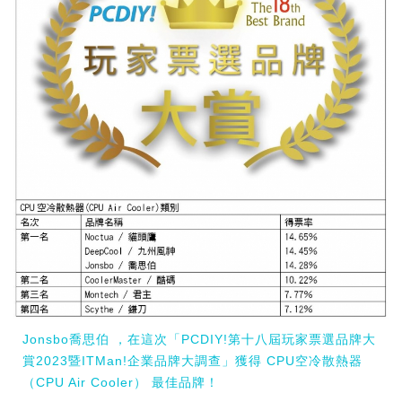
Jonsbo喬思伯 ，在這次「PCDIY!第十八屆玩家票選品牌大
賞2023暨ITMan!企業品牌大調查」獲得 CPU空冷散熱器
（CPU Air Cooler） 最佳品牌！