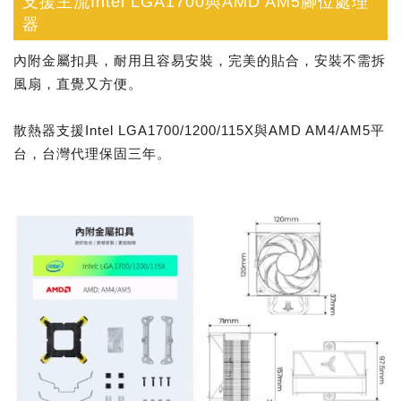
支援主流Intel LGA1700與AMD AM5腳位處理
器
內附金屬扣具，耐用且容易安裝，完美的貼合，安裝不需拆
風扇，直覺又方便。
散熱器支援Intel LGA1700/1200/115X與AMD AM4/AM5平
台，台灣代理保固三年。