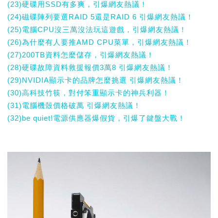
(23)硬碟用SSD有多爽，引爆網友熱議！
(24)磁碟陣列要選RAID 5還是RAID 6 引爆網友熱議！
(25)電腦CPU沒三萬沒法玩這遊戲，引爆網友熱議！
(26)為什麼有人要推AMD CPU菜單，引爆網友熱議！
(27)200TB資料怎麼儲存，引爆網友熱議！
(28)硬碟故障資料救援報價3萬8 引爆網友熱議！
(29)NVIDIA顯示卡的品牌怎麼挑選 引爆網友熱議！
(30)高科技竹筷，對付笨重顯示卡的神兵利器！
(31)電腦機殼價格破萬 引爆網友熱議！
(32)be quiet!電源供應器爆假貨，引爆了鍵盤大戰！