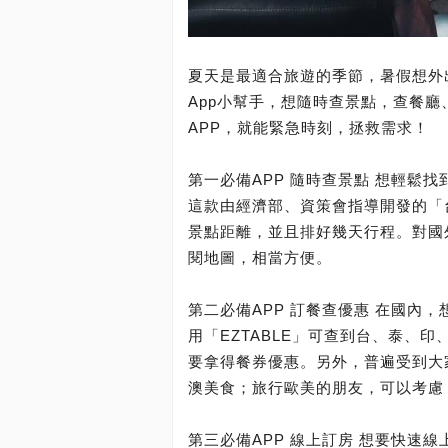
夏天是最適合旅遊的季節，暑假想外
App小幫手，想隨時查景點，查餐
APP，就能緊急時刻，拯救需求！
第一必備APP 隨時查景點 想輕鬆
這款由經濟部、資策會指導開發的「
景點距離，並且排好幾天行程。對國外旅
閱地圖，相當方便。
第二必備APP 訂餐查優惠 在國內
用「EZTABLE」可查到台、泰、
要拿得餐券優惠。另外，普遍受到大家
澳美食；旅行歐美的朋友，可以考慮「
第三必備APP 線上訂房 想要快速