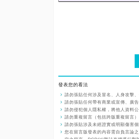
發表您的看法
請勿張貼任何涉及冒名、人身攻擊、
請勿張貼任何帶有商業或宣傳、廣告
請勿侵犯個人隱私權，將他人資料公
請勿重複留言（包括跨版重複留言）
請勿張貼涉及未經證實或明顯傷害個
您在留言版發表的內容需自負言論之