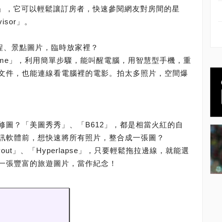
a」，它可以輕鬆讓訂房者，快速參閱網友對房間的星
isor」。
行程、景點圖片，臨時放家裡？
b.me」，利用簡單步驟，能叫醒電腦，用智慧型手機，重
文件，也能連線看電腦裡的電影。拍太多照片，空間爆
修圖？「美圖秀秀」、「B612」，都是相當火紅的自
訊軟體前，想快速將所有照片，整合成一張圖？
yout」、「Hyperlapse」，只要輕鬆拖拉邊線，就能選
一張豐富的旅遊圖片，當作紀念！