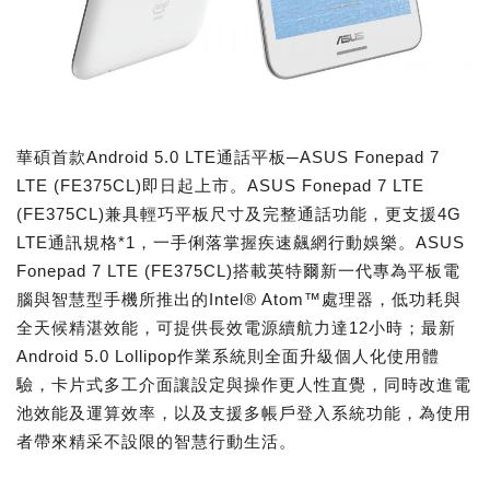
華碩首款Android 5.0 LTE通話平板─ASUS Fonepad 7
LTE (FE375CL)即日起上市。ASUS Fonepad 7 LTE
(FE375CL)兼具輕巧平板尺寸及完整通話功能，更支援4G
LTE通訊規格*1，一手俐落掌握疾速飆網行動娛樂。ASUS
Fonepad 7 LTE (FE375CL)搭載英特爾新一代專為平板電
腦與智慧型手機所推出的Intel® Atom™處理器，低功耗與
全天候精湛效能，可提供長效電源續航力達12小時；最新
Android 5.0 Lollipop作業系統則全面升級個人化使用體
驗，卡片式多工介面讓設定與操作更人性直覺，同時改進電
池效能及運算效率，以及支援多帳戶登入系統功能，為使用
者帶來精采不設限的智慧行動生活。