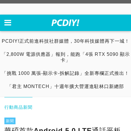
PCDIY!正式前進科技社群媒體，30年科技媒體再下一城！
「2,800W 電源供應器」報到，能跑「4張 RTX 5090 顯示
卡」
「挑戰 1000 萬張-顯示卡-拆解記錄」全新專欄正式推出！
「君主 MONTECH」十週年擴大營運進駐林口新總部
行動商品新聞
新聞
華碩首款Android 5.0 LTE通話平板