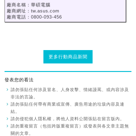
廠商名稱：華碩電腦
廠商網址：tw.asus.com
廠商電話：0800-093-456
更多行動商品新聞
發表您的看法
請勿張貼任何涉及冒名、人身攻擊、情緒謾罵、或內容涉及
非法的言論。
請勿張貼任何帶有商業或宣傳、廣告用途的垃圾內容及連
結。
請勿侵犯個人隱私權，將他人資料公開張貼在留言版內。
請勿重複留言（包括跨版重複留言）或發表與各文章主題無
關的文章。