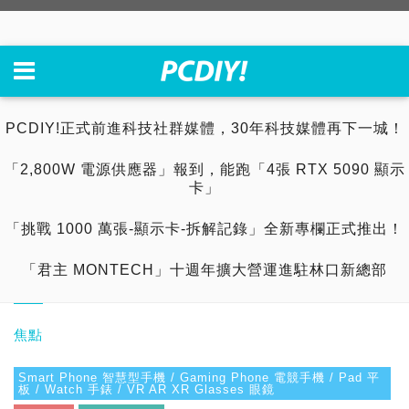
PCDIY!正式前進科技社群媒體，30年科技媒體再下一城！
「2,800W 電源供應器」報到，能跑「4張 RTX 5090 顯示
卡」
「挑戰 1000 萬張-顯示卡-拆解記錄」全新專欄正式推出！
「君主 MONTECH」十週年擴大營運進駐林口新總部
焦點
Smart Phone 智慧型手機 / Gaming Phone 電競手機 / Pad 平
板 / Watch 手錶 / VR AR XR Glasses 眼鏡