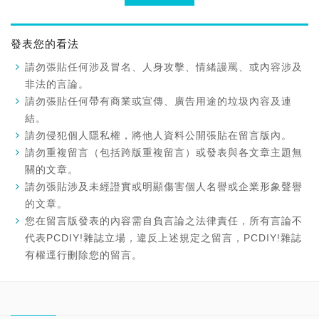
發表您的看法
請勿張貼任何涉及冒名、人身攻擊、情緒謾罵、或內容涉及
非法的言論。
請勿張貼任何帶有商業或宣傳、廣告用途的垃圾內容及連
結。
請勿侵犯個人隱私權，將他人資料公開張貼在留言版內。
請勿重複留言（包括跨版重複留言）或發表與各文章主題無
關的文章。
請勿張貼涉及未經證實或明顯傷害個人名譽或企業形象聲譽
的文章。
您在留言版發表的內容需自負言論之法律責任，所有言論不
代表PCDIY!雜誌立場，違反上述規定之留言，PCDIY!雜誌
有權逕行刪除您的留言。