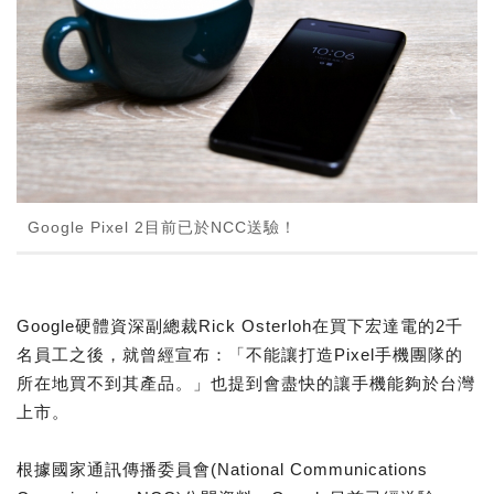
Google Pixel 2目前已於NCC送驗！
Google硬體資深副總裁Rick Osterloh在買下宏達電的2千
名員工之後，就曾經宣布：「不能讓打造Pixel手機團隊的
所在地買不到其產品。」也提到會盡快的讓手機能夠於台灣
上市。
根據國家通訊傳播委員會(National Communications