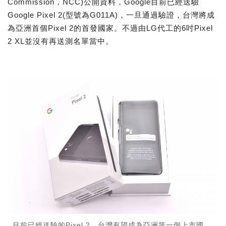
Commission，NCC)公開資料，Google目前已經送驗
Google Pixel 2(型號為G011A)，一旦通過驗證，台灣將成
為亞洲首個Pixel 2的首發國家。不過由LG代工的6吋Pixel
2 XL並沒有再送測名單當中。
目前已經送驗的Pixel 2，台灣有望成為亞洲第一個上市國