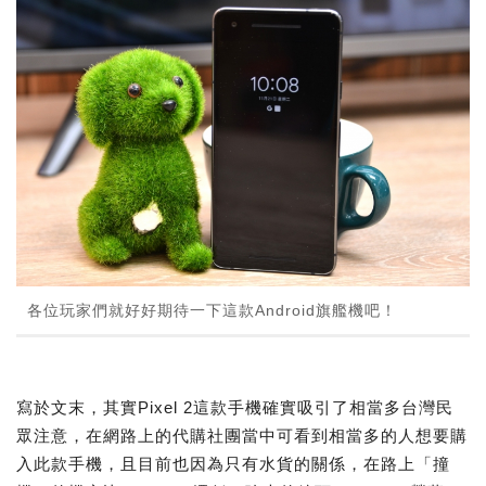
各位玩家們就好好期待一下這款Android旗艦機吧！
寫於文末，其實Pixel 2這款手機確實吸引了相當多台灣民
眾注意，在網路上的代購社團當中可看到相當多的人想要購
入此款手機，且目前也因為只有水貨的關係，在路上「撞