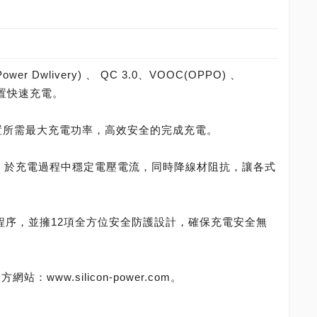
。
wer Dwlivery) 、 QC 3.0、VOOC(OPPO) 、
動裝置快速充電。
終端裝置所需最大充電功率，高效安全的完成充電。
準技術，於充電過程中穩定電壓電流，同時降線材阻抗，讓各式
謹檢測程序，並擁12項全方位安全防護設計，確保充電安全無
www.silicon-power.com。