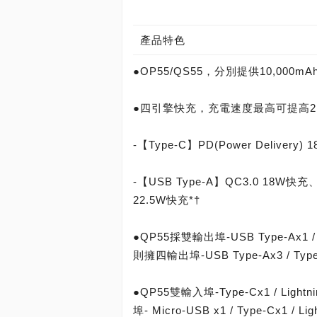
產品特色
●OP55/QS55，分別提供10,000
●四引擎快充，充電速度最高可提高2
-【Type-C】PD(Power Delivery
-【USB Type-A】QC3.0 18W快充、
22.5W快充*†
●QP55採雙輸出埠-USB Type-Ax
則擁四輸出埠-USB Type-Ax3 / 
●QP55雙輸入埠-Type-Cx1 / L
埠- Micro-USB x1 / Type-C