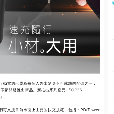
行動電源已成為每個人外出隨身不可或缺的配備之一，
不斷開發推出新品。新推出系列產品-「QP55
h)」。
可支援目前市面上主要的快充規範，包括：PD(Power