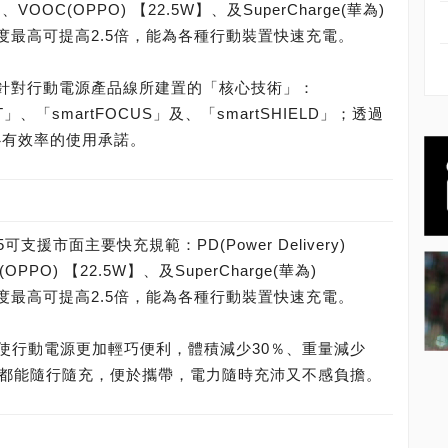
】、VOOC(OPPO) 【22.5W】、及SuperCharge(華為)
速度最高可提高2.5倍，能為各種行動裝置快速充電。
P廣穎針對行動電源產品線所建置的「核心技術」：
ST」、「smartFOCUS」及、「smartSHIELD」；透過
心有效率的使用承諾。
可支援市面主要快充規範：PD(Power Delivery)
PPO) 【22.5W】、及SuperCharge(華為)
速度最高可提高2.5倍，能為各種行動裝置快速充電。
使行動電源更加輕巧便利，體積減少30％、重量減少
，都能隨行隨充，便於攜帶，電力隨時充沛又不感負擔。
)