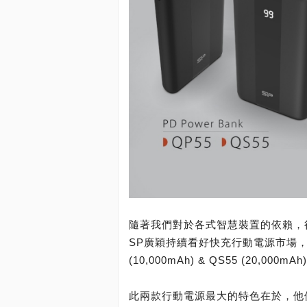
隨著我們對於各式智慧裝置的依賴，
SP廣穎持續看好快充行動電源市場，
(10,000mAh) & QS55 (20,000mA
此兩款行動電源最大的特色在於，他們