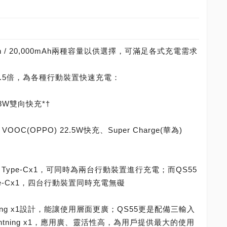
mAh / 20,000mAh兩種容量以供選擇，可滿足各式充電需求
.5倍，為各種行動裝置快速充電：
) 18W雙向快充*†
VOOC(OPPO) 22.5W快充、Super Charge(華為)
1 / Type-Cx1，可同時為兩台行動裝置進行充電；而QS55
Type-Cx1，四台行動裝置同時充電無礙
ightning x1設計，能讓使用層面更廣；QS55更是配備三輸入
x1 / Lightning x1，應用廣、靈活性高，為用戶提供最大的使用