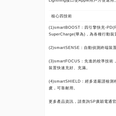
Lightning接口使Apple用戶方便選用
核心四技術
(1)smartBOOST：四引擎快充-PD(Po
SuperCharge(華為)，為各種行
(2)smartSENSE：自動偵測
(3)smartFOCUS：先進的校
裝置快速充好、充滿。
(4)smartSHIELD：經多道嚴
虞，可靠耐用。
更多產品資訊，請查詢SP廣穎電通官方網站：