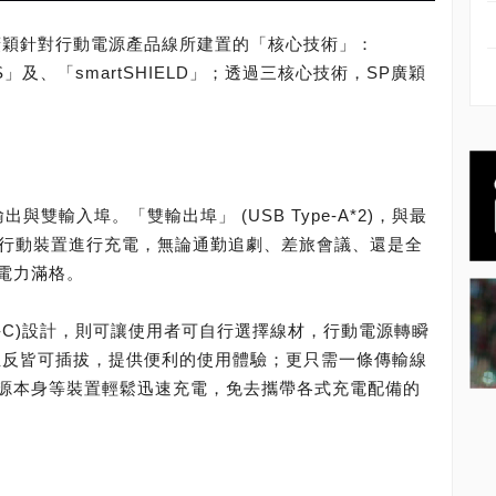
廣穎針對行動電源產品線所建置的「核心技術」：
CUS」及、「smartSHIELD」；透過三核心技術，SP廣穎
出與雙輸入埠。「雙輸出埠」 (USB Type-A*2)，與最
台行動裝置進行充電，無論通勤追劇、差旅會議、還是全
電力滿格。
 Type-C)設計，則可讓使用者可自行選擇線材，行動電源轉瞬
僅正反皆可插拔，提供便利的使用體驗；更只需一條傳輸線
源本身等裝置輕鬆迅速充電，免去攜帶各式充電配備的