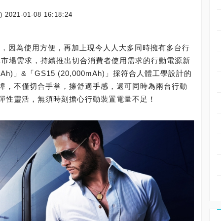
)
2021-01-08 16:18:24
品，因為使用方便，再加上現今人人大多同時擁有多台行
準市場需求，持續推出切合消費者使用需求的行動電源新
Ah)」&「GS15 (20,000mAh)」採符合人體工學設計的
埠，不僅切合手掌，擁舒適手感，還可同時為兩台行動
彈性靈活，無須時刻擔心行動裝置電量不足！