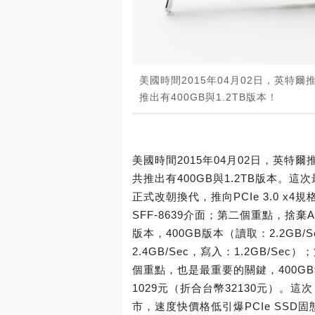
美國時間2015年04月02日，英特爾推
推出有400GB與1.2TB版本！
美國時間2015年04月02日，英特爾推
共推出有400GB與1.2TB版本。
正式改朝換代，推向PCIe 3.0 x4
SFF-8639介面；第二個重點，捨
版本，400GB版本（讀取：2.2GB/S
2.4GB/Sec，寫入：1.2GB/
個重點，也是最重要的關鍵，400GB報
1029元（折合台幣32130元）。這次，
市，速度快價格低引爆PCIe SSD