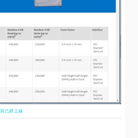
方網頁已經上線