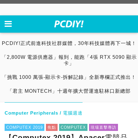
PCDIY!正式前進科技社群媒體，30年科技媒體再下一城！
「2,800W 電源供應器」報到，能跑「4張 RTX 5090 顯示
卡」
「挑戰 1000 萬張-顯示卡-拆解記錄」全新專欄正式推出！
「君主 MONTECH」十週年擴大營運進駐林口新總部
Computer Peripherals / 電腦週邊
COMPUTEX 2019
焦點
COMPUTEX
現場直擊專訪
【Computex 2019】Apacer電競品