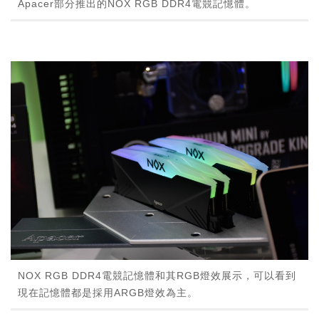
Apacer部分推出的NOX RGB DDR4電競記憶體。
NOX RGB DDR4電競記憶體和其RGB燈效展示，可以看到
現在記憶體都是採用ARGB燈效為主。