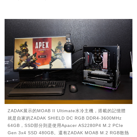
ZADAK展示的MOAB II Ultimate水冷主機，搭載的記憶體
就是自家的ZADAK SHIELD DC RGB DDR4-3600MHz
64GB，SSD部分則是使用Apacer AS2280P4 M.2 PCIe
Gen 3x4 SSD 480GB。還有ZADAK MOAB M.2 RGB散熱