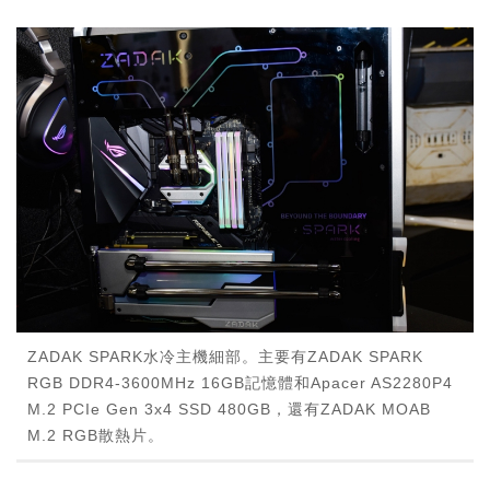
ZADAK SPARK水冷主機細部。主要有ZADAK SPARK
RGB DDR4-3600MHz 16GB記憶體和Apacer AS2280P4
M.2 PCIe Gen 3x4 SSD 480GB，還有ZADAK MOAB
M.2 RGB散熱片。