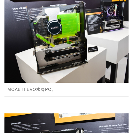
MOAB II EVO水冷PC。