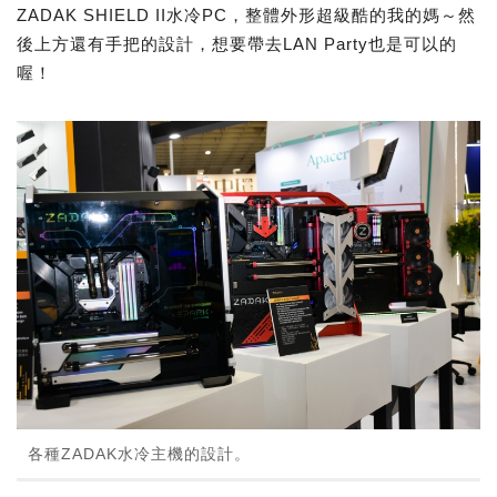
ZADAK SHIELD II水冷PC，整體外形超級酷的我的媽～然
後上方還有手把的設計，想要帶去LAN Party也是可以的
喔！
各種ZADAK水冷主機的設計。