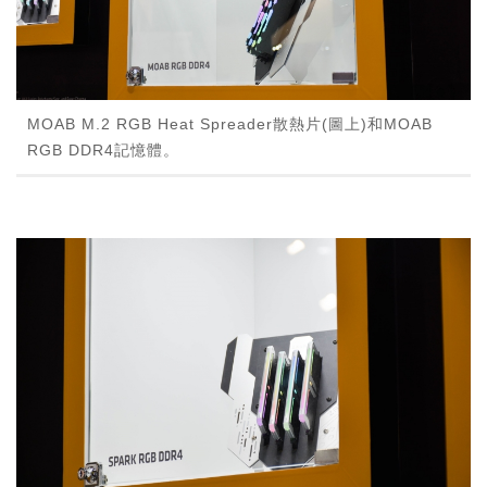
MOAB M.2 RGB Heat Spreader散熱片(圖上)和MOAB
RGB DDR4記憶體。