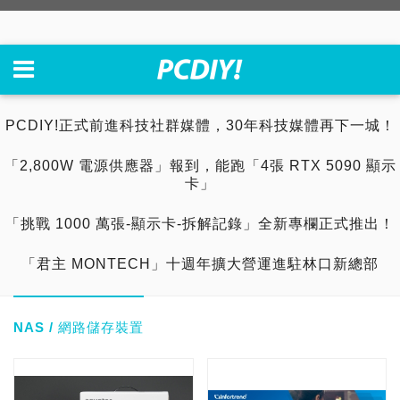
PCDIY!正式前進科技社群媒體，30年科技媒體再下一城！
「2,800W 電源供應器」報到，能跑「4張 RTX 5090 顯示
卡」
「挑戰 1000 萬張-顯示卡-拆解記錄」全新專欄正式推出！
「君主 MONTECH」十週年擴大營運進駐林口新總部
NAS / 網路儲存裝置