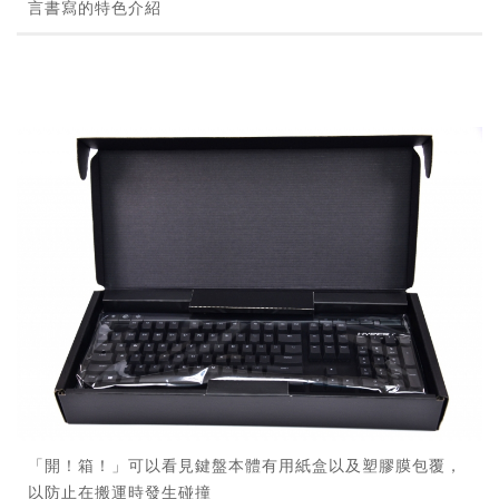
言書寫的特色介紹
「開！箱！」可以看見鍵盤本體有用紙盒以及塑膠膜包覆，
以防止在搬運時發生碰撞