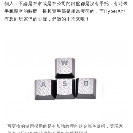
個人，不論是在家或是在公司的鍵盤都是沒有手托，有時候
手腕懸空的時間一長其實手部是相當疲勞的，而HyperX也
有想到玩家們的心聲，舒適的手托來啦！
可更換的鍵帽採用的是有加強紋理的鈦金屬色鍵帽，讓玩家