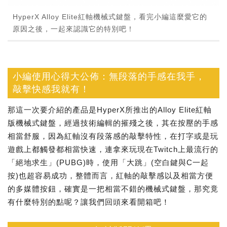
HyperX Alloy Elite紅軸機械式鍵盤，看完小編這麼愛它的
原因之後，一起來認識它的特別吧！
小編使用心得大公佈：無段落的手感在我手，
敲擊快感我就有！
那這一次要介紹的產品是HyperX所推出的Alloy Elite紅軸
版機械式鍵盤，經過技術編輯的摧殘之後，其在按壓的手感
相當舒服，因為紅軸沒有段落感的敲擊特性，在打字或是玩
遊戲上都觸發都相當快速，連拿來玩現在Twitch上最流行的
「絕地求生」(PUBG)時，使用「大跳」(空白鍵與C一起
按)也超容易成功，整體而言，紅軸的敲擊感以及相當方便
的多媒體按鈕，確實是一把相當不錯的機械式鍵盤，那究竟
有什麼特別的點呢？讓我們回頭來看開箱吧！