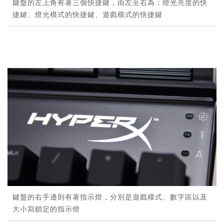
鍵盤的左上角有著三個快捷鍵，由左至右為：燈光亮度的快
捷鍵、燈光模式的快捷鍵、遊戲模式的快捷鍵
鍵盤的右手邊則有著指示燈，分別是遊戲模式、數字區以及
大小寫鎖定的指示燈