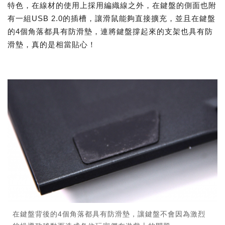
特色，在線材的使用上採用編織線之外，在鍵盤的側面也附
有一組USB 2.0的插槽，讓滑鼠能夠直接擴充，並且在鍵盤
的4個角落都具有防滑墊，連將鍵盤撐起來的支架也具有防
滑墊，真的是相當貼心！
在鍵盤背後的4個角落都具有防滑墊，讓鍵盤不會因為激烈