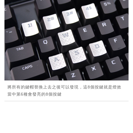
將所有的鍵帽替換上去之後可以發現，這8個按鍵就是燈效
當中第6種會發亮的8個按鍵