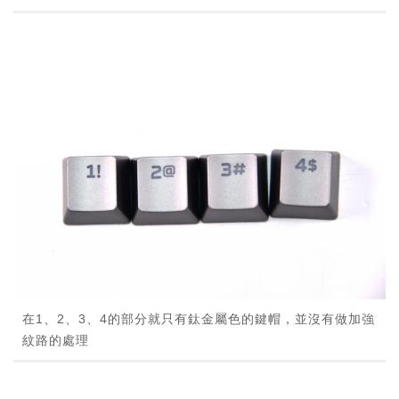
在1、2、3、4的部分就只有鈦金屬色的鍵帽，並沒有做加強
紋路的處理