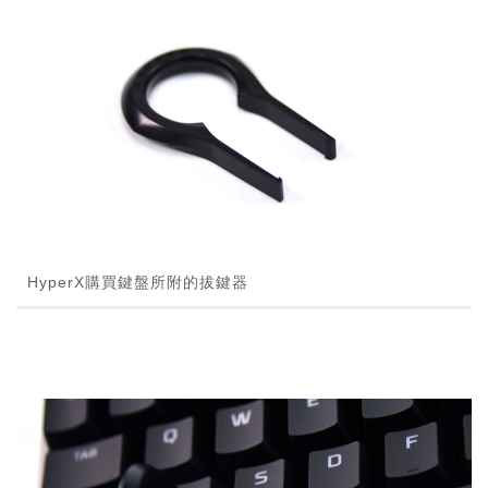
HyperX購買鍵盤所附的拔鍵器