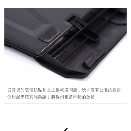
從背後的這個鎖點扣上之後就沒問題，幾乎沒有公差的設計
使用起來確實能夠讓手腕得到相當不錯的放鬆