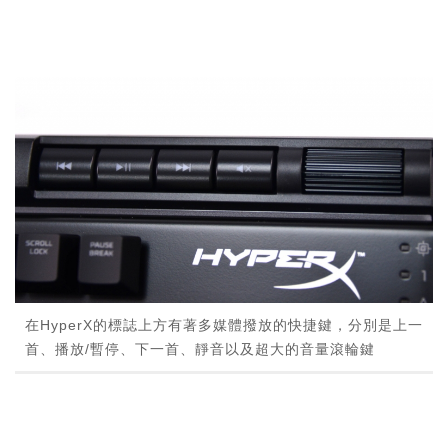
在HyperX的標誌上方有著多媒體撥放的快捷鍵，分別是上一
首、播放/暫停、下一首、靜音以及超大的音量滾輪鍵