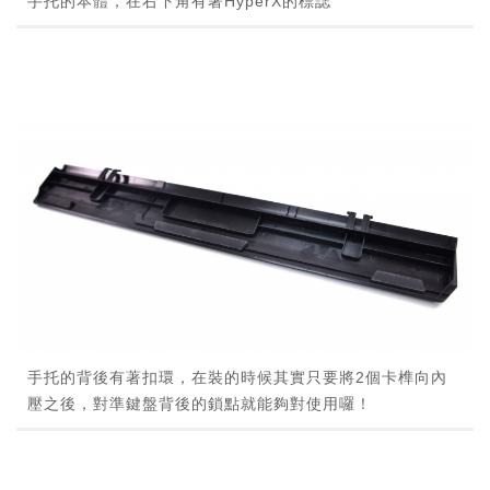
手托的本體，在右下角有著HyperX的標誌
手托的背後有著扣環，在裝的時候其實只要將2個卡榫向內
壓之後，對準鍵盤背後的鎖點就能夠對使用囉！