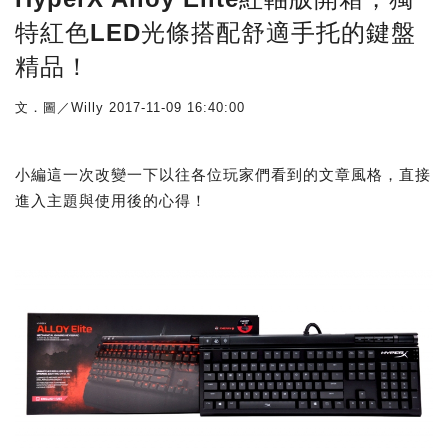
特紅色LED光條搭配舒適手托的鍵盤
精品！
文．圖／Willy
2017-11-09 16:40:00
小編這一次改變一下以往各位玩家們看到的文章風格，直接
進入主題與使用後的心得！