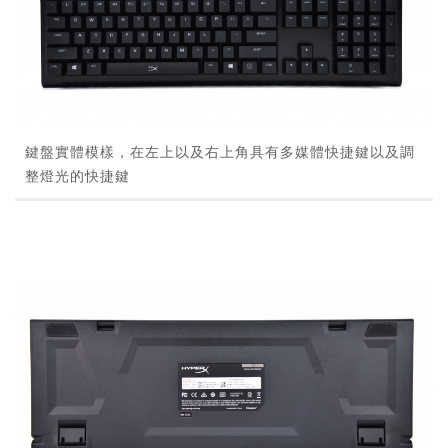
鍵盤實體模樣，在左上以及右上角具有多媒體快捷鍵以及調
整燈光的快捷鍵