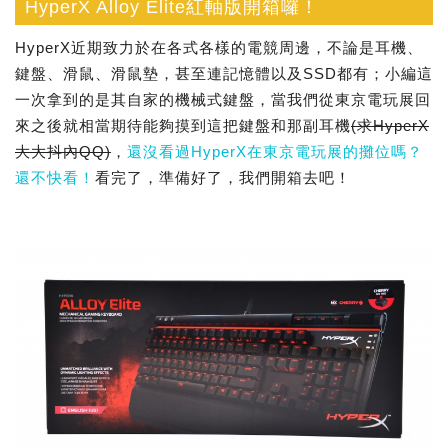
HyperX Alloy Elite紅軸版開箱囉！
HyperX近期致力於在各式各樣的電競周邊，不論是耳機、
鍵盤、滑鼠、滑鼠墊，甚至連記憶體以及SSD都有；小編這
一次拿到的是其自家的機械式鍵盤，當我們從東京電玩展回
來之後就相當期待能夠摸到這把鍵盤和那副耳機
(求HyperX
大大抖內QQ)
，
還沒看過HyperX在東京電玩展的攤位嗎？
還不快看！
看完了，準備好了，我們開箱去吧！