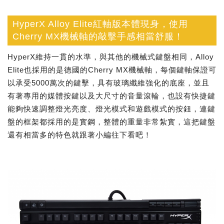
HyperX Alloy Elite紅軸版本體現身，使用
Cherry MX機械軸的敲擊手感相當舒服！
HyperX維持一貫的水準，與其他的機械式鍵盤相同，Alloy
Elite也採用的是德國的Cherry MX機械軸，每個鍵軸保證可
以承受5000萬次的鍵擊，具有玻璃纖維強化的底座，並且
有著專用的媒體按鍵以及大尺寸的音量滾輪，也設有快捷鍵
能夠快速調整燈光亮度、燈光模式和遊戲模式的按鈕，連鍵
盤的框架都採用的是實鋼，整體的重量非常紮實，這把鍵盤
還有相當多的特色就跟著小編往下看吧！