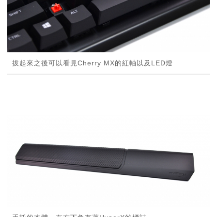
拔起來之後可以看見Cherry MX的紅軸以及LED燈