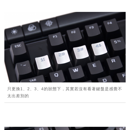
只更換1、2、3、4的狀態下，其實若沒有看著鍵盤是感覺不
太出差別的