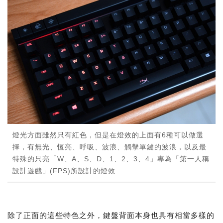
燈光方面雖然只有紅色，但是在燈效的上面有6種可以做選
擇，有無光、恆亮、呼吸、波浪、觸擊單鍵的波浪，以及最
特殊的只亮「W、A、S、D、1、2、3、4」專為「第一人稱
設計遊戲」(FPS)所設計的燈效
除了正面的這些特色之外，鍵盤背面本身也具有相當多樣的