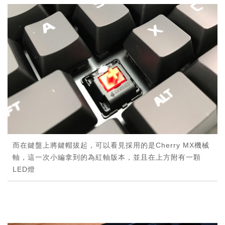
而在鍵盤上將鍵帽拔起，可以看見採用的是Cherry MX機械
軸，這一次小編拿到的為紅軸版本，並且在上方附有一顆
LED燈