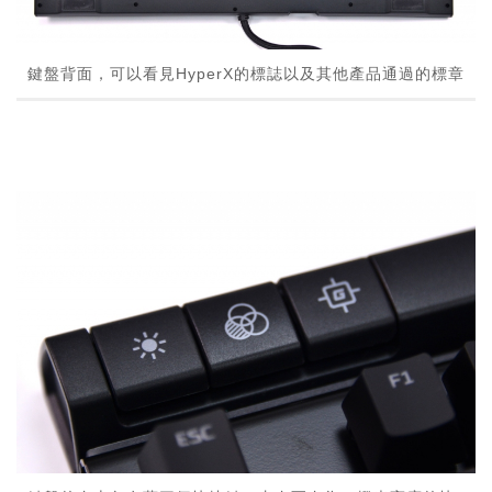
鍵盤背面，可以看見HyperX的標誌以及其他產品通過的標章