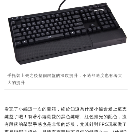
手托裝上去之後整個鍵盤的深度提升，不過舒適度也有著大
大的提升
看完了小編這一次的開箱，終於知道為什麼小編會愛上這支
鍵盤了吧！有著小編最愛的黑色鍵帽、紅色燈光的配色，沒
有段落的敲擊手感也是非常的舒服，尤其針對FPS玩家做了
專屬鍵帽與燈效，是所有電競玩家必備的鍵盤之一。(什麼?