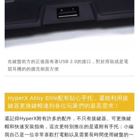
在鍵盤前方的正後面有著USB 2.0的接口，對於滑鼠或是電
競耳機的的擴充相當方便
HyperX Alloy Elite配有貼心手托，還能利用拔
鍵器更換鍵帽達到各位玩家們的最高需求！
還記得HyperX附有許多的配件，不只有拔鍵器、可更換鍵
帽和快速安裝指南，這次更特別推出的是還附有手托；小編
我自己是一位非常喜歡打電動以及需要長時間使用鍵盤的一