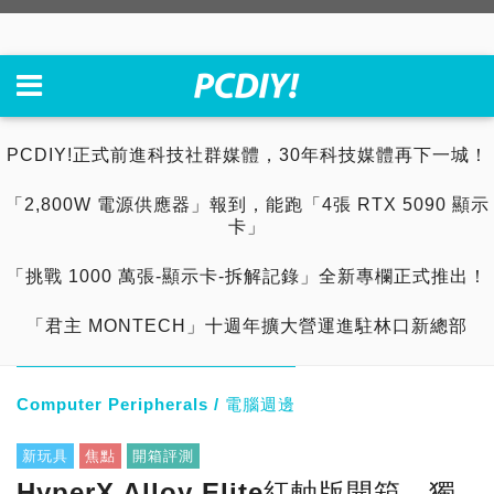
PCDIY!正式前進科技社群媒體，30年科技媒體再下一城！
「2,800W 電源供應器」報到，能跑「4張 RTX 5090 顯示
卡」
「挑戰 1000 萬張-顯示卡-拆解記錄」全新專欄正式推出！
「君主 MONTECH」十週年擴大營運進駐林口新總部
Computer Peripherals / 電腦週邊
新玩具
焦點
開箱評測
HyperX Alloy Elite紅軸版開箱，獨