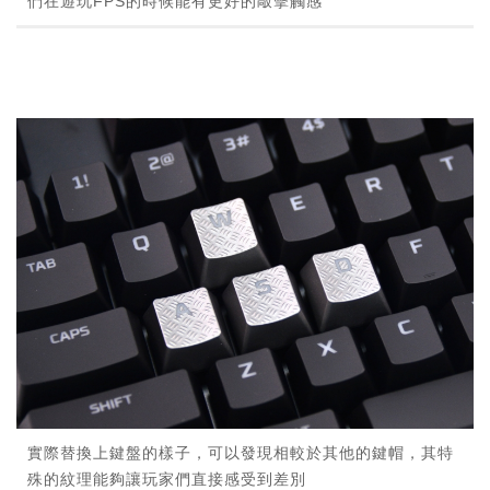
們在遊玩FPS的時候能有更好的敲擊觸感
實際替換上鍵盤的樣子，可以發現相較於其他的鍵帽，其特
殊的紋理能夠讓玩家們直接感受到差別