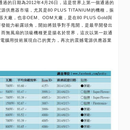
，通過的日期為2012年4月26日，這是世界上第一個通過的
源供應器市場，尤其是80 PLUS TITANIUM的機種，振
廠，也非OEM、ODM大廠，是在80 PLUS Gold與
才開始以研發能力嶄露頭角，開始將競爭對手甩開，是最早開發出
業者之一，而無風扇的頂級機種更是揚名於世界，這次以第一款通
排名，振華電腦用技術展現自己的實力，再次的震撼電源供應器業