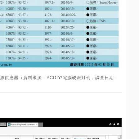
金認證電源供應器（資料來源：PCDIY!電腦硬派月刊，調查日期：