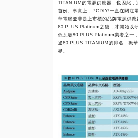
TITANIUM的電源供應器，也因此
首例。事實上，PCDIY!一直在關注電
華電腦並非是上市櫃的品牌電源供應器大
80 PLUS Platinum之後，
低瓦數80 PLUS Platinum
過80 PLUS TITANIUM的
界。