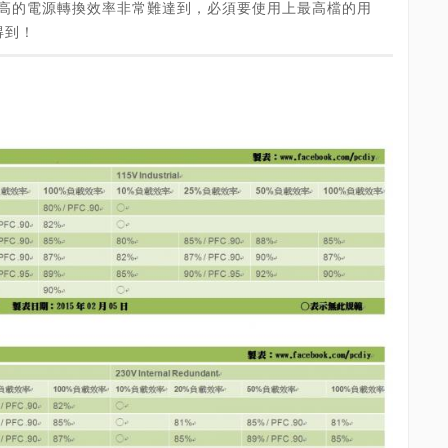
證，這麼高的電源轉換效率非常難達到，必須要使用上最高檔的用
得到！