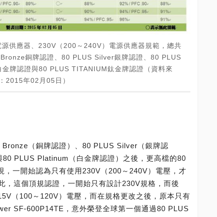
V）電源供應器、230V（200～240V）電源供應器規範，總共
ronze銅牌認證、80 PLUS Silver銀牌認證、80 PLUS
um白金牌認證與80 PLUS TITANIUM鈦金牌認證（資料來
2015年02月05日）
Bronze（銅牌認證）、80 PLUS Silver（銀牌認
與80 PLUS Platinum（白金牌認證）之後，更高檔的80
出現，一開始認為只有使用230V（200～240V）電壓，才
此，這個頂規認證，一開始只有設計230V規格，而後
15V（100～120V）電壓，而在規格更改之後，原本只有
 Flower SF-600P14TE，意外榮登全球第一個通過80 PLUS