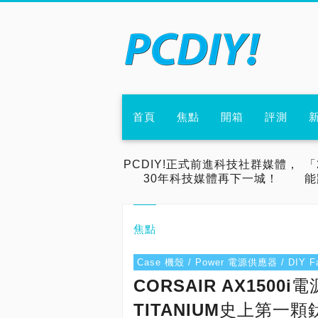
首頁
焦點
開箱
評測
PCDIY!正式前進科技社群媒體，
「
30年科技媒體再下一城！
能
焦點
Case 機殼 / Power 電源供應器 / DIY
CORSAIR AX1500
TITANIUM史上第一