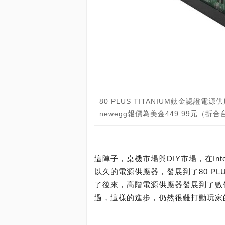
80 PLUS TITANIUM鈦金認證電
newegg報價為美金449.99元（折合
這陣子，桌機市場與DIY市場，在I
以久的電源供應器，發展到了80 PLU
了後來，高階電源供應器發展到了數
過，這樣的進步，仍然很難打動玩家