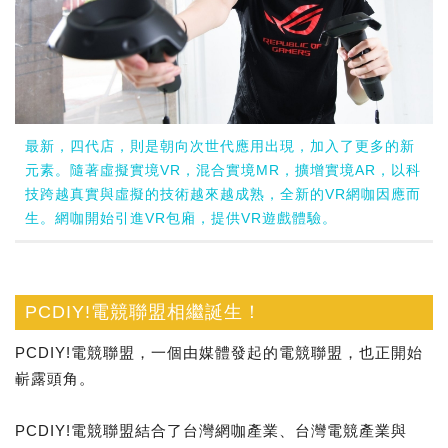
最新，四代店，則是朝向次世代應用出現，加入了更多的新
元素。隨著虛擬實境VR，混合實境MR，擴增實境AR，以科
技跨越真實與虛擬的技術越來越成熟，全新的VR網咖因應而
生。網咖開始引進VR包廂，提供VR遊戲體驗。
PCDIY!電競聯盟相繼誕生！
PCDIY!電競聯盟，一個由媒體發起的電競聯盟，也正開始
嶄露頭角。
PCDIY!電競聯盟結合了台灣網咖產業、台灣電競產業與