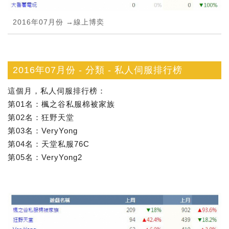
2016年07月份 →線上博奕
2016年07月份 - 分類 - 私人伺服排行榜
這個月，私人伺服排行榜：
第01名：楓之谷私服棉被家族
第02名：狂野天堂
第03名：VeryYong
第04名：天堂私服76C
第05名：VeryYong2