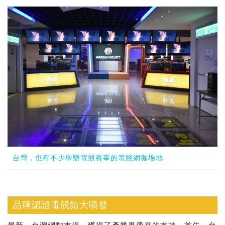
台灣，也有不少舉辦電競賽事的電競網咖場地
品牌認證電競館大噴發