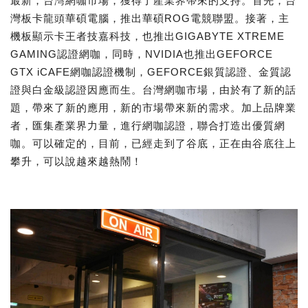
最新，台灣網咖市場，獲得了產業界帶來的支持。首先，台
灣板卡龍頭華碩電腦，推出華碩ROG電競聯盟。接著，主
機板顯示卡王者技嘉科技，也推出GIGABYTE XTREME
GAMING認證網咖，同時，NVIDIA也推出GEFORCE
GTX iCAFE網咖認證機制，GEFORCE銀質認證、金質認
證與白金級認證因應而生。台灣網咖市場，由於有了新的話
題，帶來了新的應用，新的市場帶來新的需求。加上品牌業
者，匯集產業界力量，進行網咖認證，聯合打造出優質網
咖。可以確定的，目前，已經走到了谷底，正在由谷底往上
攀升，可以說越來越熱鬧！