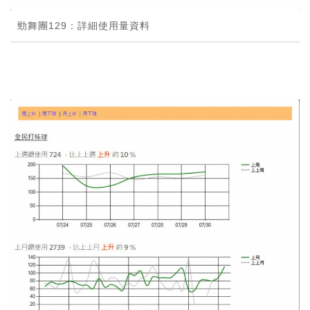
勁舞團129：詳細使用量資料