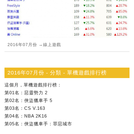
2016年07月份 →線上遊戲
2016年07月份 - 分類 - 單機遊戲排行榜
這個月，單機遊戲排行榜：
第01名：惡靈勢力 2
第02名：俠盜獵車手 5
第03名：CS V.163
第04名：NBA 2K16
第05名：俠盜獵車手：罪惡城市