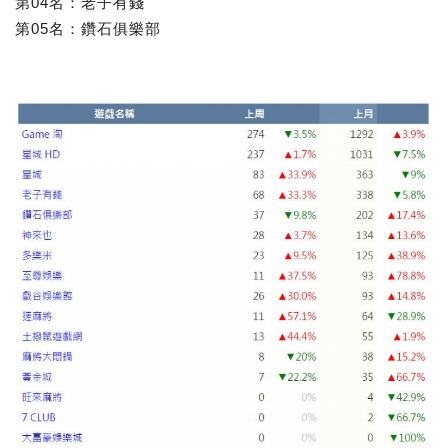
第04名：老子有錢
第05名：鑽石俱樂部