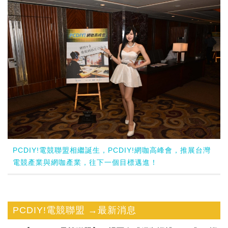
PCDIY!電競聯盟相繼誕生，PCDIY!網咖高峰會，推展台灣
電競產業與網咖產業，往下一個目標邁進！
PCDIY!電競聯盟 →最新消息