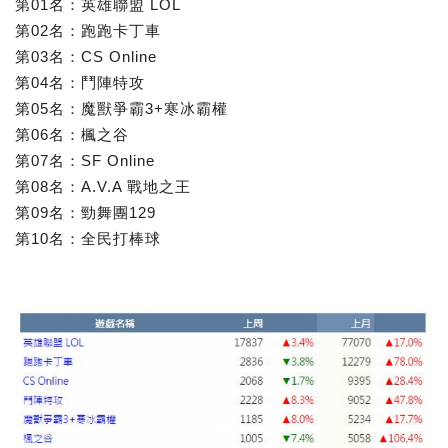
第01名：英雄聯盟 LOL
第02名：跑跑卡丁車
第03名：CS Online
第04名：鬥陣特攻
第05名：魔獸爭霸3+寒冰霸權
第06名：楓之谷
第07名：SF Online
第08名：A.V.A 戰地之王
第09名：勁舞團129
第10名：全民打棒球