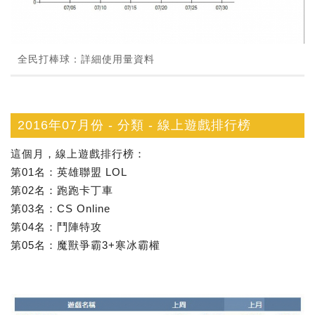
全民打棒球：詳細使用量資料
2016年07月份 - 分類 - 線上遊戲排行榜
這個月，線上遊戲排行榜：
第01名：英雄聯盟 LOL
第02名：跑跑卡丁車
第03名：CS Online
第04名：鬥陣特攻
第05名：魔獸爭霸3+寒冰霸權