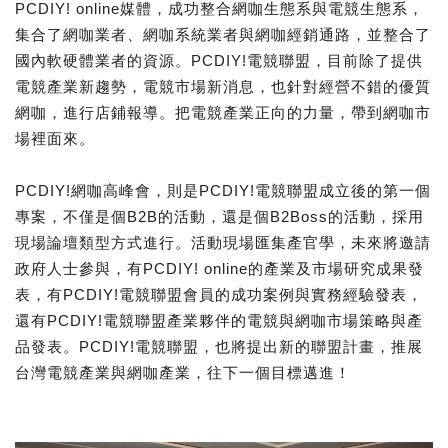
PCDIY! online媒體，成功整合網咖生態系與電競生態系，
集合了網咖業者、網咖系統業者與網咖經銷通路，並整合了
國內軟硬體業者的資源。PCDIY!電競聯盟，目前除了提供
電競產業新趨勢，電競市場新消息，也針對經營不錯的優質
網咖，進行店鋪報導。把電競產業正向的力量，帶到網咖市
場裡面來。
PCDIY!網咖高峰會，則是PCDIY!電競聯盟成立後的第一個
專案，不僅是個B2B的活動，還是個B2Boss的活動，採用
現場論壇類型方式進行。活動現場匯集產官學，未來將邀請
政府人士參與，有PCDIY! online的產業及市場研究成果發
表，有PCDIY!電競聯盟會員的成功案例與實務經驗發表，
還有PCDIY!電競聯盟產業夥伴的電競與網咖市場策略與產
品發表。PCDIY!電競聯盟，也將提出新的聯盟計畫，推展
台灣電競產業與網咖產業，往下一個目標邁進！