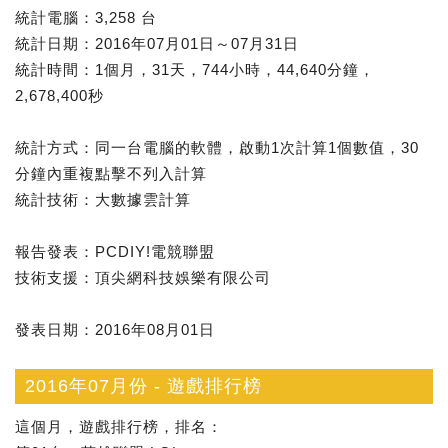
統計電腦：3,258 台
統計日期：2016年07月01日～07月31日
統計時間：1個月，31天，744小時，44,640分鐘，
2,678,400秒
統計方式：同一台電腦的軟體，啟動1次計算1個數值，30
分鐘內重複點擊不列入計算
統計技術：大數據雲計算
報告發表：PCDIY!電競聯盟
技術支援：頂尖網科技娛樂有限公司
發表日期：2016年08月01日
2016年07月份 - 遊戲排行榜
這個月，遊戲排行榜，排名：