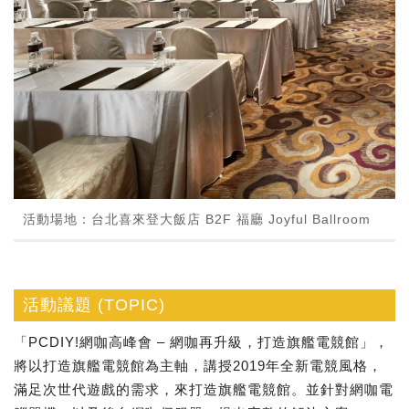
活動場地：台北喜來登大飯店 B2F 福廳 Joyful Ballroom
活動議題 (TOPIC)
「PCDIY!網咖高峰會 – 網咖再升級，打造旗艦電競館」，
將以打造旗艦電競館為主軸，講授2019年全新電競風格，
滿足次世代遊戲的需求，來打造旗艦電競館。並針對網咖電