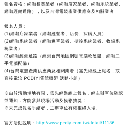
報名資格：網咖相關業者（網咖店家業者、網咖系統業者、
網咖經銷通路），以及台灣電競產業供應商及相關業者
報名人員：
(1)網咖店家業者（網咖經營者、店長、採購人員）
(2)網咖系統業者（網咖選單業者、櫃控系統業者、收銀系
統業者）
(3)網咖經銷通路（經銷台灣地區網咖電腦軟硬體，網咖二
手電腦配備）
(4)台灣電競產業供應商及相關業者（需先經線上報名，或
直接電洽 PCDIY!電競聯盟 活動小組）
※由於活動場地有限，需先經過線上報名，經主辦單位確認
並通知，方能參與現場活動及摸彩抽獎！
※未完成報名手續者，主辦單位有權拒絕入場。
官方活動說明：
http://www.pcdiy.com.tw/detail/11186