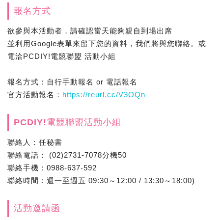
報名方式
欲參與本活動者，請確認當天能夠親自到場出席
並利用Google表單來留下您的資料，我們將與您聯絡。或
電洽PCDIY!電競聯盟 活動小組
報名方式：自行手動報名 or 電話報名
官方活動報名：
https://reurl.cc/V3OQn
PCDIY!電競聯盟活動小組
聯絡人：任秘書
聯絡電話： (02)2731-7078分機50
聯絡手機：0988-637-592
聯絡時間：週一至週五 09:30～12:00 / 13:30～18:00)
活動邀請函