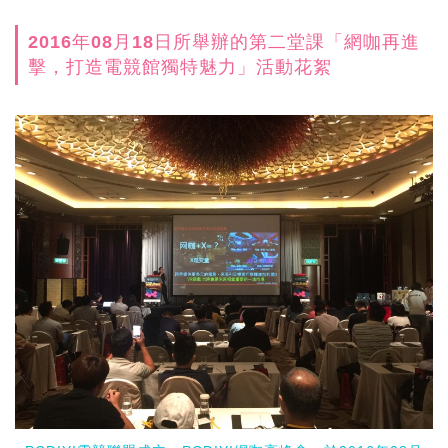
2016年08月18日所舉辦的第二堂課「網咖再進
擊，打造電競館獨特魅力」活動花絮