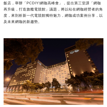
飯店，舉辦「PCDIY!網咖高峰會」，提出第三堂課「網咖
再升級，打造旗艦電競館」議題，將以站在網咖經營者的角
度，來剖析新一代電競館獨特魅力，網咖成功案例分享，以
及未來網咖的新趨勢。