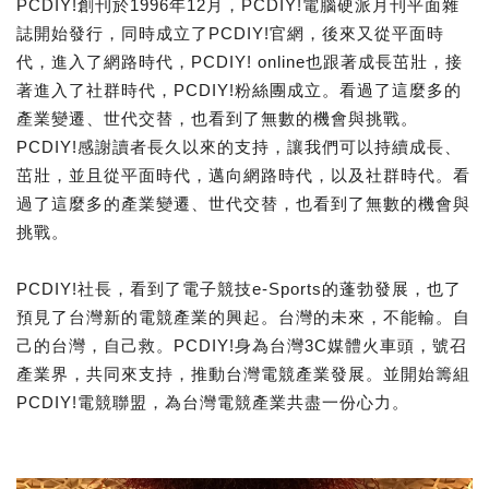
PCDIY!創刊於1996年12月，PCDIY!電腦硬派月刊平面雜
誌開始發行，同時成立了PCDIY!官網，後來又從平面時
代，進入了網路時代，PCDIY! online也跟著成長茁壯，接
著進入了社群時代，PCDIY!粉絲團成立。看過了這麼多的
產業變遷、世代交替，也看到了無數的機會與挑戰。
PCDIY!感謝讀者長久以來的支持，讓我們可以持續成長、
茁壯，並且從平面時代，邁向網路時代，以及社群時代。看
過了這麼多的產業變遷、世代交替，也看到了無數的機會與
挑戰。
PCDIY!社長，看到了電子競技e-Sports的蓬勃發展，也了
預見了台灣新的電競產業的興起。台灣的未來，不能輸。自
己的台灣，自己救。PCDIY!身為台灣3C媒體火車頭，號召
產業界，共同來支持，推動台灣電競產業發展。並開始籌組
PCDIY!電競聯盟，為台灣電競產業共盡一份心力。