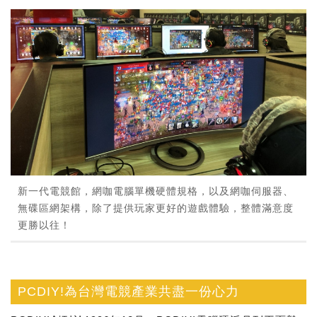
新一代電競館，網咖電腦單機硬體規格，以及網咖伺服器、
無碟區網架構，除了提供玩家更好的遊戲體驗，整體滿意度
更勝以往！
PCDIY!為台灣電競產業共盡一份心力