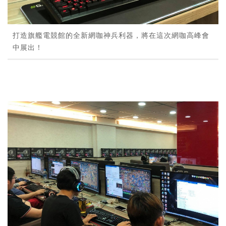
打造旗艦電競館的全新網咖神兵利器，將在這次網咖高峰會
中展出！