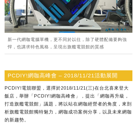
新一代網咖電腦單機，更不同於以往，除了硬體配備要夠強
悍，也講求特色風格，呈現出旗艦電競館的質感
PCDIY!網咖高峰會 – 2018/11/21活動展開
PCDIY!電競聯盟，選擇於2018/11/21(三)在台北喜來登大
飯店，舉辦「PCDIY!網咖高峰會」，提出「網咖再升級，
打造旗艦電競館」議題，將以站在網咖經營者的角度，來剖
析旗艦電競館獨特魅力，網咖成功案例分享，以及未來網咖
的新趨勢。