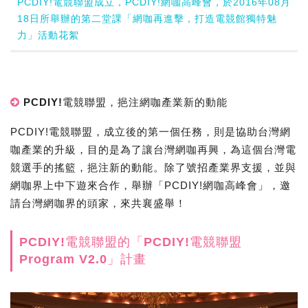
PCDIY!電競聯盟成立，PCDIY!網咖高峰會，於2016年08月
18日所舉辦的第二堂課「網咖再進擊，打造電競館獨特魅
力」活動花絮
PCDIY!電競聯盟，挹注網咖產業新的動能
PCDIY!電競聯盟，成立後的第一個任務，則是協助台灣網
咖產業的升級，目的是為了讓台灣網咖再興，為這個台灣電
競選手的搖籃，挹注新的動能。除了號招產業界支援，並與
網咖界上中下遊來合作，舉辦「PCDIY!網咖高峰會」，邀
請台灣網咖界的頭家，來共襄盛舉！
PCDIY!電競聯盟的「PCDIY!電競聯盟
Program V2.0」計畫