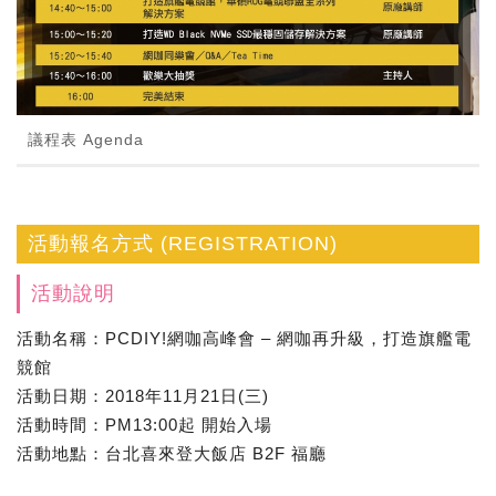
議程表 Agenda
活動報名方式 (REGISTRATION)
活動說明
活動名稱：PCDIY!網咖高峰會 – 網咖再升級，打造旗艦電
競館
活動日期：2018年11月21日(三)
活動時間：PM13:00起 開始入場
活動地點：台北喜來登大飯店 B2F 福廳