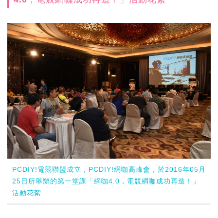
PCDIY!電競聯盟成立，PCDIY!網咖高峰會，於2016年05月
25日所舉辦的第一堂課「網咖4.0，電競網咖成功再造！」
活動花絮