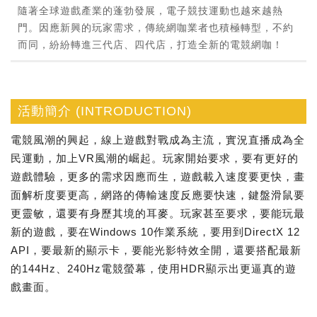
隨著全球遊戲產業的蓬勃發展，電子競技運動也越來越熱
門。因應新興的玩家需求，傳統網咖業者也積極轉型，不約
而同，紛紛轉進三代店、四代店，打造全新的電競網咖！
活動簡介 (INTRODUCTION)
電競風潮的興起，線上遊戲對戰成為主流，實況直播成為全
民運動，加上VR風潮的崛起。玩家開始要求，要有更好的
遊戲體驗，更多的需求因應而生，遊戲載入速度要更快，畫
面解析度要更高，網路的傳輸速度反應要快速，鍵盤滑鼠要
更靈敏，還要有身歷其境的耳麥。玩家甚至要求，要能玩最
新的遊戲，要在Windows 10作業系統，要用到DirectX 12
API，要最新的顯示卡，要能光影特效全開，還要搭配最新
的144Hz、240Hz電競螢幕，使用HDR顯示出更逼真的遊
戲畫面。