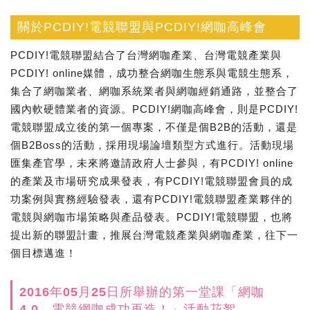
關於PCDIY!電競聯盟與PCDIY!網咖高峰會
PCDIY!電競聯盟結合了台灣網咖產業、台灣電競產業與
PCDIY! online媒體，成功整合網咖生態系與電競生態系，
集合了網咖業者、網咖系統業者與網咖經銷通路，並整合了
國內軟硬體業者的資源。PCDIY!網咖高峰會，則是PCDIY!
電競聯盟成立後的第一個專案，不僅是個B2B的活動，還是
個B2Boss的活動，採用現場論壇類型方式進行。活動現場
匯集產官學，未來將邀請政府人士參與，有PCDIY! online
的產業及市場研究成果發表，有PCDIY!電競聯盟會員的成
功案例與實務經驗發表，還有PCDIY!電競聯盟產業夥伴的
電競與網咖市場策略與產品發表。PCDIY!電競聯盟，也將
提出新的聯盟計畫，推展台灣電競產業與網咖產業，往下一
個目標邁進！
2016年05月25日所舉辦的第一堂課「網咖
4.0，電競網咖成功再造！」活動花絮