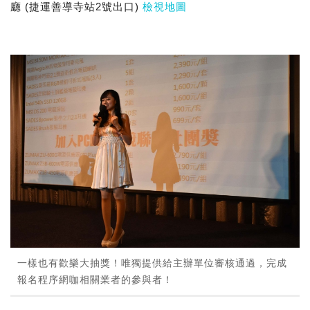
廳 (捷運善導寺站2號出口)
檢視地圖
一樣也有歡樂大抽獎！唯獨提供給主辦單位審核通過，完成
報名程序網咖相關業者的參與者！