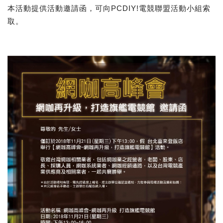
本活動提供活動邀請函，可向PCDIY!電競聯盟活動小組索
取。