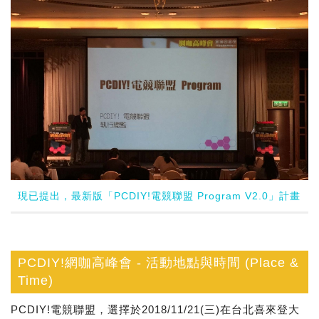
現已提出，最新版「PCDIY!電競聯盟 Program V2.0」計畫
PCDIY!網咖高峰會 - 活動地點與時間 (Place &
Time)
PCDIY!電競聯盟，選擇於2018/11/21(三)在台北喜來登大