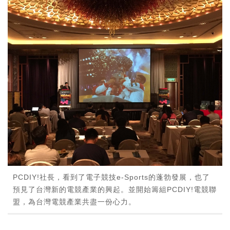
PCDIY!社長，看到了電子競技e-Sports的蓬勃發展，也了
預見了台灣新的電競產業的興起。並開始籌組PCDIY!電競聯
盟，為台灣電競產業共盡一份心力。