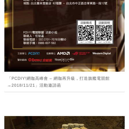
「PCDIY!網咖高峰會 – 網咖再升級，打造旗艦電競館
→2018/11/21」活動邀請函