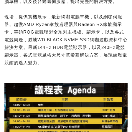
腦單機，以及後台網咖伺服器，提出完整的解決方案。
現場，提供實機展示，最新網咖電腦單機，以及網咖伺服
器。超微AMD Ryzen家族處理器與Radeon RX家族顯示
卡，華碩ROG電競聯盟全系列主機板、顯示卡，以及各式
電競周邊，威騰WD BLACK NVME SSD網咖遊戲資料中心
解決方案。最新144Hz HDR電競顯示器，以及240Hz電競
顯示器，各式電競風格大尺寸寬螢幕解決方案，展現旗艦電
競館的迷人魅力。