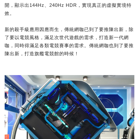
開，顯示出144Hz、240Hz HDR，實現真正的虛擬實境特
效。
新的殺手級應用因應而生，傳統網咖已到了要推陳出新，除
了要以電競風格，滿足次世代遊戲的需求，打造新一代網
咖，同時得滿足各類電競賽事的需求。傳統網咖也到了要推
陳出新，打造旗艦電競館的時候！