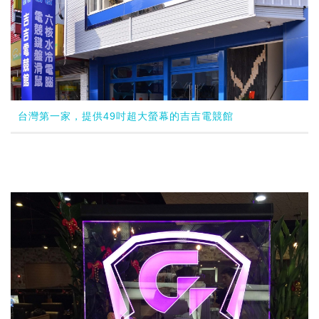
台灣第一家，提供49吋超大螢幕的吉吉電競館