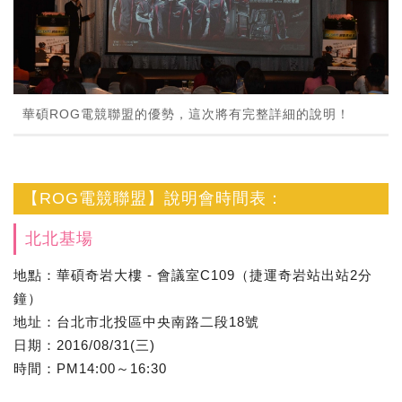
華碩ROG電競聯盟的優勢，這次將有完整詳細的說明！
【ROG電競聯盟】說明會時間表：
北北基場
地點：華碩奇岩大樓 - 會議室C109（捷運奇岩站出站2分
鐘）
地址：台北市北投區中央南路二段18號
日期：2016/08/31(三)
時間：PM14:00～16:30