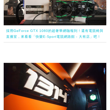
採用GeForce GTX 1080的超奢華網咖報到！還有電競椅與
直播室，來看看「快樂E-Sport電競網路館 - 大有店」吧！