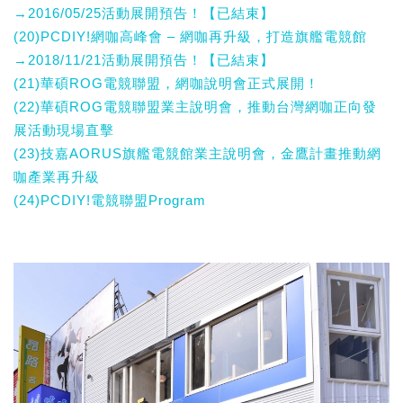
→2016/05/25活動展開預告！【已結束】
(20)PCDIY!網咖高峰會 – 網咖再升級，打造旗艦電競館
→2018/11/21活動展開預告！【已結束】
(21)華碩ROG電競聯盟，網咖說明會正式展開！
(22)華碩ROG電競聯盟業主說明會，推動台灣網咖正向發
展活動現場直擊
(23)技嘉AORUS旗艦電競館業主說明會，金鷹計畫推動網
咖產業再升級
(24)PCDIY!電競聯盟Program