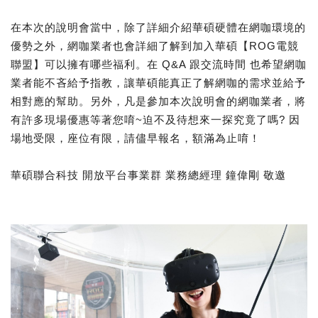
在本次的說明會當中，除了詳細介紹華碩硬體在網咖環境的
優勢之外，網咖業者也會詳細了解到加入華碩【ROG電競
聯盟】可以擁有哪些福利。在 Q&A 跟交流時間 也希望網咖
業者能不吝給予指教，讓華碩能真正了解網咖的需求並給予
相對應的幫助。另外，凡是參加本次說明會的網咖業者，將
有許多現場優惠等著您唷~迫不及待想來一探究竟了嗎? 因
場地受限，座位有限，請儘早報名，額滿為止唷！
華碩聯合科技 開放平台事業群 業務總經理 鐘偉剛 敬邀