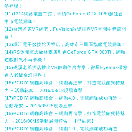
勢登場！
(11)1314網路電競二館，華碩GeForce GTX 1080超狂台
中市電競網咖！
(12)台灣首家VR網吧，FuVision敢覺視界VR空間中壢店開
幕！
(13)堀冮電子競技館天祥店，高雄市三民區旗艦電競網咖！
(14)RS休閒概念館林森店引進GeForce GTX 980Ti，網咖
遊戲對戰不再卡機！
(15)礁溪老爺酒店推出VR假期住房方案，微星Eyemax帶您
進入老爺奇幻視界！
(16)PCDIY!網咖高峰會 – 網咖再進擊，打造電競館獨特魅
力 – 活動花絮 →2016/08/18現場直擊
(17)PCDIY!網咖高峰會 – 網咖4.0，電競網咖成功再造 –
活動花絮 →2016/05/25現場直擊
(18)PCDIY!網咖高峰會 – 網咖再進擊，打造電競館獨特魅
力 →2016/08/18活動展開預告！【已結束】
(19)PCDIY!網咖高峰會 – 網咖4.0，電競網咖成功再造