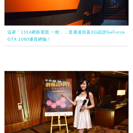
這家「1314網路電競 一館」，是通過技嘉XG認證GeForce
GTX 1080優質網咖！