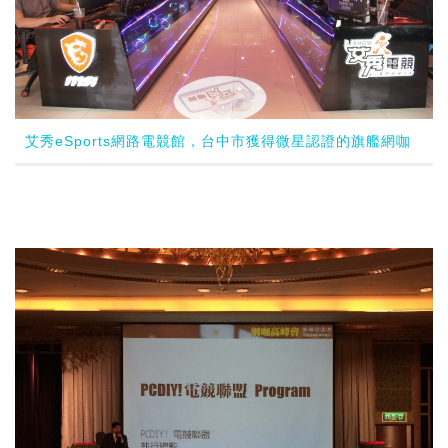
艾秀eSports網路電競館，台中市獲得微星認證的旗艦網咖