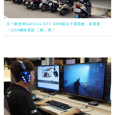
又一家使用GeForce GTX 1080顯示卡電競館，來看看
「1314網路電競 二館」吧！