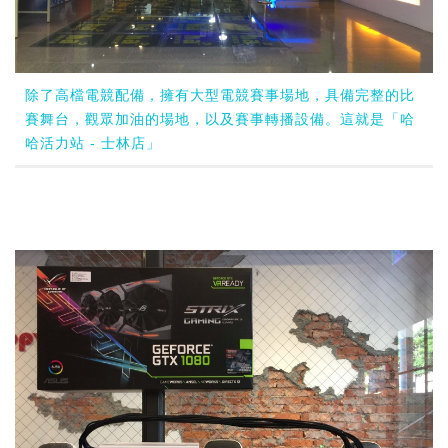
除了高檔電競配備，擁有大型電競賽事場地，具備完整的比
賽舞台，觀眾加油的場地，以及賽事轉播設備。這就是「哈
哈活力站 - 士林店」