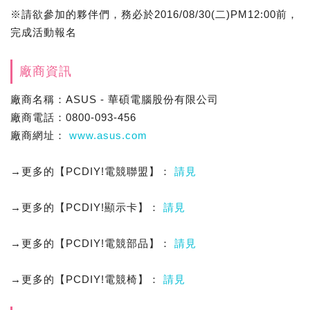
※請欲參加的夥伴們，務必於2016/08/30(二)PM12:00前，
完成活動報名
廠商資訊
廠商名稱：ASUS - 華碩電腦股份有限公司
廠商電話：0800-093-456
廠商網址：
www.asus.com
→更多的【PCDIY!電競聯盟】：
請見
→更多的【PCDIY!顯示卡】：
請見
→更多的【PCDIY!電競部品】：
請見
→更多的【PCDIY!電競椅】：
請見