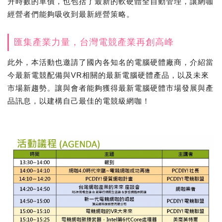
升時數的單價，也包括了最新的軟硬體全自動管理，讓網咖
經營者們能夠吸收到最新經營策略。
匯集產業力量，台灣電競產業再創高峰
此外，本活動也邀請了國內各知名的電腦硬體廠商，介紹當
今最新電競配備與VR相關的最新電腦硬體產品，以及未來
市場新趨勢。讓與會者能夠獲得最新電腦硬體市場發展與產
品訊息，以建構自己最佳的電競級網咖！