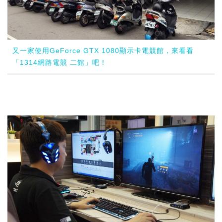
又一家使用GeForce GTX 1080顯示卡電競館，來看看
「1314網路電競 二館」吧！