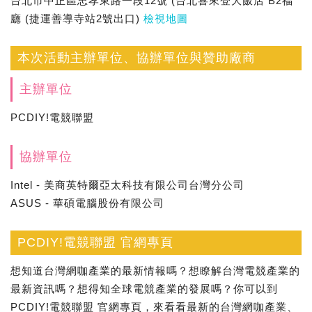
台北市中正區忠孝東路一段12號 (台北喜來登大飯店 B2福
廳 (捷運善導寺站2號出口)
檢視地圖
本次活動主辦單位、協辦單位與贊助廠商
主辦單位
PCDIY!電競聯盟
協辦單位
Intel - 美商英特爾亞太科技有限公司台灣分公司
ASUS - 華碩電腦股份有限公司
PCDIY!電競聯盟 官網專頁
想知道台灣網咖產業的最新情報嗎？想瞭解台灣電競產業的
最新資訊嗎？想得知全球電競產業的發展嗎？你可以到
PCDIY!電競聯盟 官網專頁，來看看最新的台灣網咖產業、