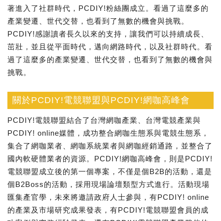
著進入了社群時代，PCDIY!粉絲團成立。看過了這麼多的
產業變遷、世代交替，也看到了無數的機會與挑戰。
PCDIY!感謝讀者長久以來的支持，讓我們可以持續成長、
茁壯，並且從平面時代，邁向網路時代，以及社群時代。看
過了這麼多的產業變遷、世代交替，也看到了無數的機會與
挑戰。
關於PCDIY!電競聯盟與PCDIY!網咖高峰會
PCDIY!電競聯盟結合了台灣網咖產業、台灣電競產業與
PCDIY! online媒體，成功整合網咖生態系與電競生態系，
集合了網咖業者、網咖系統業者與網咖經銷通路，並整合了
國內軟硬體業者的資源。PCDIY!網咖高峰會，則是PCDIY!
電競聯盟成立後的第一個專案，不僅是個B2B的活動，還是
個B2Boss的活動，採用現場論壇類型方式進行。活動現場
匯集產官學，未來將邀請政府人士參與，有PCDIY! online
的產業及市場研究成果發表，有PCDIY!電競聯盟會員的成