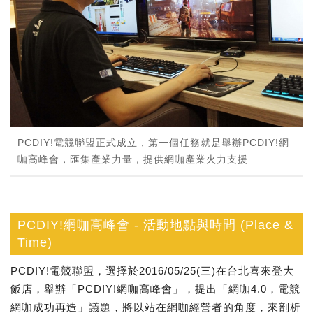
PCDIY!電競聯盟正式成立，第一個任務就是舉辦PCDIY!網
咖高峰會，匯集產業力量，提供網咖產業火力支援
PCDIY!網咖高峰會 - 活動地點與時間 (Place &
Time)
PCDIY!電競聯盟，選擇於2016/05/25(三)在台北喜來登大
飯店，舉辦「PCDIY!網咖高峰會」，提出「網咖4.0，電競
網咖成功再造」議題，將以站在網咖經營者的角度，來剖析