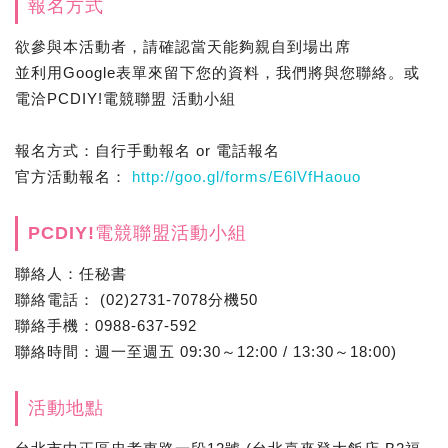
報名方式
欲參與本活動者，請確認當天能夠親自到場出席
並利用Google表單來留下您的資料，我們將與您聯絡。或
電洽PCDIY!電競聯盟 活動小組
報名方式：自行手動報名 or 電話報名
官方活動報名：
http://goo.gl/forms/E6lVfHaouo
PCDIY!電競聯盟活動小組
聯絡人：任秘書
聯絡電話： (02)2731-7078分機50
聯絡手機：0988-637-592
聯絡時間：週一至週五 09:30～12:00 / 13:30～18:00)
活動地點