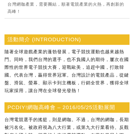
台灣網咖產業，需要團結，順著電競產業的火熱，再創新的
高峰！
活動簡介 (INTRODUCTION)
隨著全球遊戲產業的蓬勃發展，電子競技運動也越來越熱
門。同時，我們台灣的選手，也不負國人的期待，屢次在國
際性的世界電子競技大賽，迎戰歐美，追趕中國，打敗韓
國。代表台灣，贏得世界冠軍。台灣設計的電競產品，從鍵
盤、滑鼠、螢幕、顯示卡到主機板，行銷全世界，獲得全球
玩家採用，讓台灣在全球發光發熱！
PCDIY!網咖高峰會 – 2016/05/25活動展開
台灣電競選手的搖籃，則是網咖。不過，台灣的網咖，長期
被污名化。被政府視為八大行業，或第九大行業看待。反觀