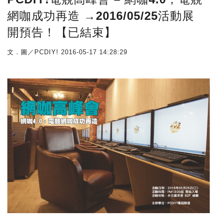
網咖成功再造 →2016/05/25活動展
開預告！【已結束】
文．圖／PCDIY!
2016-05-17 14:28:29