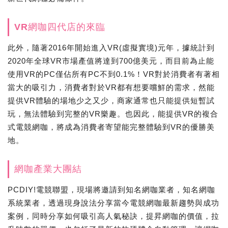
VR網咖四代店的來臨
此外，隨著2016年開始進入VR(虛擬實境)元年，據統計到
2020年全球VR市場產值將達到700億美元，而目前為止能
使用VR的PC僅佔所有PC不到0.1%！VR對於消費者有著相
當大的吸引力，消費者對於VR都有想要嚐鮮的需求，然能
提供VR體驗的場地少之又少，商家通常也只能提供短暫試
玩，無法體驗到完整的VR樂趣。也因此，能提供VR的複合
式電競網咖，將成為消費者寄望能完整體驗到VR的優勝美
地。
網咖產業大團結
PCDIY!電競聯盟，現場將邀請到知名網咖業者，知名網咖
系統業者，透過現身說法分享當今電競網咖最新趨勢與成功
案例，同時分享如何吸引高人氣秘訣，提昇網咖的價值，拉