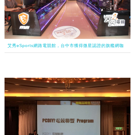
艾秀eSports網路電競館，台中市獲得微星認證的旗艦網咖