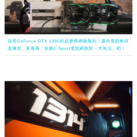
採用GeForce GTX 1080的超奢華網咖報到！還有電競椅與
直播室，來看看「快樂E-Sport電競網路館 - 大有店」吧！