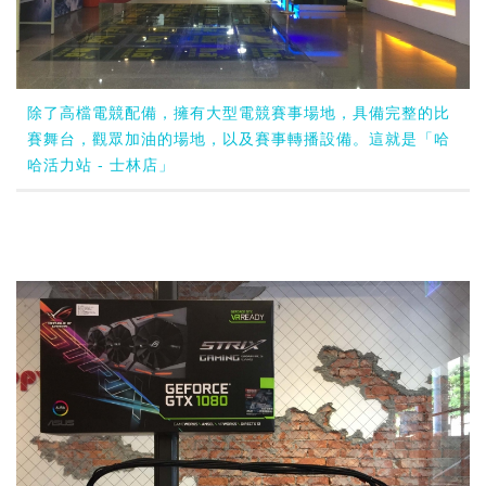
除了高檔電競配備，擁有大型電競賽事場地，具備完整的比
賽舞台，觀眾加油的場地，以及賽事轉播設備。這就是「哈
哈活力站 - 士林店」