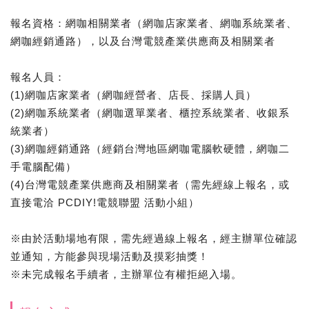
報名資格：網咖相關業者（網咖店家業者、網咖系統業者、
網咖經銷通路），以及台灣電競產業供應商及相關業者
報名人員：
(1)網咖店家業者（網咖經營者、店長、採購人員）
(2)網咖系統業者（網咖選單業者、櫃控系統業者、收銀系
統業者）
(3)網咖經銷通路（經銷台灣地區網咖電腦軟硬體，網咖二
手電腦配備）
(4)台灣電競產業供應商及相關業者（需先經線上報名，或
直接電洽 PCDIY!電競聯盟 活動小組）
※由於活動場地有限，需先經過線上報名，經主辦單位確認
並通知，方能參與現場活動及摸彩抽獎！
※未完成報名手續者，主辦單位有權拒絕入場。