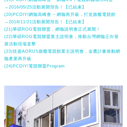
→2016/05/25活動展開預告！【已結束】
(20)PCDIY!網咖高峰會 – 網咖再升級，打造旗艦電競館
→2018/11/21活動展開預告！【已結束】
(21)華碩ROG電競聯盟，網咖說明會正式展開！
(22)華碩ROG電競聯盟業主說明會，推動台灣網咖正向發
展活動現場直擊
(23)技嘉AORUS旗艦電競館業主說明會，金鷹計畫推動網
咖產業再升級
(24)PCDIY!電競聯盟Program