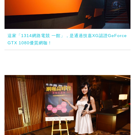
這家「1314網路電競 一館」，是通過技嘉XG認證GeForce
GTX 1080優質網咖！