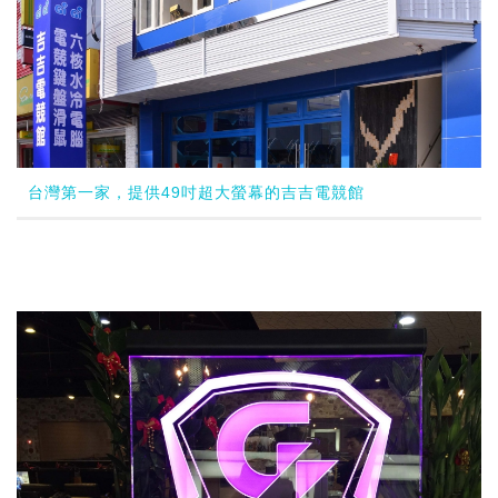
台灣第一家，提供49吋超大螢幕的吉吉電競館