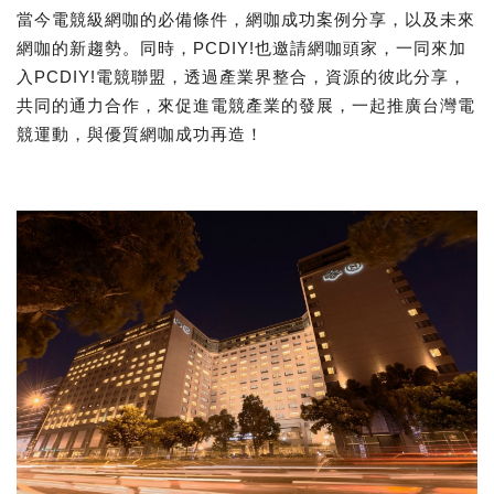
當今電競級網咖的必備條件，網咖成功案例分享，以及未來
網咖的新趨勢。同時，PCDIY!也邀請網咖頭家，一同來加
入PCDIY!電競聯盟，透過產業界整合，資源的彼此分享，
共同的通力合作，來促進電競產業的發展，一起推廣台灣電
競運動，與優質網咖成功再造！