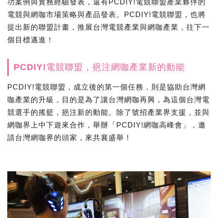
功案例與實務經驗發表，還有PCDIY!電競聯盟產業夥伴的
電競與網咖市場策略與產品發表。PCDIY!電競聯盟，也將
提出新的聯盟計畫，推展台灣電競產業與網咖產業，往下一
個目標邁進！
PCDIY!電競聯盟，挹注網咖產業新的動能
PCDIY!電競聯盟，成立後的第一個任務，則是協助台灣網
咖產業的升級，目的是為了讓台灣網咖再興，為這個台灣電
競選手的搖籃，挹注新的動能。除了號招產業界支援，並與
網咖界上中下遊來合作，舉辦「PCDIY!網咖高峰會」，邀
請台灣網咖界的頭家，來共襄盛舉！