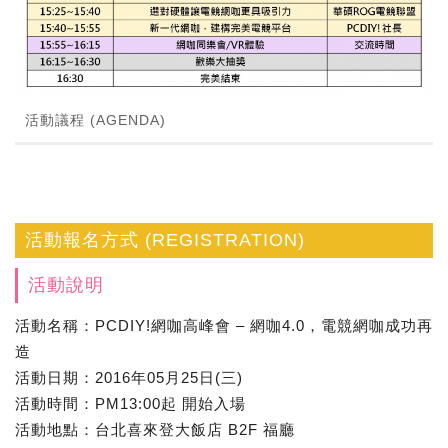
活動議程 (AGENDA)
活動報名方式 (REGISTRATION)
活動說明
活動名稱：PCDIY!網咖高峰會 – 網咖4.0，電競網咖成功再
造
活動日期：2016年05月25日(三)
活動時間：PM13:00起 開始入場
活動地點：台北喜來登大飯店 B2F 福廳