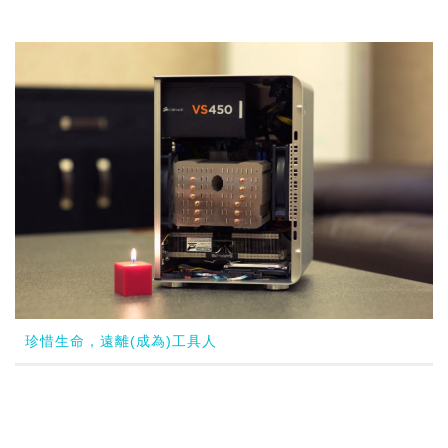
珍惜生命，遠離(成為)工具人