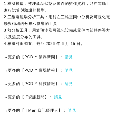
1 模擬模型：整理產品狀態及條件的數值資料，能在電腦上
進行試算與驗證的模型。
2 三維電磁場分析工具：用於在三維空間中分析及可視化電
場與磁場的分布和影響的工具。
3 熱分析工具：用於預測及可視化設備或元件內部熱傳導方
式及溫度分布的工具。
4 根據村田調查。截至 2026 年 6 月 15 日。
→更多的【PCDIY!業界新聞】：
請見
→更多的【PCDIY!賣場情報】：
請見
→更多的【PCDIY!科技情報】：
請見
→更多的【IT資訊新聞】：
請見
→更多的【ITMan!資訊經理人】：
請見