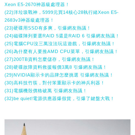
Xeon E5-2670神器級處理器！
(22)洋垃圾戰神，5999元買14核心28執行緒Xeon E5-
2683v3神器級處理器！
(23)硬碟用SSD有多爽，引爆網友熱議！
(24)磁碟陣列要選RAID 5還是RAID 6 引爆網友熱議！
(25)電腦CPU沒三萬沒法玩這遊戲，引爆網友熱議！
(26)為什麼有人要推AMD CPU菜單，引爆網友熱議！
(27)200TB資料怎麼儲存，引爆網友熱議！
(28)硬碟故障資料救援報價3萬8 引爆網友熱議！
(29)NVIDIA顯示卡的品牌怎麼挑選 引爆網友熱議！
(30)高科技竹筷，對付笨重顯示卡的神兵利器！
(31)電腦機殼價格破萬 引爆網友熱議！
(32)be quiet!電源供應器爆假貨，引爆了鍵盤大戰！