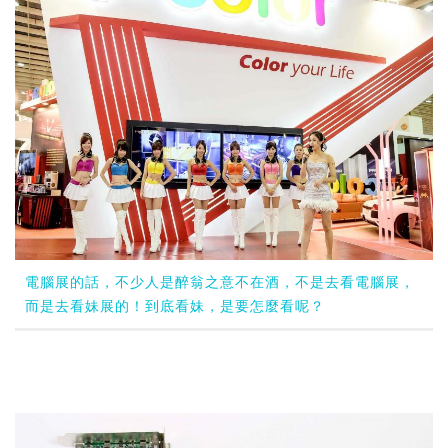
電腦展的話，不少人是醉翁之意不在酒，不是去看電腦展，
而是去看妹展的！到底看妹，是要怎麼看呢？