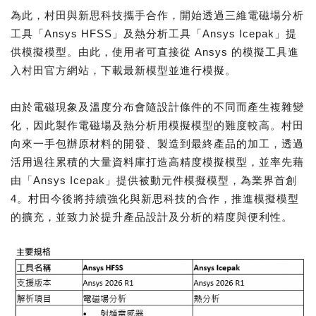
為此，村田與新思科技攜手合作，開始透過三維電磁場分析
工具「Ansys HFSS」及熱分析工具「Ansys Icepak」提
供模擬模型。由此，使用者可直接從 Ansys 的模擬工具進
入村田官方網站，下載最新模型並進行模擬。
由於電磁現象及溫度分布會隨設計條件的不同而產生複雜變
化，因此製作電磁場及熱分析用模擬模型的難度較高。村田
向來一手包辦原材料的開發、製造到最終產品的加工，透過
活用過往累積的大量資料庫打造高精度模擬模型，並率先藉
由「Ansys Icepak」提供被動元件模擬模型，為業界首創
4。村田今後將持續強化與新思科技的合作，推進模擬模型
的擴充，並致力於提升產品設計及分析的精度與便利性。