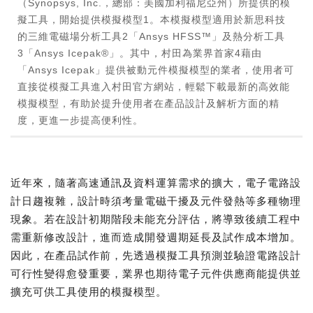
（Synopsys, Inc.，總部：美國加利福尼亞州）所提供的模
擬工具，開始提供模擬模型1。本模擬模型適用於新思科技
的三維電磁場分析工具2「Ansys HFSS™」及熱分析工具
3「Ansys Icepak®」。其中，村田為業界首家4藉由
「Ansys Icepak」提供被動元件模擬模型的業者，使用者可
直接從模擬工具進入村田官方網站，輕鬆下載最新的高效能
模擬模型，有助於提升使用者在產品設計及解析方面的精
度，更進一步提高便利性。
近年來，隨著高速通訊及資料運算需求的擴大，電子電路設
計日趨複雜，設計時須考量電磁干擾及元件發熱等多種物理
現象。若在設計初期階段未能充分評估，將導致後續工程中
需重新修改設計，進而造成開發週期延長及試作成本增加。
因此，在產品試作前，先透過模擬工具預測並驗證電路設計
可行性變得愈發重要，業界也期待電子元件供應商能提供並
擴充可供工具使用的模擬模型。