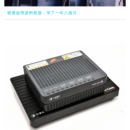
硬碟故障資料救援，等了一年八個月...