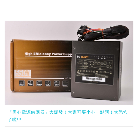
「黑心電源供應器」大爆發！大家可要小心一點阿！太恐怖
了啦!!!