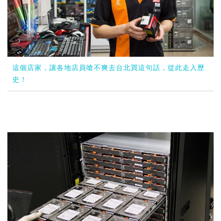
這個店家，讓各地店員嗆不爽去台北買這句話，從此走入歷
史！