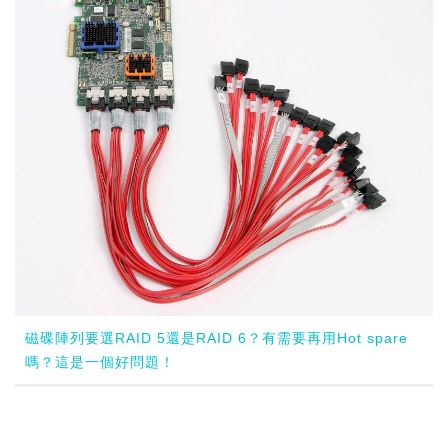
磁碟陣列要選RAID 5還是RAID 6？有需要再用Hot spare
嗎？這是一個好問題！