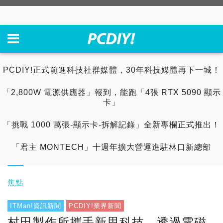
PCDIY!正式前進科技社群媒體，30年科技媒體再下一城！
「2,800W 電源供應器」報到，能跑「4張 RTX 5090 顯示
卡」
「挑戰 1000 萬張-顯示卡-拆解記錄」全新專欄正式推出！
「君主 MONTECH」十週年擴大營運進駐林口新總部
焦點
ITMan!資訊新聞
PCDIY!業界新聞
村田製作所攜手新思科技，透過電磁