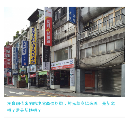
淘寶網帶來的跨境電商價格戰，對光華商場來說，是新危
機？還是新轉機？