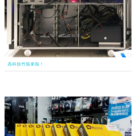
高科技竹筷來啦！