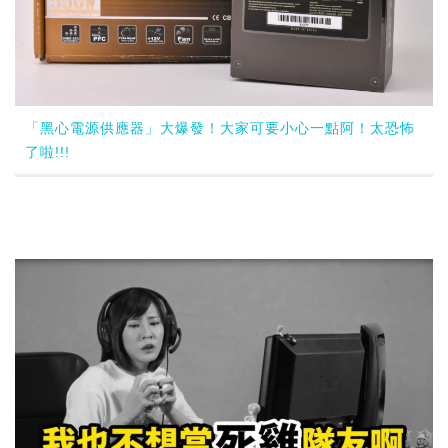
「黑心電源供應器」大爆發！大家可要小心一點阿！太恐怖
了啦!!!