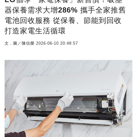
器保養需求大增286% 攜手全家推舊
電池回收服務 從保養、節能到回收
打造家電生活循環
文．圖／陳信榮
2026-06-10 20:48:57