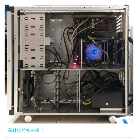
高科技竹筷來啦！