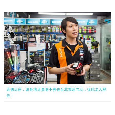
這個店家，讓各地店員嗆不爽去台北買這句話，從此走入歷
史！