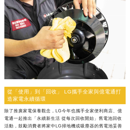
從「使用」到「回收」 LG攜手全家與億電通打
造家電永續循環
除了推廣家電保養觀念，LG今年也攜手全家便利商店、億
電通一起推出「永續新生活 從每次回收開始」舊電池回收
活動，鼓勵消費者將家中LG掃地機或吸塵器的舊電池妥善