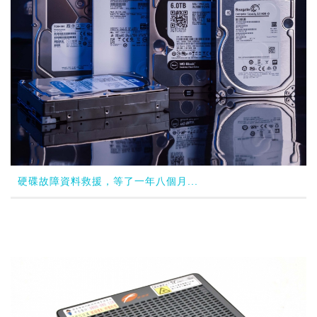
硬碟故障資料救援，等了一年八個月...