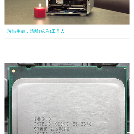
珍惜生命，遠離(成為)工具人