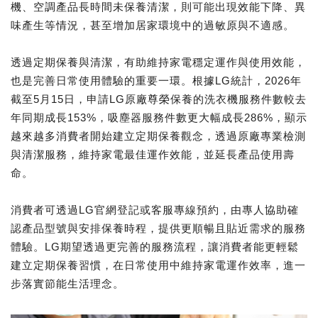
機、空調產品長時間未保養清潔，則可能出現效能下降、異
味產生等情況，甚至增加居家環境中的過敏原與不適感。
透過定期保養與清潔，有助維持家電穩定運作與使用效能，
也是完善日常使用體驗的重要一環。根據LG統計，2026年
截至5月15日，申請LG原廠尊榮保養的洗衣機服務件數較去
年同期成長153%，吸塵器服務件數更大幅成長286%，顯示
越來越多消費者開始建立定期保養觀念，透過原廠專業檢測
與清潔服務，維持家電最佳運作效能，並延長產品使用壽
命。
消費者可透過LG官網登記或客服專線預約，由專人協助確
認產品型號與安排保養時程，提供更順暢且貼近需求的服務
體驗。LG期望透過更完善的服務流程，讓消費者能更輕鬆
建立定期保養習慣，在日常使用中維持家電運作效率，進一
步落實節能生活理念。