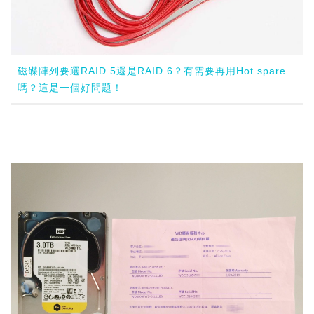
磁碟陣列要選RAID 5還是RAID 6？有需要再用Hot spare
嗎？這是一個好問題！