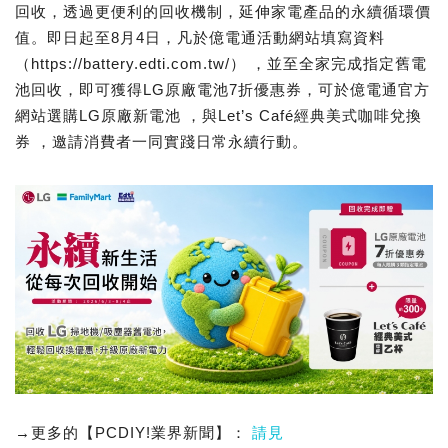
回收，透過更便利的回收機制，延伸家電產品的永續循環價
值。即日起至8月4日，凡於億電通活動網站填寫資料
（https://battery.edti.com.tw/） ，並至全家完成指定舊電
池回收，即可獲得LG原廠電池7折優惠券，可於億電通官方
網站選購LG原廠新電池 ，與Let’s Café經典美式咖啡兌換
券 ，邀請消費者一同實踐日常永續行動。
→更多的【PCDIY!業界新聞】：
請見