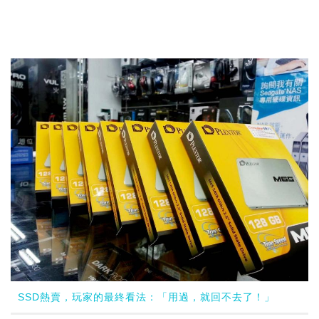
SSD熱賣，玩家的最終看法：「用過，就回不去了！」