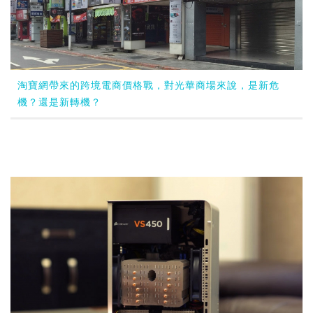
淘寶網帶來的跨境電商價格戰，對光華商場來說，是新危
機？還是新轉機？