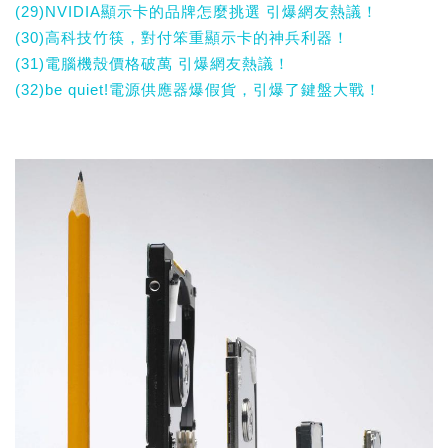
(29)NVIDIA顯示卡的品牌怎麼挑選 引爆網友熱議！
(30)高科技竹筷，對付笨重顯示卡的神兵利器！
(31)電腦機殼價格破萬 引爆網友熱議！
(32)be quiet!電源供應器爆假貨，引爆了鍵盤大戰！