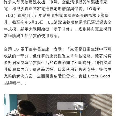
許多人每天使用洗衣機、冷氣、空氣清淨機與除濕機等家
電，卻很少真正替家電進行定期清潔與保養。LG電子
（LG）觀察到，近年消費者對家電清潔保養的需求明顯提
升，截至今年5月15日，LG清潔保養服務需求已逼近過去全
年規模，顯示大眾開始從「壞了才修」，逐步轉向更重視日
常維護與生活品質的使用觀念。
台灣 LG 電子董事長金建一表示：「家電是日常生活中不可
或缺的一部分，但保養的重要性過去常常被忽略。隨著消費
者對居家空氣品質與生活舒適度的期待不斷提升，我們持續
升級服務內容，從產品選擇、日常使用到售後支持，提供更
完整的解決方案，全面回應各階段需求，實踐 Life’s Good
品牌精神。」