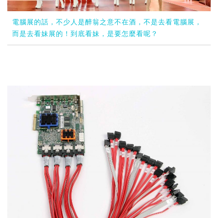
電腦展的話，不少人是醉翁之意不在酒，不是去看電腦展，
而是去看妹展的！到底看妹，是要怎麼看呢？