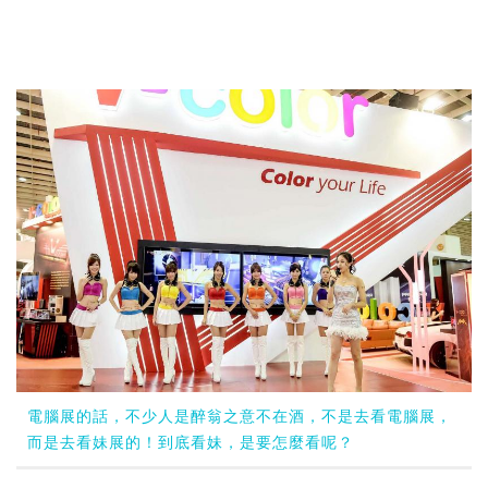
電腦展的話，不少人是醉翁之意不在酒，不是去看電腦展，
而是去看妹展的！到底看妹，是要怎麼看呢？