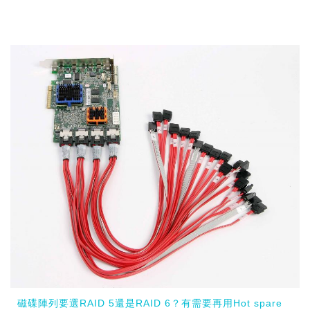
磁碟陣列要選RAID 5還是RAID 6？有需要再用Hot spare