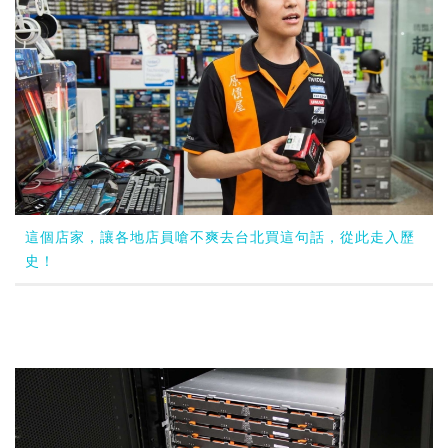
這個店家，讓各地店員嗆不爽去台北買這句話，從此走入歷
史！