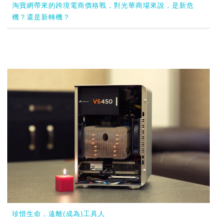
淘寶網帶來的跨境電商價格戰，對光華商場來說，是新危
機？還是新轉機？
珍惜生命，遠離(成為)工具人