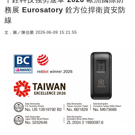
務展 Eurosatory 銓方位捍衛資安防
線
文．圖／陳信榮
2026-06-09 15:21:55