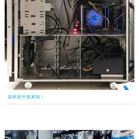
高科技竹筷來啦！