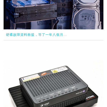
硬碟故障資料救援，等了一年八個月...