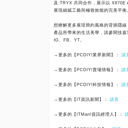
及 TRYX 共同合作，展示以 X870
展現細膩工藝與極致效能的完美平衡
想瞭解更多展現簡約風格的背插隱線 S
產品所帶來的生活美學，請參閱技嘉
IG、FB、YT。
→更多的【PCDIY!業界新聞】：
請
→更多的【PCDIY!賣場情報】：
請
→更多的【PCDIY!科技情報】：
請
→更多的【IT資訊新聞】：
請見
→更多的【ITMan!資訊經理人】：