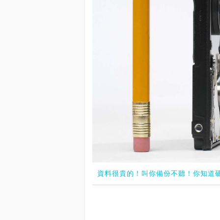
資料很貴的！叫你備份不聽！你知道