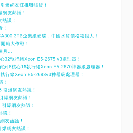
大升級引爆網友狂推聯強貨！
引爆網友熱議！
網友熱議！
看！
MG03ACA300 3TB企業級硬碟，中國水貨價格殺很大！
0實測開箱大作戰！
月...
32執行緒Xeon E5-2675 v3處理器！
買到8核心16執行緒Xeon E5-2670神器級處理器！
8執行緒Xeon E5-2683v3神器級處理器！
熱議！
D 6 引爆網友熱議！
，引爆網友熱議！
單，引爆網友熱議！
友熱議！
爆網友熱議！
 引爆網友熱議！