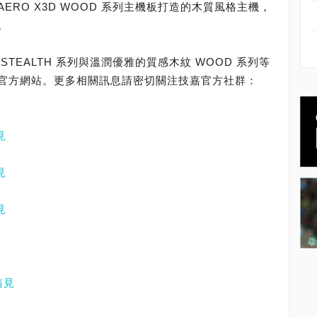
E AERO X3D WOOD 系列主機板打造的木質風格主機，
。
TEALTH 系列與溫潤優雅的質感木紋 WOOD 系列等
官方網站。更多相關訊息請密切關注技嘉官方社群：
見
見
見
請見