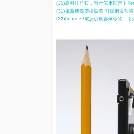
(30)高科技竹筷，對付笨重顯示卡
(31)電腦機殼價格破萬 引爆網友熱
(32)be quiet!電源供應器爆假貨