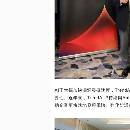
AI正大幅加快漏洞發掘速度，Tren
要性。近年來，TrendAI™持續與A
助企業更快速地發現風險、強化防護