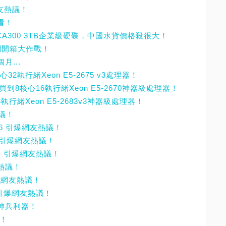
網友熱議！
看！
MG03ACA300 3TB企業級硬碟，中國水貨價格殺很大！
0實測開箱大作戰！
月...
32執行緒Xeon E5-2675 v3處理器！
買到8核心16執行緒Xeon E5-2670神器級處理器！
8執行緒Xeon E5-2683v3神器級處理器！
熱議！
D 6 引爆網友熱議！
，引爆網友熱議！
單，引爆網友熱議！
友熱議！
爆網友熱議！
 引爆網友熱議！
的神兵利器！
議！