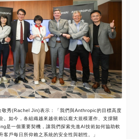
秀(Rachel Jin)表示：「我們與Anthropic的目標高度
安全。如今，各組織越來越依賴以龐大規模運作、支撐關
sswing是一個重要契機，讓我們探索先進AI技術如何協助軟
升客戶每日所仰賴之系統的安全性與韌性。」