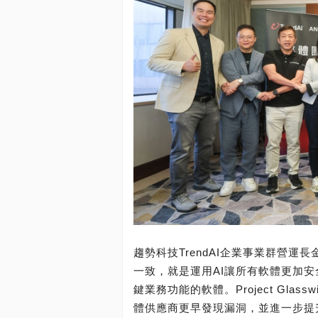
趨勢科技TrendAI企業事業群營運長金敬
一致，就是運用AI讓所有軟體更加
鍵業務功能的軟體。Project Gla
體供應商更早發現漏洞，並進一步提