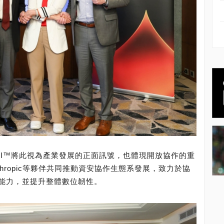
dAI™將此視為產業發展的正面訊號，也體現開放協作的重
nthropic等夥伴共同推動資安協作生態系發展，致力於協
能力，並提升整體數位韌性。