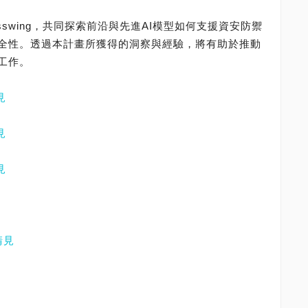
 Glasswing，共同探索前沿與先進AI模型如何支援資安防禦
全性。透過本計畫所獲得的洞察與經驗，將有助於推動
工作。
見
見
見
請見