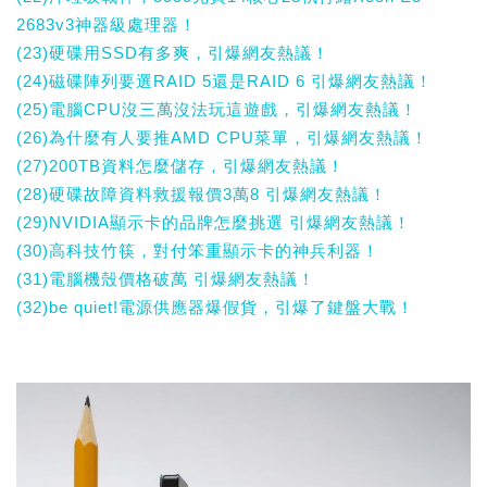
2683v3神器級處理器！
(23)硬碟用SSD有多爽，引爆網友熱議！
(24)磁碟陣列要選RAID 5還是RAID 6 引爆網友熱議！
(25)電腦CPU沒三萬沒法玩這遊戲，引爆網友熱議！
(26)為什麼有人要推AMD CPU菜單，引爆網友熱議！
(27)200TB資料怎麼儲存，引爆網友熱議！
(28)硬碟故障資料救援報價3萬8 引爆網友熱議！
(29)NVIDIA顯示卡的品牌怎麼挑選 引爆網友熱議！
(30)高科技竹筷，對付笨重顯示卡的神兵利器！
(31)電腦機殼價格破萬 引爆網友熱議！
(32)be quiet!電源供應器爆假貨，引爆了鍵盤大戰！