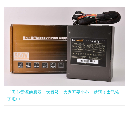
「黑心電源供應器」大爆發！大家可要小心一點阿！太恐怖
了啦!!!