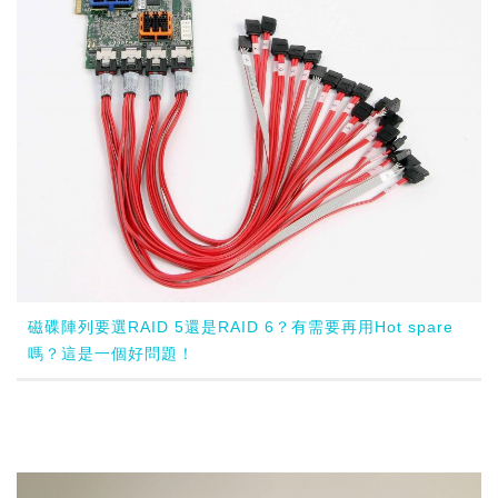
磁碟陣列要選RAID 5還是RAID 6？有需要再用Hot spare
嗎？這是一個好問題！