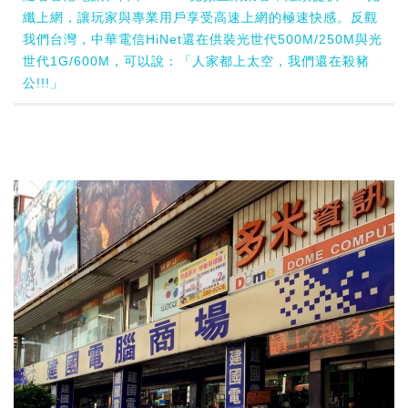
纖上網，讓玩家與專業用戶享受高速上網的極速快感。反觀
我們台灣，中華電信HiNet還在供裝光世代500M/250M與光
世代1G/600M，可以說：「人家都上太空，我們還在殺豬
公!!!」