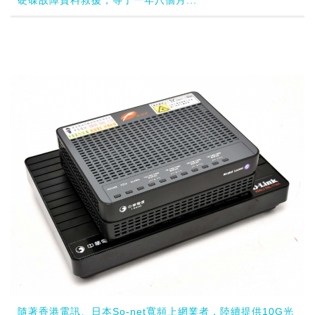
硬碟故障資料救援，等了一年八個月...
隨著香港電訊、日本So-net寬頻上網業者，陸續提供10G光