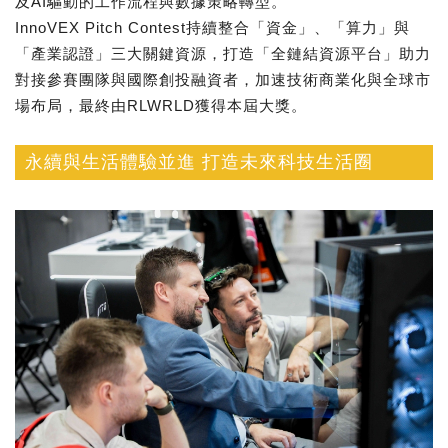
及AI驅動的工作流程與數據策略轉型。
InnoVEX Pitch Contest持續整合「資金」、「算力」與
「產業認證」三大關鍵資源，打造「全鏈結資源平台」助力
對接參賽團隊與國際創投融資者，加速技術商業化與全球市
場布局，最終由RLWRLD獲得本屆大獎。
永續與生活體驗並進 打造未來科技生活圈