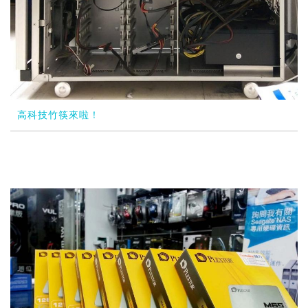
高科技竹筷來啦！