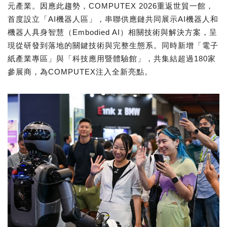
元產業。因應此趨勢，COMPUTEX 2026重返世貿一館，
首度設立「AI機器人區」，串聯供應鏈共同展示AI機器人和
機器人具身智慧（Embodied AI）相關技術與解決方案，呈
現從研發到落地的關鍵技術與完整生態系。同時新增「電子
紙產業專區」與「科技應用暨體驗館」，共集結超過180家
參展商，為COMPUTEX注入全新亮點。