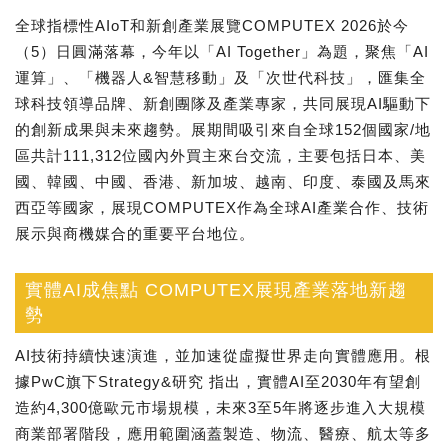
全球指標性AIoT和新創產業展覽COMPUTEX 2026於今
（5）日圓滿落幕，今年以「AI Together」為題，聚焦「AI
運算」、「機器人&智慧移動」及「次世代科技」，匯集全
球科技領導品牌、新創團隊及產業專家，共同展現AI驅動下
的創新成果與未來趨勢。展期間吸引來自全球152個國家/地
區共計111,312位國內外買主來台交流，主要包括日本、美
國、韓國、中國、香港、新加坡、越南、印度、泰國及馬來
西亞等國家，展現COMPUTEX作為全球AI產業合作、技術
展示與商機媒合的重要平台地位。
實體AI成焦點 COMPUTEX展現產業落地新趨
勢
AI技術持續快速演進，並加速從虛擬世界走向實體應用。根
據PwC旗下Strategy&研究 指出，實體AI至2030年有望創
造約4,300億歐元市場規模，未來3至5年將逐步進入大規模
商業部署階段，應用範圍涵蓋製造、物流、醫療、航太等多