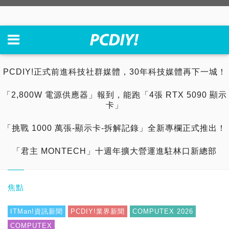
PCDIY!正式前進科技社群媒體，30年科技媒體再下一城！
「2,800W 電源供應器」報到，能跑「4張 RTX 5090 顯示
卡」
「挑戰 1000 萬張-顯示卡-拆解記錄」全新專欄正式推出！
「君主 MONTECH」十週年擴大營運進駐林口新總部
焦點
ITMan!資訊新聞
PCDIY!業界新聞
COMPUTEX 2026
COMPUTEX