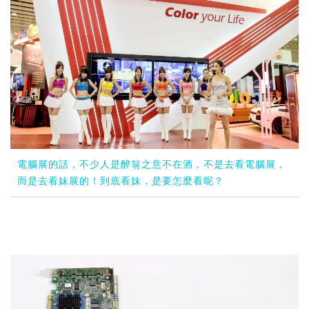
電腦展的話，不少人是醉翁之意不在酒，不是去看電腦展，
而是去看妹展的！到底看妹，是要怎麼看呢？