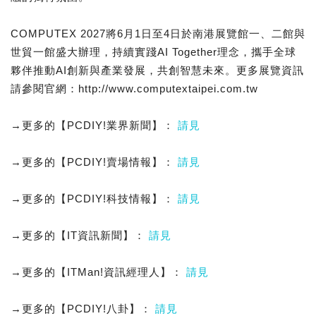
COMPUTEX 2027將6月1日至4日於南港展覽館一、二館與
世貿一館盛大辦理，持續實踐AI Together理念，攜手全球
夥伴推動AI創新與產業發展，共創智慧未來。更多展覽資訊
請參閱官網：http://www.computextaipei.com.tw
→更多的【PCDIY!業界新聞】：
請見
→更多的【PCDIY!賣場情報】：
請見
→更多的【PCDIY!科技情報】：
請見
→更多的【IT資訊新聞】：
請見
→更多的【ITMan!資訊經理人】：
請見
→更多的【PCDIY!八卦】：
請見