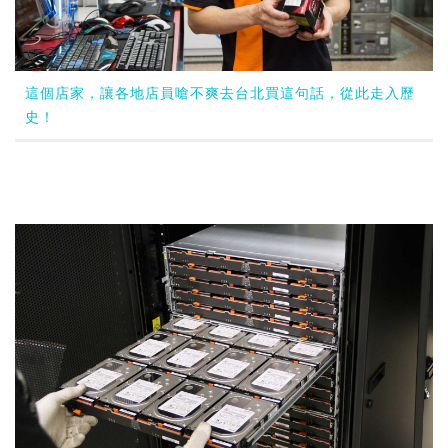
這個店家，讓各地店員嗆不爽去台北買這句話，從此走入歷
史！