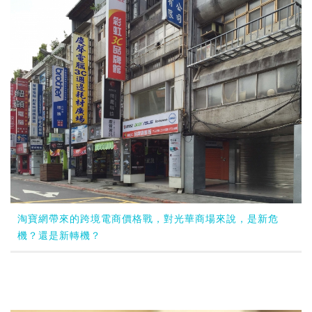
淘寶網帶來的跨境電商價格戰，對光華商場來說，是新危
機？還是新轉機？