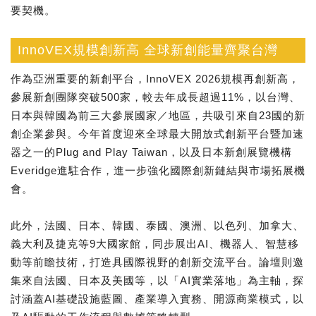
要契機。
InnoVEX規模創新高 全球新創能量齊聚台灣
作為亞洲重要的新創平台，InnoVEX 2026規模再創新高，
參展新創團隊突破500家，較去年成長超過11%，以台灣、
日本與韓國為前三大參展國家／地區，共吸引來自23國的新
創企業參與。今年首度迎來全球最大開放式創新平台暨加速
器之一的Plug and Play Taiwan，以及日本新創展覽機構
Everidge進駐合作，進一步強化國際創新鏈結與市場拓展機
會。
此外，法國、日本、韓國、泰國、澳洲、以色列、加拿大、
義大利及捷克等9大國家館，同步展出AI、機器人、智慧移
動等前瞻技術，打造具國際視野的創新交流平台。論壇則邀
集來自法國、日本及美國等，以「AI實業落地」為主軸，探
討涵蓋AI基礎設施藍圖、產業導入實務、開源商業模式，以