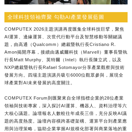
全球科技領袖齊聚 勾勒AI產業發展藍圖
COMPUTEX 2026主題演講再度匯集全球科技巨擘，聚焦
AI運算、邊緣運算、次世代行動平台及智慧移動等關鍵議
題，由高通（Qualcomm）總裁暨執行長Cristiano R.
Amon揭開序幕，接續由邁威爾科技（Marvell）董事長暨執
行長Matt Murphy、英特爾（Intel）執行長陳立武，以及
NXP總裁暨執行長Rafael Sotomayor分享產業觀察與技術
發展方向。四場主題演講共吸引6000位觀眾參與，展現全
球產業對AI未來發展的高度關注。
COMPUTEX Forum則匯聚來自全球指標企業的28位產業
領袖與技術專家，深入探討AI運算、機器人、資料治理等六
大核心議題。論壇報名人數較往年成長三倍，充分反映AI議
題的高度熱度。論壇內容橫跨基礎架構、運算平台到產業應
用與治理策略，協助企業掌握AI規模化部署與商業落地的重