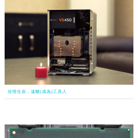
珍惜生命，遠離(成為)工具人