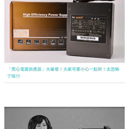
「黑心電源供應器」大爆發！大家可要小心一點阿！太恐怖
了啦!!!