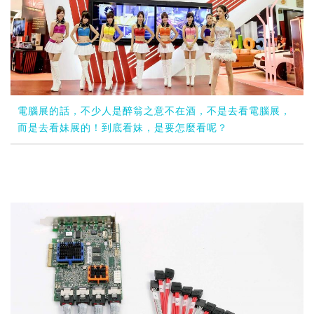
電腦展的話，不少人是醉翁之意不在酒，不是去看電腦展，
而是去看妹展的！到底看妹，是要怎麼看呢？