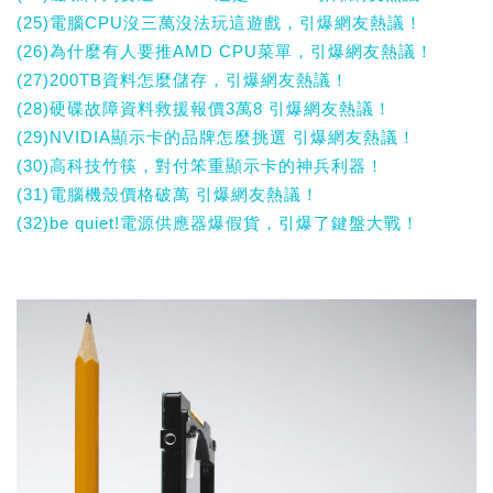
(25)電腦CPU沒三萬沒法玩這遊戲，引爆網友熱議！
(26)為什麼有人要推AMD CPU菜單，引爆網友熱議！
(27)200TB資料怎麼儲存，引爆網友熱議！
(28)硬碟故障資料救援報價3萬8 引爆網友熱議！
(29)NVIDIA顯示卡的品牌怎麼挑選 引爆網友熱議！
(30)高科技竹筷，對付笨重顯示卡的神兵利器！
(31)電腦機殼價格破萬 引爆網友熱議！
(32)be quiet!電源供應器爆假貨，引爆了鍵盤大戰！