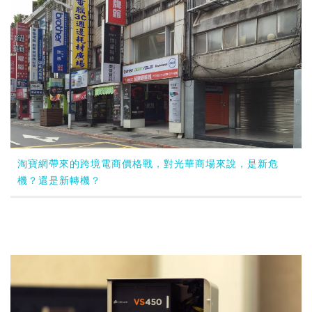
淘寶網帶來的跨境電商價格戰，對光華商場來說，是新危
機？還是新轉機？