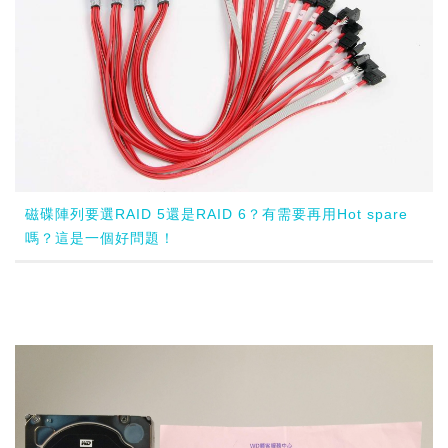
磁碟陣列要選RAID 5還是RAID 6？有需要再用Hot spare
嗎？這是一個好問題！