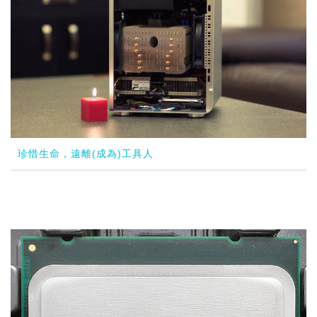
珍惜生命，遠離(成為)工具人