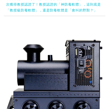
次獲得教授認證了！教授認證的「神防毒軟體」，這到底是
「教授級防毒軟體」，還是防毒軟體是「會叫的野獸？」