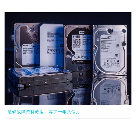
硬碟故障資料救援，等了一年八個月...