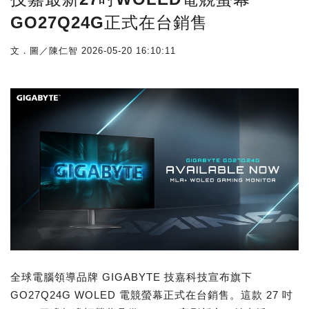
GO27Q24G正式在台銷售
文．圖／陳仁智
2026-05-20 16:10:11
全球電腦領導品牌 GIGABYTE 技嘉科技宣布旗下
GO27Q24G WOLED 電競螢幕正式在台銷售。這款 27 吋