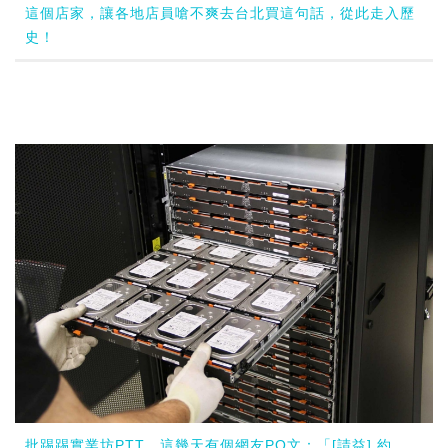
這個店家，讓各地店員嗆不爽去台北買這句話，從此走入歷
史！
批踢踢實業坊PTT，這幾天有個網友PO文：「[請益] 約