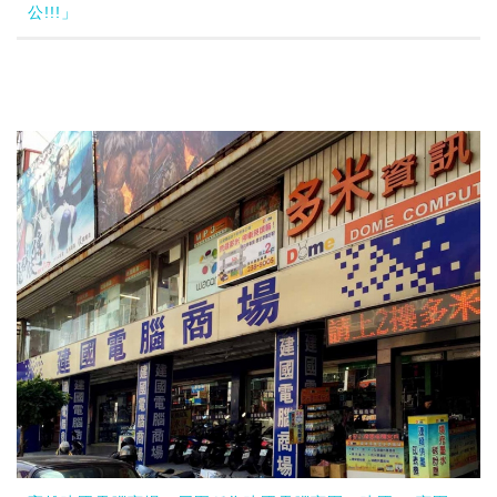
公!!!」