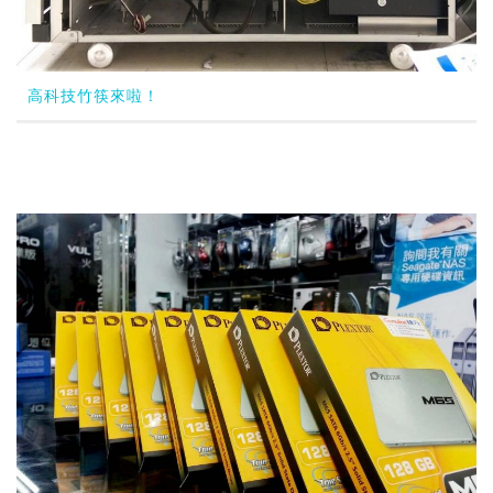
高科技竹筷來啦！