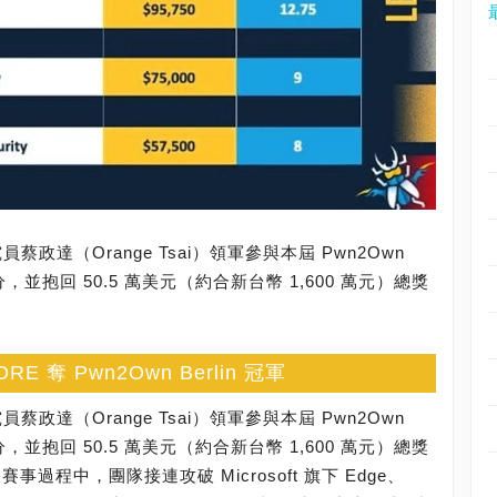
蔡政達（Orange Tsai）領軍參與本屆 Pwn2Own
積分，並抱回 50.5 萬美元（約合新台幣 1,600 萬元）總獎
。
奪 Pwn2Own Berlin 冠軍
蔡政達（Orange Tsai）領軍參與本屆 Pwn2Own
積分，並抱回 50.5 萬美元（約合新台幣 1,600 萬元）總獎
銜。賽事過程中，團隊接連攻破 Microsoft 旗下 Edge、