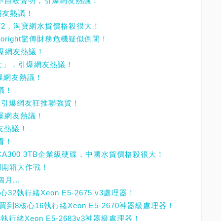
表不自殺聲明，引爆網友熱議！
網友熱議！
X540T2，淘寶網水貨價格殺很大！
oright驚傳財務危機疑似倒閉！
引爆網友熱議！
衛士」，引爆網友熱議！
引爆網友熱議！
議！
大升級引爆網友狂推聯強貨！
引爆網友熱議！
網友熱議！
看！
MG03ACA300 3TB企業級硬碟，中國水貨價格殺很大！
0實測開箱大作戰！
月...
32執行緒Xeon E5-2675 v3處理器！
買到8核心16執行緒Xeon E5-2670神器級處理器！
8執行緒Xeon E5-2683v3神器級處理器！