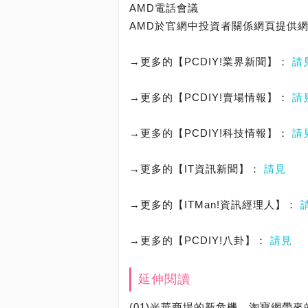
AMD電話會議
AMD於官網中投資者關係網頁提供網
→更多的【PCDIY!業界新聞】：
請
→更多的【PCDIY!賣場情報】：
請
→更多的【PCDIY!科技情報】：
請
→更多的【IT資訊新聞】：
請見
→更多的【ITMan!資訊經理人】：
→更多的【PCDIY!八卦】：
請見
延伸閱讀
(01)光華商場的新危機，淘寶網帶