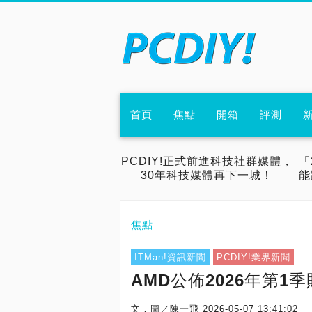
首頁
焦點
開箱
評測
PCDIY!正式前進科技社群媒體，
「
30年科技媒體再下一城！
能
焦點
ITMan!資訊新聞
PCDIY!業界新聞
AMD公佈2026年第1
文．圖／陳一飛
2026-05-07 13:41:02